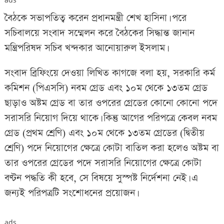
বৈঠকে সভাপতিত্ব করেন প্রধানমন্ত্রী শেখ হাসিনা। পরে
সচিবালয়ে সংবাদ সম্মেলন করে বৈঠকের সিদ্ধান্ত জানান
মন্ত্রিপরিষদ সচিব খন্দকার আনোয়ারুল ইসলাম।
সংবাদ ব্রিফিংয়ে দেওয়া লিখিত কাগজে বলা হয়, সরকারি কর্ম
কমিশন (পিএসসি) নবম গ্রেড এবং ১০ম থেকে ১৩তম গ্রেড
ছাড়াও অষ্টম গ্রেড বা তার ওপরের গ্রেডের কোনো কোনো পদে
সরাসরি নিয়োগ দিয়ে থাকে। কিন্তু আগের পরিপত্রে কেবল নবম
গ্রেড (প্রথম শ্রেণি) এবং ১০ম থেকে ১৩তম গ্রেডের (দ্বিতীয়
শ্রেণি) পদে নিয়োগের ক্ষেত্রে কোটা বাতিল করা হলেও অষ্টম বা
তার ওপরের গ্রেডের পদে সরাসরি নিয়োগের ক্ষেত্রে কোটা
বণ্টন পদ্ধতি কী হবে, সে বিষয়ে সুস্পষ্ট নির্দেশনা নেই। এ
জন্যই পরিপত্রটি সংশোধনের প্রয়োজন।
ads