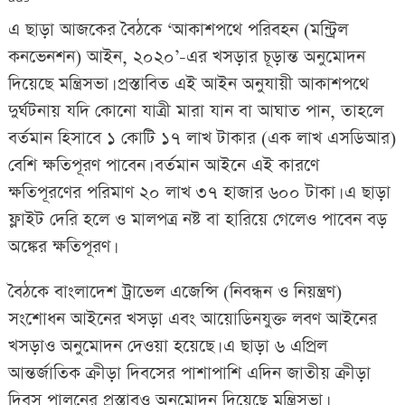
এ ছাড়া আজকের বৈঠকে ‘আকাশপথে পরিবহন (মন্ট্রিল
কনভেনশন) আইন, ২০২০’-এর খসড়ার চূড়ান্ত অনুমোদন
দিয়েছে মন্ত্রিসভা। প্রস্তাবিত এই আইন অনুযায়ী আকাশপথে
দুর্ঘটনায় যদি কোনো যাত্রী মারা যান বা আঘাত পান, তাহলে
বর্তমান হিসাবে ১ কোটি ১৭ লাখ টাকার (এক লাখ এসডিআর)
বেশি ক্ষতিপূরণ পাবেন। বর্তমান আইনে এই কারণে
ক্ষতিপূরণের পরিমাণ ২০ লাখ ৩৭ হাজার ৬০০ টাকা। এ ছাড়া
ফ্লাইট দেরি হলে ও মালপত্র নষ্ট বা হারিয়ে গেলেও পাবেন বড়
অঙ্কের ক্ষতিপূরণ।
বৈঠকে বাংলাদেশ ট্রাভেল এজেন্সি (নিবন্ধন ও নিয়ন্ত্রণ)
সংশোধন আইনের খসড়া এবং আয়োডিনযুক্ত লবণ আইনের
খসড়াও অনুমোদন দেওয়া হয়েছে। এ ছাড়া ৬ এপ্রিল
আন্তর্জাতিক ক্রীড়া দিবসের পাশাপাশি এদিন জাতীয় ক্রীড়া
দিবস পালনের প্রস্তাবও অনুমোদন দিয়েছে মন্ত্রিসভা।