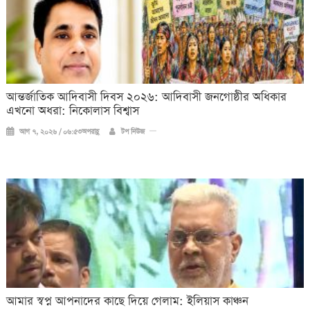
আন্তর্জাতিক আদিবাসী দিবস ২০২৬: আদিবাসী জনগোষ্ঠীর অধিকার
এখনো অধরা: নিকোলাস বিশ্বাস
আগ ৭, ২০২৬ / ০৬:৫৩অপরাহ্ণ
টপ নিউজ
আমার স্বপ্ন আপনাদের কাছে দিয়ে গেলাম: ইলিয়াস কাঞ্চন