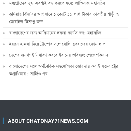
মধ্যপ্রাচ্যের যুদ্ধ অবশ্যই বন্ধ করতে হবে: জাতিসংঘ মহাসচিব
কুমিল্লায় বিজিবির অভিযানে ১ কোটি ১৫ লাখ টাকার ভারতীয় শাড়ী ও
মোবাইল ডিসপ্লে জব্দ
বাংলাদেশের জন্য আসিয়ানের দরজা কার্যত বন্ধ: মহাসচিব
ইরানে হামলা নিয়ে ট্রাম্পের সঙ্গে সৌদি যুবরাজের ফোনালাপ
দেশের জনগণই নির্ধারণ করবে ইরানের ভবিষ্যৎ: পেজেশকিয়ান
বাংলাদেশের সঙ্গে অর্থনৈতিক সহযোগিতা জোরদার করাই যুক্তরাষ্ট্রের
অগ্রাধিকার : সার্জিও গর
ABOUT CHATONAY71NEWS.COM