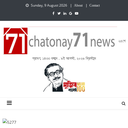
Sunday, 9 August 2026
About
Contact
২৫শে
শ্রাবণ, ১৪৩৩ বঙ্গাব্দ . ৯ই আগস্ট, ২০২৬ খ্রিস্টাব্দ
চেতনায় একাত্তর নিউজ