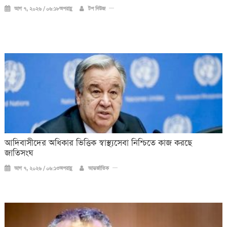
আগ ৭, ২০২৬ / ০৬:১৮অপরাহ্ণ
টপ নিউজ
আদিবাসীদের অধিকার ভিত্তিক স্বাস্থ্যসেবা নিশ্চিতে কাজ করছে
জাতিসংঘ
আগ ৭, ২০২৬ / ০৬:১৩অপরাহ্ণ
আন্তর্জাতিক