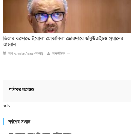
ডিআর কঙ্গোতে ইবোলা মোকাবিলা জোরদারে ডব্লিউএইচও প্রধানের
আহ্বান
আগ ৭, ২০২৬ / ০৬:০৭অপরাহ্ণ
আন্তর্জাতিক
পাঠকের মতামত
ads
সর্বশেষ সংবাদ