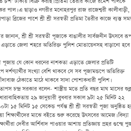
৮শ’ টাকায় বিক্রি করছি। প্রতিমা তৈরীর কাজে রমেশ পালকে
 পাল। এ ছাড়াও নগরীর মনোহরপুর রাজ রাজেশ্বরী কালীবাড়ী,
ড়া ব্রিজের পাশে শ্রী শ্রী সরস্বতী প্রতিমা তৈরীর কাজে ব্যস্ত সম
জানান, শ্রী শ্রী সরস্বতী পূজাকে বাঙালীর সার্বজনীন উৎসবে রূ
 এড়াতে জেলা শহরে অতিরিক্ত পুলিশ মোতায়েনসহ বাড়ানো হবে
তী পূজায় যে কোন ধরনের নাশকতা এড়াতে জেলার প্রতিটি
 দর্শণ্যার্থীর সংখ্যা বেশি থাকবে সে সব পূজামন্ডপে অতিরিক্ত
াঁদাবাজ ঠেকাতে মাঠে থাকবে সাদা পোশাকধারী পুলিশ।
তাপস চন্দ্র সরকার বলেন- শাস্ত্রীয় মতে প্রতি বছর মাঘ মাসের শুক্
রই ধারাবাহিকতায় ২৯ জানুয়ারী বুধবার সকাল ৯টা ২৫ মিনিট ২২
১৫ মিনিট ১৫ সেকেন্ড পর্যন্ত শ্রী শ্রী সরস্বতী পূজা অনুষ্ঠিত হ
য়া শিক্ষার্থীদের মাঝে বইতে শুরু করেছে উৎসবের আমেজ। বিদ্যা
ষার্থীরা দেবীর আর্শিবাদ পাওয়ার আশায় প্রতিজ্ঞায় প্রহর গুন্ছে পু