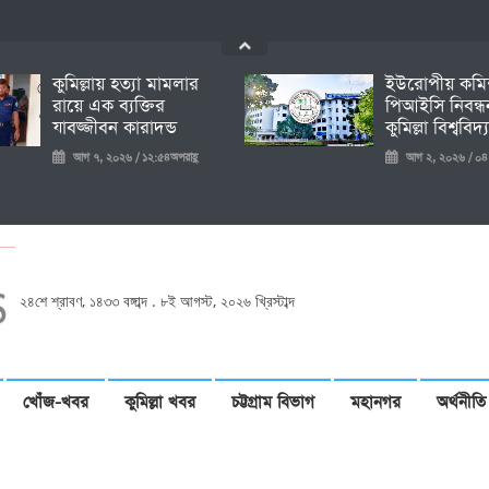
কুমিল্লায় হত্যা মামলার
ইউরোপীয় কম
রায়ে এক ব্যক্তির
পিআইসি নিবন্
যাবজ্জীবন কারাদন্ড
কুমিল্লা বিশ্ববিদ্
আগ ৭, ২০২৬ / ১২:৫৪অপরাহ্ণ
আগ ২, ২০২৬ / ০৪:
২৪শে শ্রাবণ, ১৪৩৩ বঙ্গাব্দ . ৮ই আগস্ট, ২০২৬ খ্রিস্টাব্দ
খোঁজ-খবর
কুমিল্লা খবর
চট্টগ্রাম বিভাগ
মহানগর
অর্থনীতি