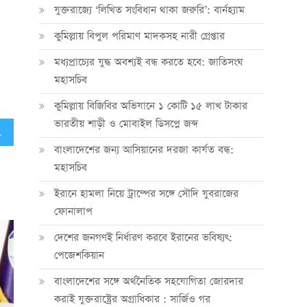
যুক্তরাজ্যে ‘লিখিত সংবিধান থাকা জরুরি’: বার্নহ্যাম
কুমিল্লায় বিপুল পরিমাণ মাদকসহ নারী গ্রেপ্তার
মধ্যপ্রাচ্যের যুদ্ধ অবশ্যই বন্ধ করতে হবে: জাতিসংঘ
মহাসচিব
কুমিল্লায় বিজিবির অভিযানে ১ কোটি ১৫ লাখ টাকার
ভারতীয় শাড়ী ও মোবাইল ডিসপ্লে জব্দ
ষিক মিলন মেলা
বাংলাদেশের জন্য আসিয়ানের দরজা কার্যত বন্ধ:
মহাসচিব
ইরানে হামলা নিয়ে ট্রাম্পের সঙ্গে সৌদি যুবরাজের
ফোনালাপ
দেশের জনগণই নির্ধারণ করবে ইরানের ভবিষ্যৎ:
পেজেশকিয়ান
বাংলাদেশের সঙ্গে অর্থনৈতিক সহযোগিতা জোরদার
করাই যুক্তরাষ্ট্রের অগ্রাধিকার : সার্জিও গর