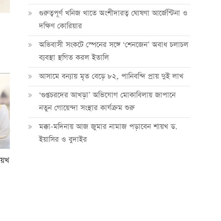
গুরুত্বপূর্ণ খনিজ খাতে অংশীদারত্ব ঘোষণা আর্জেন্টিনা ও
দক্ষিণ কোরিয়ার
অভিবাসী সংকটে স্পেনের সঙ্গে ‘শেনজেন’ অবাধ চলাচল
ব্যবস্থা স্থগিত করল ইতালি
আসামে বন্যায় মৃত বেড়ে ৮২, পানিবন্দি প্রায় দুই লাখ
‘গুপ্তচরদের আখড়া’ অভিযোগ মোকাবিলায় জাপানে
নতুন গোয়েন্দা সংস্থার কার্যক্রম শুরু
মক্কা-মদিনায় আজ জুমার নামাজ পড়াবেন শায়খ ড.
ইয়াসির ও বুদাইর
য়খ