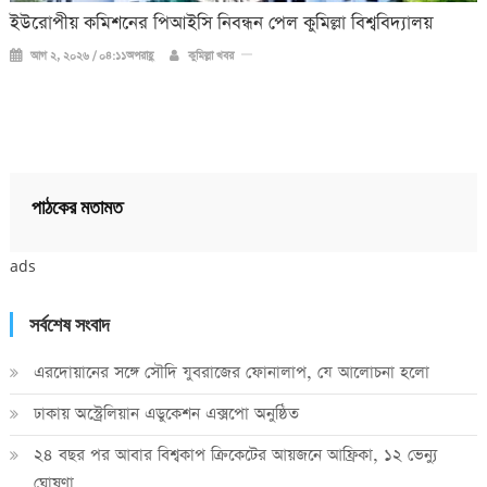
ইউরোপীয় কমিশনের পিআইসি নিবন্ধন পেল কুমিল্লা বিশ্ববিদ্যালয়
আগ ২, ২০২৬ / ০৪:১১অপরাহ্ণ
কুমিল্লা খবর
পাঠকের মতামত
ads
সর্বশেষ সংবাদ
এরদোয়ানের সঙ্গে সৌদি যুবরাজের ফোনালাপ, যে আলোচনা হলো
ঢাকায় অস্ট্রেলিয়ান এডুকেশন এক্সপো অনুষ্ঠিত
২৪ বছর পর আবার বিশ্বকাপ ক্রিকে‌টের আয়জনে আফ্রিকা, ১২ ভেন্যু
ঘোষণা