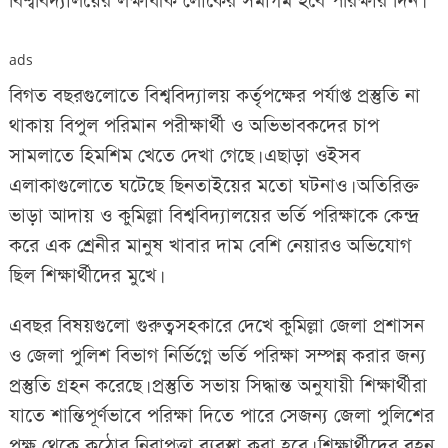
বিশ্ববিদ্যালয়ের লক্ষাধীক লোকের সমাগম হবে পরিক্ষার দিন।
ads
বিগত বছরগুলোতে বিশ্ববিদ্যালয় কর্তৃপক্ষের পর্যাপ্ত প্রস্তুতি না
থাকায় বিপুল পরিমান পরীক্ষার্থী ও অভিভাবকদের চাপ
সামলাতে হিমশিম খেতে দেখা গেছে। এছাড়া ওইসব
এলাকাগুলোতে ঘটেছে ছিনতাইয়ের মতো ঘটনাও। অতিরিক্ত
ভাড়া আদায় ও কুমিল্লা বিশ্ববিদ্যালয়ের ভর্তি পরিক্ষাকে কেন্দ্র
করে এক শ্রেনীর মানুষ খাবার দাম বেশি নেয়ারও অভিযোগ
ছিল শিক্ষার্থীদের মুখে।
এবছর বিষয়গুলো গুরুত্বসহকারে দেখে কুমিল্লা জেলা প্রশাসন
ও জেলা পুলিশ বিভাগ নির্ভিগ্নে ভর্তি পরিক্ষা সম্পন্ন করার জন্য
প্রস্তুতি গ্রহন করেছে। প্রস্তুতি সভায় সিদ্ধান্ত অনুযায়ী শিক্ষার্থীরা
যাতে শান্তিপূর্ণভাবে পরিক্ষা দিতে পারে সেজন্য জেলা পুলিশের
পক্ষ থেকে কঠোর নিরাপত্তা ব্যবস্থা করা হবে। শিক্ষার্থীদের বহন