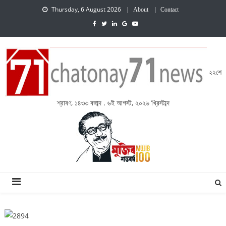
Thursday, 6 August 2026
About
Contact
২২শে
শ্রাবণ, ১৪৩৩ বঙ্গাব্দ . ৬ই আগস্ট, ২০২৬ খ্রিস্টাব্দ
চেতনায় একাত্তর নিউজ