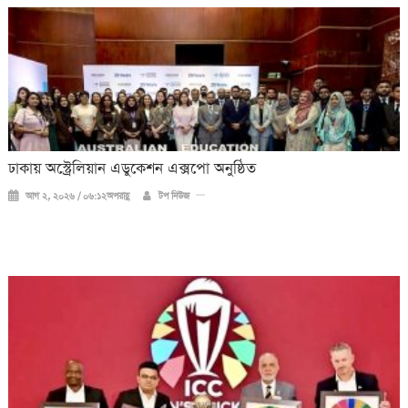
ঢাকায় অস্ট্রেলিয়ান এডুকেশন এক্সপো অনুষ্ঠিত
আগ ২, ২০২৬ / ০৬:১২অপরাহ্ণ
টপ নিউজ