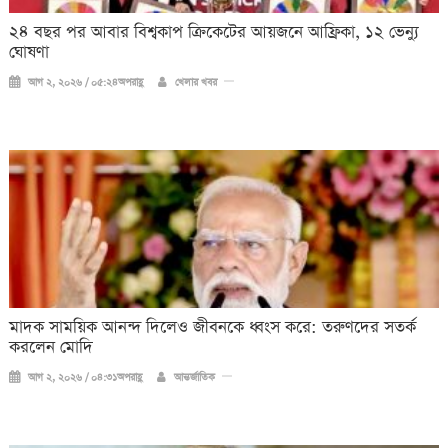
২৪ বছর পর আবার বিশ্বকাপ ক্রিকে‌টের আয়জনে আফ্রিকা, ১২ ভেন্যু
ঘোষণা
আগ ২, ২০২৬ / ০৫:২৪অপরাহ্ণ
খেলার খবর
মাদক সাময়িক আনন্দ দিলেও জীবনকে ধ্বংস করে: তরুণদের সতর্ক
করলেন মোদি
আগ ২, ২০২৬ / ০৪:৩১অপরাহ্ণ
আন্তর্জাতিক