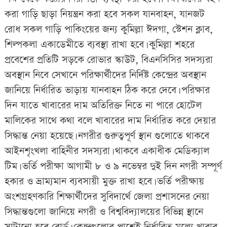
করা গাড়ি ছাড়া নিয়ন্ত্রন করা হবে সকল যানবাহন, যানজট
রোধ সকল গাড়ি পাকিংয়ের জন্য কুমিল্লা ঈদগা, স্টেশন ক্লাব,
শিল্পকলা একাডেমীতে ব্যবস্থা রাখা হবে। কুমিল্লা শহরে
প্রবেশের প্রতিটি সড়কে রোভার স্কাউট, বিএনসিসির সদস্যরা
অবস্থান নিবে সেখানে পরিক্ষার্থীদের নির্দিষ্ট কেন্দ্রের অবস্থান
জানিয়ে নির্ধারিত ভাড়ায় যানবাহন ঠিক করে দেবে। পরিক্ষার
দিন যাতে খাবারের দাম অতিরিক্ত নিতে না পারে হোটেল
মালিকের সাথে কথা বলে খাবারের দাম নির্ধারিত করে দেয়ার
সিদ্ধান্ত নেয়া হয়েছে। নগরীর গুরুত্বপূর্ণ স্থান গুলোতে থাকবে
আইনশৃংখলা বাহিনীর সদস্যরা। থাকবে একাধীক মেডিক্যাল
টিম। ভর্তি পরীক্ষা আগামী ৮ ও ৯ নভেম্বর দুই দিন নগরী সম্পূর্ণ
হকার ও ভ্রাম্যমান ব্যবসায়ী মুক্ত রাখা হবে। ভর্তি পরীক্ষায়
অংশগ্রহণকারি শিক্ষার্থীদের সুবিদার্থে জেলা প্রশাসনের নেয়া
সিদ্ধান্তগুলো জানিয়ে নগরী ও বিশ্ববিদ্যালয়ের বিভিন্ন স্থানে