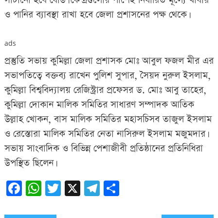
সাটানো হবে বোর্ড। কেন্দ্রগুলোর পাশেই নির্ধারিত মূল্যে খাবার
ও পানির ব্যাবস্থা রাখা হবে জেলা প্রশাসনের পক্ষ থেকে।
ads
প্রস্তুতি সভায় কুমিল্লা জেলা প্রশাসক মোঃ আবুল ফজল মীর এর
সভাপতিত্বে বক্তব্য রাখেন পুলিশ সুপার, সৈয়দ নুরুল ইসলাম,
কুমিল্লা বিশ্ববিদ্যালয় রেজিস্ট্রার প্রফেসর ড. মোঃ আবু তাহের,
কুমিল্লা দোকান মালিক সমিতির সাধারণ সম্পাদক আতিক
উল্লাহ খোকন, বাস মালিক সমিতির মহাসচিসব তাজুল ইসলাম
ও রেস্তোরা মালিক সমিতির নেতা নাসিরুল ইসলাম মজুমদার।
সভায় সাংবাদিক ও বিভিন্ন পেশাজীবী প্রতিষ্ঠানের প্রতিনিধিরা
উপস্থিত ছিলেন।
Facebook
WhatsApp
Twitter
X
Telegram
Share