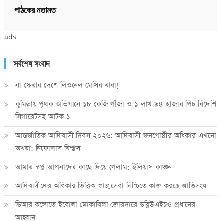
পাঠকের মতামত
ads
সর্বশেষ সংবাদ
না ফেরার দেশে লিওনেল মেসির বাবা!
কুমিল্লায় পৃথক অভিযানে ১৮ কেজি গাঁজা ও ১ লাখ ৯৪ হাজার পিচ বিদেশি
সিগারেটসহ আটক ১
আন্তর্জাতিক আদিবাসী দিবস ২০২৬: আদিবাসী জনগোষ্ঠীর অধিকার এখনো
অধরা: নিকোলাস বিশ্বাস
আমার স্বপ্ন আপনাদের কাছে দিয়ে গেলাম: ইলিয়াস কাঞ্চন
আদিবাসীদের অধিকার ভিত্তিক স্বাস্থ্যসেবা নিশ্চিতে কাজ করছে জাতিসংঘ
ডিআর কঙ্গোতে ইবোলা মোকাবিলা জোরদারে ডব্লিউএইচও প্রধানের
আহ্বান