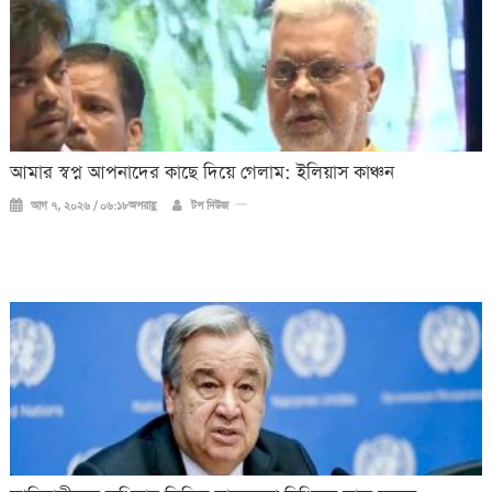
আমার স্বপ্ন আপনাদের কাছে দিয়ে গেলাম: ইলিয়াস কাঞ্চন
আগ ৭, ২০২৬ / ০৬:১৮অপরাহ্ণ
টপ নিউজ