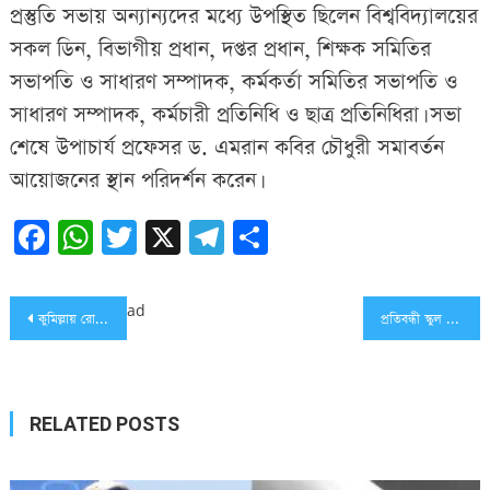
প্রস্তুতি সভায় অন্যান্যদের মধ্যে উপস্থিত ছিলেন বিশ্ববিদ্যালয়ের
সকল ডিন, বিভাগীয় প্রধান, দপ্তর প্রধান, শিক্ষক সমিতির
সভাপতি ও সাধারণ সম্পাদক, কর্মকর্তা সমিতির সভাপতি ও
সাধারণ সম্পাদক, কর্মচারী প্রতিনিধি ও ছাত্র প্রতিনিধিরা। সভা
শেষে উপাচার্য প্রফেসর ড. এমরান কবির চৌধুরী সমাবর্তন
আয়োজনের স্থান পরিদর্শন করেন।
Facebook
WhatsApp
Twitter
X
Telegram
Share
Post
ad
কুমিল্লায় রোটারী গোমতি জোনের উদ্যোগে বিশ্ব পোলিও ডে উদযাপন
প্রতিবন্ধী স্কুল দখলের চেষ্টা, প্রতিবাদে সাংবাদিক সম্মেলন
navigation
RELATED POSTS