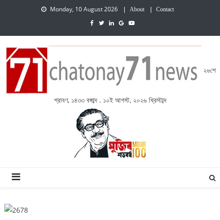
Monday, 10 August 2026
About
Contact
২৬শে
শ্রাবণ, ১৪৩৩ বঙ্গাব্দ . ১০ই আগস্ট, ২০২৬ খ্রিস্টাব্দ
চেতনায় একাত্তর নিউজ