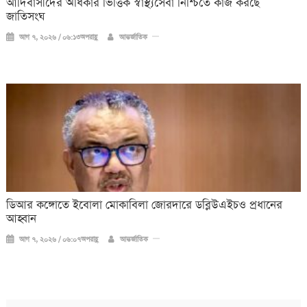
আদিবাসীদের অধিকার ভিত্তিক স্বাস্থ্যসেবা নিশ্চিতে কাজ করছে
জাতিসংঘ
আগ ৭, ২০২৬ / ০৬:১৩অপরাহ্ণ
আন্তর্জাতিক
ডিআর কঙ্গোতে ইবোলা মোকাবিলা জোরদারে ডব্লিউএইচও প্রধানের
আহ্বান
আগ ৭, ২০২৬ / ০৬:০৭অপরাহ্ণ
আন্তর্জাতিক