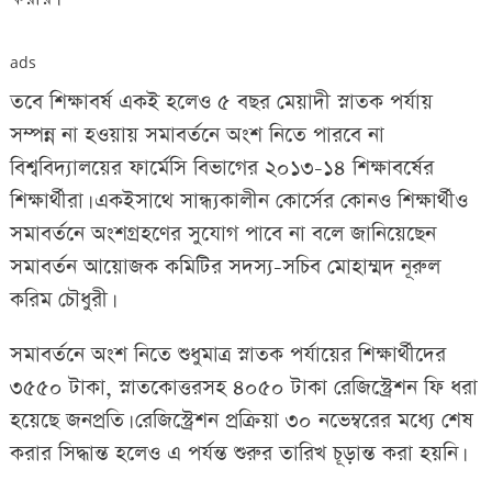
ads
তবে শিক্ষাবর্ষ একই হলেও ৫ বছর মেয়াদী স্নাতক পর্যায়
সম্পন্ন না হওয়ায় সমাবর্তনে অংশ নিতে পারবে না
বিশ্ববিদ্যালয়ের ফার্মেসি বিভাগের ২০১৩-১৪ শিক্ষাবর্ষের
শিক্ষার্থীরা। একইসাথে সান্ধ্যকালীন কোর্সের কোনও শিক্ষার্থীও
সমাবর্তনে অংশগ্রহণের সুযোগ পাবে না বলে জানিয়েছেন
সমাবর্তন আয়োজক কমিটির সদস্য-সচিব মোহাম্মদ নূরুল
করিম চৌধুরী।
সমাবর্তনে অংশ নিতে শুধুমাত্র স্নাতক পর্যায়ের শিক্ষার্থীদের
৩৫৫০ টাকা, স্নাতকোত্তরসহ ৪০৫০ টাকা রেজিস্ট্রেশন ফি ধরা
হয়েছে জনপ্রতি। রেজিস্ট্রেশন প্রক্রিয়া ৩০ নভেম্বরের মধ্যে শেষ
করার সিদ্ধান্ত হলেও এ পর্যন্ত শুরুর তারিখ চূড়ান্ত করা হয়নি।