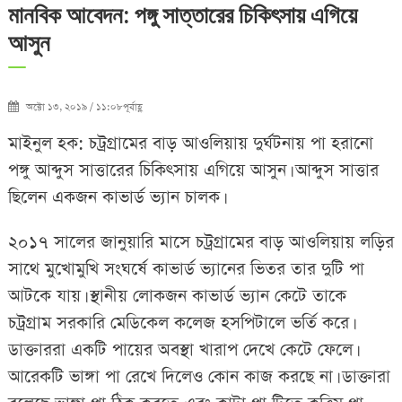
মানবিক আবেদন: পঙ্গু সাত্তারের চিকিৎসায় এগিয়ে
আসুন
অক্টো ১৩, ২০১৯ / ১১:০৮পূর্বাহ্ণ
মাইনুল হক: চট্রগ্রামের বাড় আওলিয়ায় দুর্ঘটনায় পা হরানো
পঙ্গু আব্দুস সাত্তারের চিকিৎসায় এগিয়ে আসুন। আব্দুস সাত্তার
ছিলেন একজন কাভার্ড ভ্যান চালক।
২০১৭ সালের জানুয়ারি মাসে চট্রগ্রামের বাড় আওলিয়ায় লড়ির
সাথে মুখোমুখি সংঘর্ষে কাভার্ড ভ্যানের ভিতর তার দুটি পা
আটকে যায়। স্থানীয় লোকজন কাভার্ড ভ্যান কেটে তাকে
চট্রগ্রাম সরকারি মেডিকেল কলেজ হসপিটালে ভর্তি করে।
ডাক্তাররা একটি পায়ের অবস্থা খারাপ দেখে কেটে ফেলে।
আরেকটি ভাঙ্গা পা রেখে দিলেও কোন কাজ করছে না। ডাক্তারা