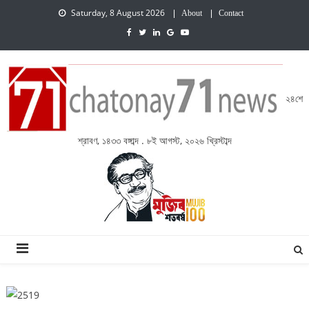
Saturday, 8 August 2026
About
Contact
২৪শে
শ্রাবণ, ১৪৩৩ বঙ্গাব্দ . ৮ই আগস্ট, ২০২৬ খ্রিস্টাব্দ
চেতনায় একাত্তর নিউজ