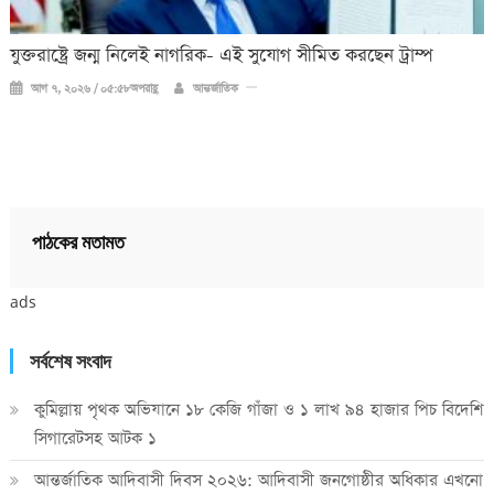
যুক্তরাষ্ট্রে জন্ম নিলেই নাগরিক- এই সুযোগ সীমিত করছেন ট্রাম্প
আগ ৭, ২০২৬ / ০৫:৫৮অপরাহ্ণ
আন্তর্জাতিক
পাঠকের মতামত
ads
সর্বশেষ সংবাদ
কুমিল্লায় পৃথক অভিযানে ১৮ কেজি গাঁজা ও ১ লাখ ৯৪ হাজার পিচ বিদেশি
সিগারেটসহ আটক ১
আন্তর্জাতিক আদিবাসী দিবস ২০২৬: আদিবাসী জনগোষ্ঠীর অধিকার এখনো