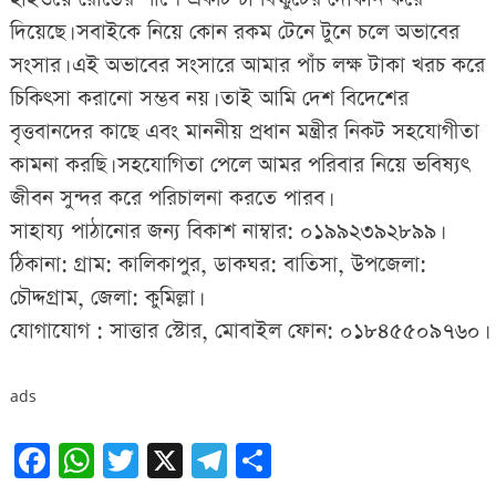
দিয়েছে। সবাইকে নিয়ে কোন রকম টেনে টুনে চলে অভাবের
সংসার। এই অভাবের সংসারে আমার পাঁচ লক্ষ টাকা খরচ করে
চিকিৎসা করানো সম্ভব নয়। তাই আমি দেশ বিদেশের
বৃত্তবানদের কাছে এবং মাননীয় প্রধান মন্ত্রীর নিকট সহযোগীতা
কামনা করছি। সহযোগিতা পেলে আমর পরিবার নিয়ে ভবিষ্যৎ
জীবন সুন্দর করে পরিচালনা করতে পারব।
সাহায্য পাঠানোর জন্য বিকাশ নাম্বার: ০১৯৯২৩৯২৮৯৯।
ঠিকানা: গ্রাম: কালিকাপুর, ডাকঘর: বাতিসা, উপজেলা:
চৌদ্দগ্রাম, জেলা: কুমিল্লা।
যোগাযোগ : সাত্তার স্টোর, মোবাইল ফোন: ০১৮৪৫৫০৯৭৬০।
ads
Facebook
WhatsApp
Twitter
X
Telegram
Share