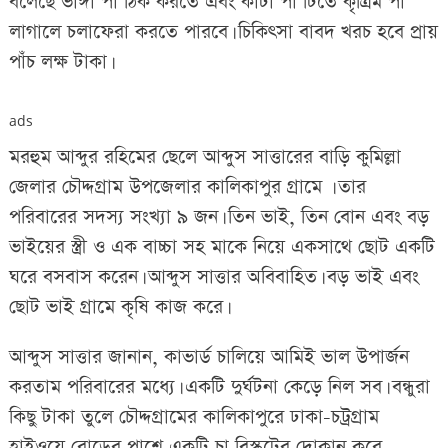
বলেছে ভাঙ্গা পা ঠিক করতে এবং কাটা পা টিতে
কৃত্রিম পা
লাগালে চলাফেরা করতে পারবে। চিকিৎসা বাবদ খরচ হবে প্রায়
পাঁচ লক্ষ টাকা।
ads
মরহুম আব্দুর রহিমের ছেলে আব্দুস সাত্তারের বাড়ি কুমিল্লা
জেলার চৌদ্দগ্রাম উপজেলার কালিকাপুর গ্রামে । তার
পরিবারের সদস্য সংখ্যা ৯ জন। তিন ভাই, তিন বোন এবং বড়
ভাইয়ের স্ত্রী ও এক বাচ্চা সহ মাকে নিয়ে একসাথে ছোট একটি
ঘরে বসবাস করেন। আব্দুস সাত্তার অবিবাহিত। বড় ভাই এবং
ছোট ভাই গ্রামে কৃষি কাজ করে।
আব্দুস সাত্তার জানান, কাভার্ড চালিয়ে আমিই ভাল উপার্জন
করতাম পরিবারের মধ্যে। একটি দুর্ঘটনা কেড়ে নিল সব। বন্ধুরা
কিছু টাকা তুলে চৌদ্দগ্রামের কালিকাপুরে ঢাকা-চট্রগ্রাম
হাইওয়ে রোডের পাশে একটি চা বিস্কুটের দোকান করে