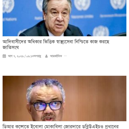
আদিবাসীদের অধিকার ভিত্তিক স্বাস্থ্যসেবা নিশ্চিতে কাজ করছে
জাতিসংঘ
আগ ৭, ২০২৬ / ০৬:১৩অপরাহ্ণ
আন্তর্জাতিক
ডিআর কঙ্গোতে ইবোলা মোকাবিলা জোরদারে ডব্লিউএইচও প্রধানের