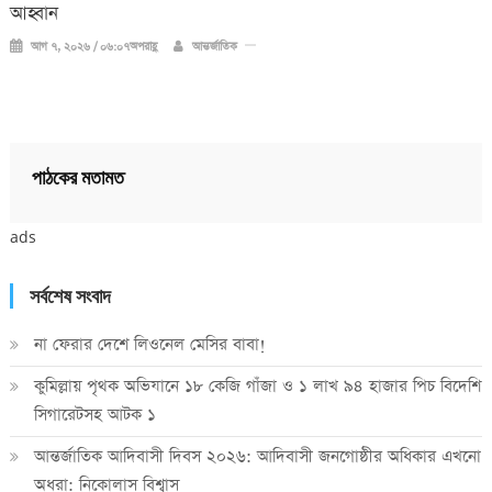
আহ্বান
আগ ৭, ২০২৬ / ০৬:০৭অপরাহ্ণ
আন্তর্জাতিক
পাঠকের মতামত
ads
সর্বশেষ সংবাদ
না ফেরার দেশে লিওনেল মেসির বাবা!
কুমিল্লায় পৃথক অভিযানে ১৮ কেজি গাঁজা ও ১ লাখ ৯৪ হাজার পিচ বিদেশি
সিগারেটসহ আটক ১
আন্তর্জাতিক আদিবাসী দিবস ২০২৬: আদিবাসী জনগোষ্ঠীর অধিকার এখনো
অধরা: নিকোলাস বিশ্বাস