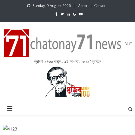
Sunday, 9 August 2026
About
Contact
২৫শে
শ্রাবণ, ১৪৩৩ বঙ্গাব্দ . ৯ই আগস্ট, ২০২৬ খ্রিস্টাব্দ
চেতনায় একাত্তর নিউজ