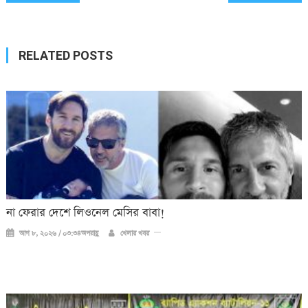
navigation
RELATED POSTS
না ফেরার দেশে লিওনেল মেসির বাবা!
আগ ৮, ২০২৬ / ০৩:৩৪অপরাহ্ণ
খেলার খবর