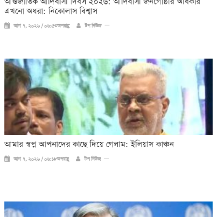
আন্তর্জাতিক আদিবাসী দিবস ২০২৬: আদিবাসী জনগোষ্ঠীর অধিকার
এখনো অধরা: নিকোলাস বিশ্বাস
আগ ৭, ২০২৬ / ০৬:৫৩অপরাহ্ণ
টপ নিউজ
আমার স্বপ্ন আপনাদের কাছে দিয়ে গেলাম: ইলিয়াস কাঞ্চন
আগ ৭, ২০২৬ / ০৬:১৮অপরাহ্ণ
টপ নিউজ