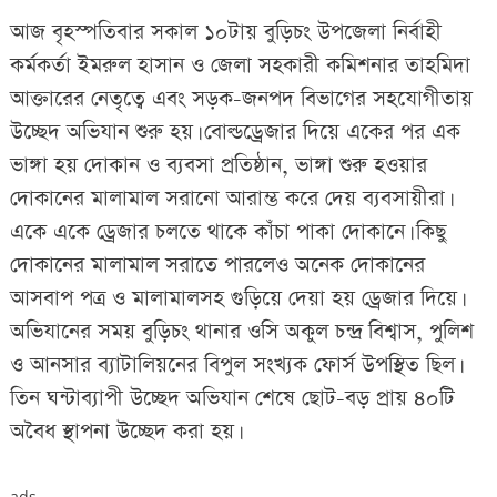
আজ বৃহস্পতিবার সকাল ১০টায় বুড়িচং উপজেলা নির্বাহী
কর্মকর্তা ইমরুল হাসান ও জেলা সহকারী কমিশনার তাহমিদা
আক্তারের নেতৃত্বে এবং সড়ক-জনপদ বিভাগের সহযোগীতায়
উচ্ছেদ অভিযান শুরু হয়। বোল্ডড্রেজার দিয়ে একের পর এক
ভাঙ্গা হয় দোকান ও ব্যবসা প্রতিষ্ঠান, ভাঙ্গা শুরু হওয়ার
দোকানের মালামাল সরানো আরাম্ভ করে দেয় ব্যবসায়ীরা।
একে একে ড্রেজার চলতে থাকে কাঁচা পাকা দোকানে। কিছু
দোকানের মালামাল সরাতে পারলেও অনেক দোকানের
আসবাপ পত্র ও মালামালসহ গুড়িয়ে দেয়া হয় ড্রেজার দিয়ে।
অভিযানের সময় বুড়িচং থানার ওসি অকুল চন্দ্র বিশ্বাস, পুলিশ
ও আনসার ব্যাটালিয়নের বিপুল সংখ্যক ফোর্স উপস্থিত ছিল।
তিন ঘন্টাব্যাপী উচ্ছেদ অভিযান শেষে ছোট-বড় প্রায় ৪০টি
অবৈধ স্থাপনা উচ্ছেদ করা হয়।
ads