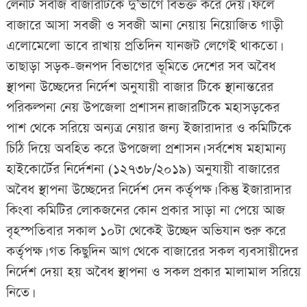
লেনটি সবজি বাজারটিকে দু’ভাগে বিভক্ত করে দেয়। ফলে
বাজারে আসা সবজী ও সবজী আনা নেয়ায় নিয়োজিত গাড়ী
এলোমেলো ভাবে রাখায় প্রতিদিন যানজট লেগেই থাকতো।
তাছাড়া সড়ক-জনপদ বিভাগের ভূমিতে দেশের সব অবৈধ
স্থাপনা উচ্ছেদের নির্দেশ অনুযায়ী বাজার টিকে স্থানান্তরের
পরিকল্পনা নেয় উপজেলা প্রশাসন।বাজারটিকে মহাসড়কের
পাশ থেকে সরিয়ে অন্যত্র নেয়ার জন্য ইজারাদার ও কমিটিকে
চিঠি দিয়ে অবহিত করে উপজেলা প্রশাসন। সর্বশেষ মহামান্য
হাইকোর্টের নির্দেশনা (১২৭৩৮/২০১৯) অনুযায়ী বাজারের
অবৈধ স্থাপনা উচ্ছেদের নির্দেশ দেন কর্তৃপক্ষ। কিন্তু ইজারাদার
কিংবা কমিটির লোকজনের কোন প্রকার সাড়া না পেয়ে আজ
বৃহস্পতিবার সকাল ১০টা থেকেই উচ্ছেদ অভিযান শুরু করে
কর্তৃপক্ষ। গত কিছুদিন আগ থেকে বাজারের সকল ব্যবসায়ীদের
নির্দেশ দেয়া হয় অবৈধ স্থাপনা ও সকল প্রকার মালামাল সরিয়ে
নিতে।