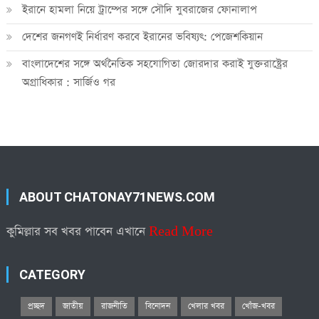
ইরানে হামলা নিয়ে ট্রাম্পের সঙ্গে সৌদি যুবরাজের ফোনালাপ
দেশের জনগণই নির্ধারণ করবে ইরানের ভবিষ্যৎ: পেজেশকিয়ান
বাংলাদেশের সঙ্গে অর্থনৈতিক সহযোগিতা জোরদার করাই যুক্তরাষ্ট্রের
অগ্রাধিকার : সার্জিও গর
ABOUT CHATONAY71NEWS.COM
কুমিল্লার সব খবর পাবেন এখানে
Read More
CATEGORY
প্রচ্ছদ
জাতীয়
রাজনীতি
বিনোদন
খেলার খবর
খোঁজ-খবর