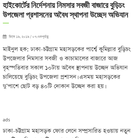
হাইকোর্টের নির্দেশনায় নিমসার সবজী বাজারে বুড়িচং
উপজেলা প্রশাসনের অবৈধ স্থাপনা উচ্ছেদ অভিযান
ডিসে ১৯, ২০১৯ / ০৭:৩৪পূর্বাহ্ণ
মাইনুল হক: ঢাকা-চট্টগ্রাম মহাসড়কের পার্শ্বে কুমিল্লার বুড়িচং
উপজেলার নিমসার সবজী ও কাচামালের বাজারে আজ
বৃহস্পতিবার সকাল ১০টায় অবৈধ স্থাপনায় উচ্ছেদ অভিযান
চালিয়েছে বুড়িচং উপজেলা প্রশাসন। এসময় মহাসড়কের
দু’পাশে ছোট বড় ৪০টি দোকান উচ্ছেদ করা হয়।
ads
ঢাকা-চট্টগ্রাম মহাসড়ক ফোর লেনে সম্প্রসারিত হওয়ায় নতুন