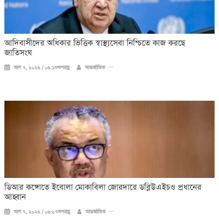
আদিবাসীদের অধিকার ভিত্তিক স্বাস্থ্যসেবা নিশ্চিতে কাজ করছে
জাতিসংঘ
আগ ৭, ২০২৬ / ০৬:১৩অপরাহ্ণ
আন্তর্জাতিক
ডিআর কঙ্গোতে ইবোলা মোকাবিলা জোরদারে ডব্লিউএইচও প্রধানের
আহ্বান
আগ ৭, ২০২৬ / ০৬:০৭অপরাহ্ণ
আন্তর্জাতিক