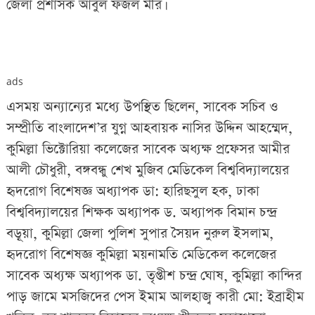
জেলা প্রশাসক আবুল ফজল মীর।
ads
এসময় অন্যান্যের মধ্যে উপস্থিত ছিলেন, সাবেক সচিব ও
সম্প্রীতি বাংলাদেশ’র যুগ্ন আহবায়ক নাসির উদ্দিন আহম্মেদ,
কুমিল্লা ভিক্টোরিয়া কলেজের সাবেক অধ্যক্ষ প্রফেসর আমীর
আলী চৌধুরী, বঙ্গবন্ধু শেখ মুজিব মেডিকেল বিশ্ববিদ্যালয়ের
হৃদরোগ বিশেষজ্ঞ অধ্যাপক ডা: হারিছসুল হক, ঢাকা
বিশ্ববিদ্যালয়ের শিক্ষক অধ্যাপক ড. অধ্যাপক বিমান চন্দ্র
বড়ূয়া, কুমিল্লা জেলা পুলিশ সুপার সৈয়দ নুরুল ইসলাম,
হৃদরোগ বিশেষজ্ঞ কুমিল্লা ময়নামতি মেডিকেল কলেজের
সাবেক অধ্যক্ষ অধ্যাপক ডা. তৃপ্তীশ চন্দ্র ঘোষ, কুমিল্লা কান্দির
পাড় জামে মসজিদের পেস ইমাম আলহাজ্ব কারী মো: ইব্রাহীম