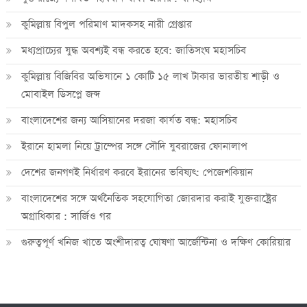
কুমিল্লায় বিপুল পরিমাণ মাদকসহ নারী গ্রেপ্তার
মধ্যপ্রাচ্যের যুদ্ধ অবশ্যই বন্ধ করতে হবে: জাতিসংঘ মহাসচিব
কুমিল্লায় বিজিবির অভিযানে ১ কোটি ১৫ লাখ টাকার ভারতীয় শাড়ী ও
মোবাইল ডিসপ্লে জব্দ
বাংলাদেশের জন্য আসিয়ানের দরজা কার্যত বন্ধ: মহাসচিব
ইরানে হামলা নিয়ে ট্রাম্পের সঙ্গে সৌদি যুবরাজের ফোনালাপ
দেশের জনগণই নির্ধারণ করবে ইরানের ভবিষ্যৎ: পেজেশকিয়ান
বাংলাদেশের সঙ্গে অর্থনৈতিক সহযোগিতা জোরদার করাই যুক্তরাষ্ট্রের
অগ্রাধিকার : সার্জিও গর
গুরুত্বপূর্ণ খনিজ খাতে অংশীদারত্ব ঘোষণা আর্জেন্টিনা ও দক্ষিণ কোরিয়ার