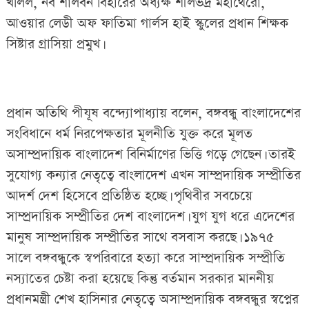
খলিল, নব শালবন বিহারের অধ্যক্ষ শীলভদ্র মহাথেরো,
আওয়ার লেডী অফ ফাতিমা গার্লস হাই স্কুলের প্রধান শিক্ষক
সিষ্টার গ্রাসিয়া প্রমুখ।
প্রধান অতিথি পীযূষ বন্দ্যোপাধ্যায় বলেন, বঙ্গবন্ধু বাংলাদেশের
সংবিধানে ধর্ম নিরপেক্ষতার মূলনীতি যুক্ত করে মূলত
অসাম্প্রদায়িক বাংলাদেশ বিনির্মাণের ভিত্তি গড়ে গেছেন। তারই
সুযোগ্য কন্যার নেতৃত্বে বাংলাদেশ এখন সাম্প্রদায়িক সম্প্রীতির
আদর্শ দেশ হিসেবে প্রতিষ্ঠিত হচ্ছে। পৃথিবীর সবচেয়ে
সাম্প্রদায়িক সম্প্রীতির দেশ বাংলাদেশ। যুগ যুগ ধরে এদেশের
মানুষ সাম্প্রদায়িক সম্প্রীতির সাথে বসবাস করছে। ১৯৭৫
সালে বঙ্গবন্ধুকে স্বপরিবারে হত্যা করে সাম্প্রদায়িক সম্প্রীতি
নস্যাতের চেষ্টা করা হয়েছে কিন্তু বর্তমান সরকার মাননীয়
প্রধানমন্ত্রী শেখ হাসিনার নেতৃত্বে অসাম্প্রদায়িক বঙ্গবন্ধুর স্বপ্নের