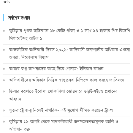
ads
সর্বশেষ সংবাদ
কুমিল্লায় পৃথক অভিযানে ১৮ কেজি গাঁজা ও ১ লাখ ৯৪ হাজার পিচ বিদেশি
সিগারেটসহ আটক ১
আন্তর্জাতিক আদিবাসী দিবস ২০২৬: আদিবাসী জনগোষ্ঠীর অধিকার এখনো
অধরা: নিকোলাস বিশ্বাস
আমার স্বপ্ন আপনাদের কাছে দিয়ে গেলাম: ইলিয়াস কাঞ্চন
আদিবাসীদের অধিকার ভিত্তিক স্বাস্থ্যসেবা নিশ্চিতে কাজ করছে জাতিসংঘ
ডিআর কঙ্গোতে ইবোলা মোকাবিলা জোরদারে ডব্লিউএইচও প্রধানের
আহ্বান
যুক্তরাষ্ট্রে জন্ম নিলেই নাগরিক- এই সুযোগ সীমিত করছেন ট্রাম্প
কুমিল্লায় ১৬ আগস্ট থেকে মাদকবিরোধী জনসচেতনতামূলক র‍্যালি ও
অভিযান শুরু