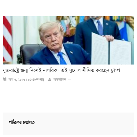
যুক্তরাষ্ট্রে জন্ম নিলেই নাগরিক- এই সুযোগ সীমিত করছেন ট্রাম্প
আগ ৭, ২০২৬ / ০৫:৫৮অপরাহ্ণ
আন্তর্জাতিক
পাঠকের মতামত