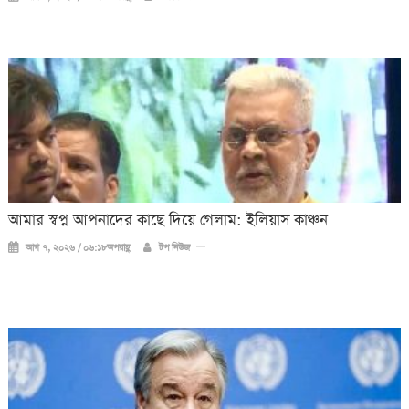
আমার স্বপ্ন আপনাদের কাছে দিয়ে গেলাম: ইলিয়াস কাঞ্চন
আগ ৭, ২০২৬ / ০৬:১৮অপরাহ্ণ
টপ নিউজ