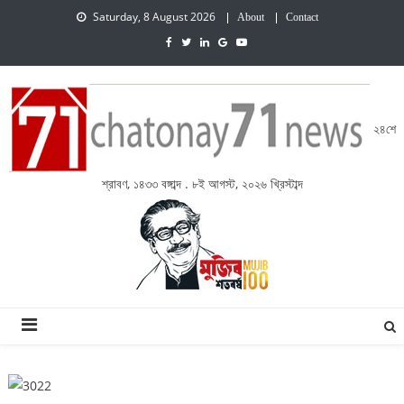
Saturday, 8 August 2026
About
Contact
২৪শে
শ্রাবণ, ১৪৩৩ বঙ্গাব্দ . ৮ই আগস্ট, ২০২৬ খ্রিস্টাব্দ
চেতনায় একাত্তর নিউজ