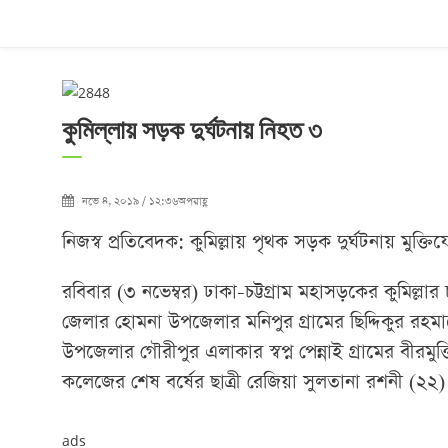
কুমিল্লায় সড়ক দুর্ঘটনায় নিহত ৩
নভে ৪, ২০১৯ / ১২:৩৬অপরাহ্ণ
নিজস্ব প্রতিবেদক: কুমিল্লায় পৃথক সড়ক দুর্ঘটনায় মুক্
রবিবার (৩ নভেম্বর) ঢাকা-চট্টগ্রাম মহাসড়কের কুমিল্লা
জেলার হোমনা উপজেলার মনিপুর গ্রামের ছিদ্দিকুর রহমানের
উপজেলার গৌরীপুর এলাকার স্বপ্ন পেন্নাই গ্রামের বীর
কলেজের শেষ বর্ষের ছাত্রী রেজিয়া সুলতানা রশনী (২২)
ads