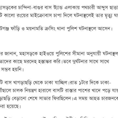
সড়কের চান্দিনা-বাগুর বাস স্ট্যান্ড এলাকায় পথচারী আব্দুস ছাত্ত
ালো রংয়ের মাইক্রোবাস চাপা দিলে ঘটনাস্থলেই তার মৃত্যু ঘ
টগঞ্জ ফাঁড়ি ও ময়নামতি ক্রসিং থানা পুলিশ ঘটনাস্থলে আসেন।
র জানান, মহাসড়কে হাইওয়ে পুলিশের সীমানা অনুযায়ী ঘটনাস্থল
ের কাছে মরদেহ হস্তান্তর করি। তবে দুর্ঘটনার সাথে সাথে
 সম্ভব হয়নি।
টি বাস খাগড়াছড়ি থেকে ঢাকা যাচ্ছিল। রাত ১টার দিকে ঢাকা-
ৌঁছালে চালক নিয়ন্ত্রণ হারালে বাসটি রাস্তার পাশের খাদে পড়ে যা
খাগড়াছড়ি বেড়ানো শেষে সাভার ফিরছিলেন। এ সময় আহত চারজনক
 করা হয়েছে।