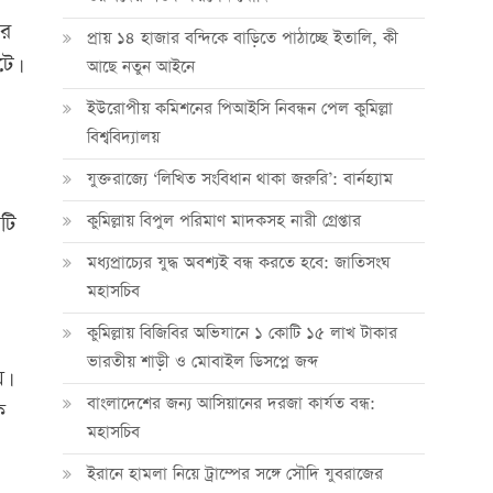
ার
প্রায় ১৪ হাজার বন্দিকে বাড়িতে পাঠাচ্ছে ইতালি, কী
টে।
আছে নতুন আইনে
ইউরোপীয় কমিশনের পিআইসি নিবন্ধন পেল কুমিল্লা
বিশ্ববিদ্যালয়
যুক্তরাজ্যে ‘লিখিত সংবিধান থাকা জরুরি’: বার্নহ্যাম
কুমিল্লায় বিপুল পরিমাণ মাদকসহ নারী গ্রেপ্তার
টি
মধ্যপ্রাচ্যের যুদ্ধ অবশ্যই বন্ধ করতে হবে: জাতিসংঘ
মহাসচিব
কুমিল্লায় বিজিবির অভিযানে ১ কোটি ১৫ লাখ টাকার
ভারতীয় শাড়ী ও মোবাইল ডিসপ্লে জব্দ
য়।
বাংলাদেশের জন্য আসিয়ানের দরজা কার্যত বন্ধ:
ে
মহাসচিব
ইরানে হামলা নিয়ে ট্রাম্পের সঙ্গে সৌদি যুবরাজের