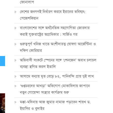
ফোনালাপ
দেশের জনগণই নির্ধারণ করবে ইরানের ভবিষ্যৎ:
পেজেশকিয়ান
বাংলাদেশের সঙ্গে অর্থনৈতিক সহযোগিতা জোরদার
করাই যুক্তরাষ্ট্রের অগ্রাধিকার : সার্জিও গর
গুরুত্বপূর্ণ খনিজ খাতে অংশীদারত্ব ঘোষণা আর্জেন্টিনা ও
দক্ষিণ কোরিয়ার
অভিবাসী সংকটে স্পেনের সঙ্গে ‘শেনজেন’ অবাধ চলাচল
সম্পন্ন
ব্যবস্থা স্থগিত করল ইতালি
আসামে বন্যায় মৃত বেড়ে ৮২, পানিবন্দি প্রায় দুই লাখ
‘গুপ্তচরদের আখড়া’ অভিযোগ মোকাবিলায় জাপানে
নতুন গোয়েন্দা সংস্থার কার্যক্রম শুরু
মক্কা-মদিনায় আজ জুমার নামাজ পড়াবেন শায়খ ড.
ইয়াসির ও বুদাইর