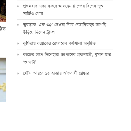
প্রথমবার ঢাকা সফরে আসছেন ট্রাম্পের বিশেষ দূত
সার্জিও গোর
তুরস্ককে ‘এফ-৩৫’ দেওয়া নিয়ে নেতানিয়াহুর আপত্তি
্ঠিত
উড়িয়ে দিলেন ট্রাম্প
কুমিল্লায় ব্র‍্যাকের রেফারেল কর্মশালা অনুষ্ঠিত
কাজের চাপে দিশেহারা জাপানের প্রধানমন্ত্রী, ঘুমান মাত্র
‘৩ ঘণ্টা’
সৌদি আরবে ১৫ হাজার অভিবাসী গ্রেপ্তার