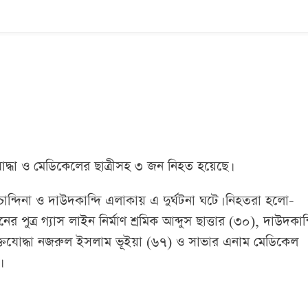
তিযোদ্ধা ও মেডিকেলের ছাত্রীসহ ৩ জন নিহত হয়েছে।
র চান্দিনা ও দাউদকান্দি এলাকায় এ দুর্ঘটনা ঘটে। নিহতরা হলো-
 পুত্র গ্যাস লাইন নির্মাণ শ্রমিক আব্দুস ছাত্তার (৩০), দাউদকান্
মুক্তিযোদ্ধা নজরুল ইসলাম ভূইয়া (৬৭) ও সাভার এনাম মেডিকেল
।