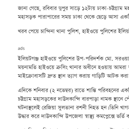
জানা গেছে, রবিবার দুপুর সাড়ে ১২টায় ঢাকা-চট্টগ্রাম মহা
মহাসড়ক পারাপারের সময় ঢাকা থেকে ছেড়ে আসা একটি ক
খরব পেয়ে চান্দিনা থানা পুলিশ, হাইওয়ে পুলিশের ইলিয়
ads
ইলিয়টগঞ্জ হাইওয়ে পুলিশের উপ-পরিদর্শক মো. সরওয়া
ময়নামতি হাইওয়ে ক্রসিং থানার অধীনে হওয়ায় আমরা তাদ
মাইক্রোবাসটি দ্রুত স্থান ত্যাগ করায় গাড়িটি আটক করা
এদিকে শনিবার (২ নভেম্বর) রাতে শান্তি পরিবহনের এক
চট্টগ্রাম মহাসড়কের দাউদকান্দি বারপাড়া নামক স্থানে প
ঘটনাস্থলেই রেজিয়া সুলতানা রশনী নিহত হন। তিনি 
উদ্ধার করে দাউদকান্দি উপজেলা স্বাস্থ্য কমপ্লেক্সে ভর্তি