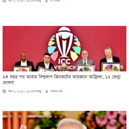
আগ ২, ২০২৬ / ০৬:১২অপরাহ্ণ
টপ নিউজ
২৪ বছর পর আবার বিশ্বকাপ ক্রিকে‌টের আয়জনে আফ্রিকা, ১২ ভেন্যু
ঘোষণা
আগ ২, ২০২৬ / ০৫:২৪অপরাহ্ণ
খেলার খবর