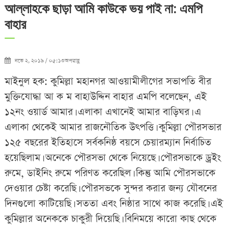
আল্লাহকে ছাড়া আমি কাউকে ভয় পাই না: এমপি
বাহার
নভে ২, ২০১৯ / ০৫:১৩অপরাহ্ণ
মাইনুল হক: কুমিল্লা মহানগর আওয়ামীলীগের সভাপতি বীর
মুক্তিযোদ্ধা আ ক ম বাহাউদ্দিন বাহার এমপি বলেছেন, এই
১২নং ওয়ার্ড আমার। এলাকা এখানেই আমার বাড়িঘর। এ
এলাকা থেকেই আমার রাজনৌতিক উৎপত্তি। কুমিল্লা পৌরসভার
১২৫ বছরের ইতিহাসে সর্বকনিষ্ঠ বয়সে চেয়ারম্যান নির্বাচিত
হয়েছিলাম। অনেকে পৌরসভা থেকে নিয়েছে। পৌরসভাকে ড্রইং
রুমে, ডাইনিং রুমে পরিণত করেছিল। কিন্তু আমি পৌরসভাকে
দেওয়ার চেষ্টা করেছি। পৌরসভকে সুন্দর করার জন্য যৌবনের
দিনগুলো কাটিয়েছি। সততা এবং নিষ্ঠার সাথে কাজ করেছি। এই
কুমিল্লার অনেককে চাকুরী দিয়েছি। বিনিময়ে কারো কাছ থেকে