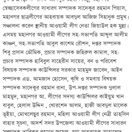
স্বেচ্ছাসেবকলীগের সাধারণ সম্পাদক সাদেকুর রহমান পিয়াস,
মহানগর ছাত্রলীগের আহবায়ক আবদুল আজিজ সিহানুক প্রমুখ।
সঞ্চালনা করেন স্থানীয় আওয়ামী লীগ নেতা জিয়াউল হক মুন্না।
এসময় মহানগর আওয়ামী লীগের সহ-সভাপতি আব্দুল আলীম
কাঞ্চন, সহ-সভাপতি আবুল কাশেম রৌশন, দপ্তর সম্পাদক
শিবু প্রসাদ ভৌমিক, প্রচার সম্পাদক জহিরুল কামাল, সহ-
প্রচার সম্পাদক হাবিবুল সাহেরীন সায়ের, বন ও পরিবেশ
বিষয়ক সম্পাদক কাউন্সিলর সরকার মাহমুদ জাবেদ, আইন
সম্পাদক এড. আমজাদ হোসেন, কৃষি ও সমবায় বিষয়ক
সম্পাদক সাদেকুর রহমান রানা, উপ-দপ্তর সম্পাদক দুলাল
মাহমুদ, মহানগর আ. লীগের সদস্য কাউন্সিলর কাইয়ুম খান
বাবুল, হেলাল উদ্দিন , খোরশেদ আলম, হাজী আবদুল মালেক
ভূইয়া, মোখলেছুর রহমান, মহিলা আওয়ামী লীগ নেত্রী তাহসিন
বাহার সূচনা, আদর্শ সদর উপজেলা আওয়ামী লীগের সাধারন