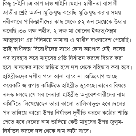
কিছু নেইনি। এ কাপ চাও খাইনি। মহান স্বাধীনতা বাঙ্গালী
জাতীর শ্রেষ্ঠ অর্জন। মুক্তিযুদ্ধ করেছি। মুক্তিযুদ্ধ করার সময়
নবীনগরে পাকিস্তানীদের কাছ থেকে ৫২ জন মেয়েকে উদ্ধার
করেছি। ৩০ লক্ষ শহীদ, ২ লক্ষ মা বোনের ইজ্জত/সম্ভ্রম
আত্মত্যাগ এর বিনিময়ে আমারা এ স্বাধীন বাংলাদেশ পেয়েছি।
তাই স্বাধীনতা বিরোধীদের সাথে কোন আপোষ নেই। দলের
পদ ব্যবহার করে মানুষের প্রতি নির্যাতন করলে বিচার করা
হবে। মাদকের সাথে জড়িত হলে দল থেকে বহিস্কার করা হবে।
হাইব্রীডদের দলীয় পদে আনা যাবে না। অভিযোগ আছে
কয়েকটি জায়গায় কমিটিতে হাইব্রীড ডুকেছে। তাদের বিষয়ে
তদন্ত চলছে। যে সব নেতারা হাইব্রীড অনুবেশকারীদের নাম
কমিটিতে লিখেয়েছেন তারা কালো তালিকাভুক্ত হবে। দলের
পদ ভাঙ্গিয়ে কারো উপর নির্যাতন দূর্নীতি করলে কঠোর শাস্তি
পেতে হবে। দলের নাম ভাঙ্গিয়ে কেউ মানুষের উপর জুলুম-
নির্যাতন করলে দল থেকে নাম কাটা যাবে।