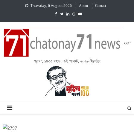
Thursday, 6 August 2026
About
Contact
২২শে
শ্রাবণ, ১৪৩৩ বঙ্গাব্দ . ৬ই আগস্ট, ২০২৬ খ্রিস্টাব্দ
চেতনায় একাত্তর নিউজ