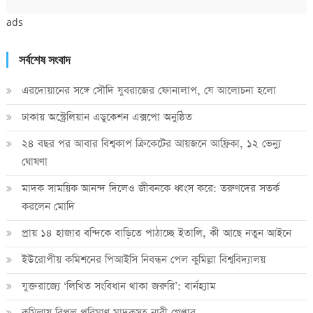
ads
সর্বশেষ সংবাদ
এরদোয়ানের সঙ্গে সৌদি যুবরাজের ফোনালাপ, যে আলোচনা হলো
ঢাকায় অস্ট্রেলিয়ান এডুকেশন এক্সপো অনুষ্ঠিত
২৪ বছর পর আবার বিশ্বকাপ ক্রিকে‌টের আয়জনে আফ্রিকা, ১২ ভেন্যু
ঘোষণা
মাদক সাময়িক আনন্দ দিলেও জীবনকে ধ্বংস করে: তরুণদের সতর্ক
করলেন মোদি
প্রায় ১৪ হাজার বন্দিকে বাড়িতে পাঠাচ্ছে ইতালি, কী আছে নতুন আইনে
ইউরোপীয় কমিশনের পিআইসি নিবন্ধন পেল কুমিল্লা বিশ্ববিদ্যালয়
যুক্তরাজ্যে ‘লিখিত সংবিধান থাকা জরুরি’: বার্নহ্যাম
কুমিল্লায় বিপুল পরিমাণ মাদকসহ নারী গ্রেপ্তার