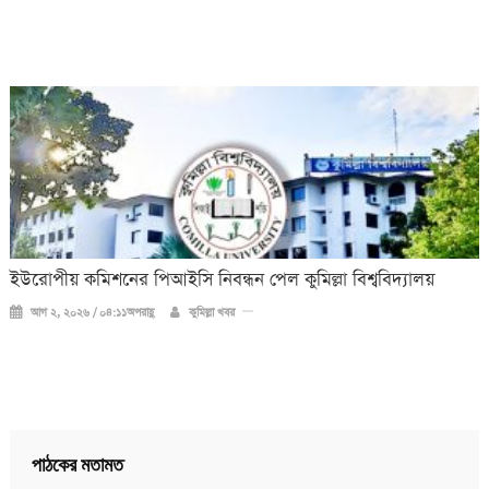
ইউরোপীয় কমিশনের পিআইসি নিবন্ধন পেল কুমিল্লা বিশ্ববিদ্যালয়
আগ ২, ২০২৬ / ০৪:১১অপরাহ্ণ
কুমিল্লা খবর
পাঠকের মতামত