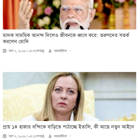
মাদক সাময়িক আনন্দ দিলেও জীবনকে ধ্বংস করে: তরুণদের সতর্ক
করলেন মোদি
আগ ২, ২০২৬ / ০৪:৩১অপরাহ্ণ
আন্তর্জাতিক
প্রায় ১৪ হাজার বন্দিকে বাড়িতে পাঠাচ্ছে ইতালি, কী আছে নতুন আইনে
আগ ২, ২০২৬ / ০৪:২১অপরাহ্ণ
আন্তর্জাতিক