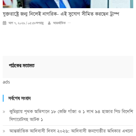
যুক্তরাষ্ট্রে জন্ম নিলেই নাগরিক- এই সুযোগ সীমিত করছেন ট্রাম্প
আগ ৭, ২০২৬ / ০৫:৫৮অপরাহ্ণ
আন্তর্জাতিক
পাঠকের মতামত
ads
সর্বশেষ সংবাদ
কুমিল্লায় পৃথক অভিযানে ১৮ কেজি গাঁজা ও ১ লাখ ৯৪ হাজার পিচ বিদেশি
সিগারেটসহ আটক ১
আন্তর্জাতিক আদিবাসী দিবস ২০২৬: আদিবাসী জনগোষ্ঠীর অধিকার এখনো