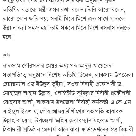
ও ফ্রেক্সিবল পেভমেন্ট কাজের উদ্বোধনী অনুষ্ঠানে প্রধান
অতিথির বক্তব্যে মন্ত্রী এসব কথা বলেন। তিনি আরো বলেন,
কারো কোন ক্ষতি নয়, সবাই মিলে মিশে এক সাথে থাকলে
উন্নয়ন করা সহজ হয়। তাই সকলে মিলে মিশে বসবাস করতে
হবে।
ads
লাকসাম পৌরসভার মেয়র অধ্যাপক আবুল খায়েরের
সভাপতিত্বে অনুষ্ঠানে বিশেষ অতিথি ছিলেন, লাকসাম উপজেলা
চেয়ারম্যান এড ইউনুস ভূইঁয়া, সওজ নির্বাহী প্রকোশলী ড.
মোহাম্মদ আহাদ উল্লাহ, এলজিইডি কুমিল্লার নির্বাহী প্রকৌশলী
সোহরাব আলী, লাকসাম উপজেলা নির্বাহী কর্মকর্তা এ কে এম
সাইফুল ইসলাম, পৌর আওয়ামীলীগের সভাপতি তাবারক
উল্লাহ কায়েস, উপজেলা ভাইস চেয়ারম্যান মহব্বত আলী,
ঠিকাদারী প্রতিষ্ঠান মেসার্স আনোয়ারা ফাউন্ডেশনের স্বত্তাধিকারী