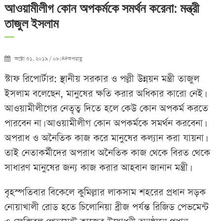
আওয়ামীলীগ কোন অপকর্মকে সমর্থন করেনা: মন্ত্রী
তাজুল ইসলাম
অক্টো ৩১, ২০১৯ / ০৮:৪৪অপরাহ্ণ
স্টাফ রিপোর্টার: স্থানীয় সরকার ও পল্লী উন্নয়ন মন্ত্রী তাজুল
ইসলাম বলেছেন, মানুষের ক্ষতি করার অধিকার কারো নেই।
আওয়ামীলীগের নেতৃত্ব দিতে হলে কেউ কোন অপকর্ম করতে
পারবেন না। আওয়ামীলীগ কোন অপকর্মকে সমর্থন করবেনা।
অপরাধ ও অনৈতিক কাজ করে মানুষের কল্যান করা যায়না।
তাই নেতাকর্মীদের অপরাধ অনৈতিক কাজ থেকে বিরত থেকে
সাধারণ মানুষের জন্য কাজ করার আহবান জানান মন্ত্রী।
বৃহস্পতিবার বিকেলে কুমিল্লার লাকসাম শহরের প্রধান সড়ক
নোয়াখালী রোড হতে চিলোনিয়া ব্রীজ পর্যন্ত রিজিড পেভমেন্ট