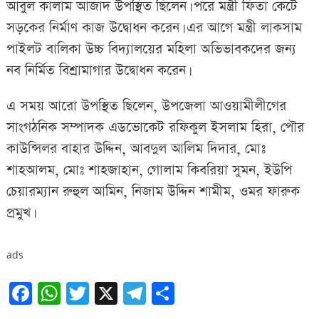
আবুল কালাম আজাদ উপস্থিত ছিলেন। পরে মন্ত্রী ফিতা কেটে
সড়কের নির্মাণ কাজ উদ্বোধন করেন। এর আগে মন্ত্রী লাকসাম
পাইলট বালিকা উচ্চ বিদ্যালয়ের মহিলা অভিভাবকদের জন্য
নব নির্মিত বিশ্রামাগার উদ্বোধন করেন।
এ সময় আরো উপস্থিত ছিলেন, উপজেলা আওয়ামীলীগের
সাংগঠনিক সম্পাদক এডভোকেট রফিকুল ইসলাম হিরা, পৌর
কাউন্সিলর বাহার উদ্দিন, আবদুল আলিম দিদার, মোঃ
শাহআলম, মোঃ শাহজাহান, গোলাম কিবরিয়া সুমন, ইউপি
চেয়ারম্যান রুহুল আমিন, নিজাম উদ্দিন শামীম, ওমর ফারুক
প্রমুখ।
ads
Facebook
WhatsApp
Twitter
X
Telegram
Share