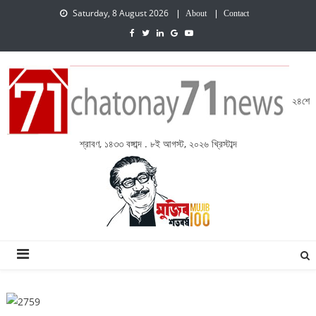
Saturday, 8 August 2026
About
Contact
২৪শে
শ্রাবণ, ১৪৩৩ বঙ্গাব্দ . ৮ই আগস্ট, ২০২৬ খ্রিস্টাব্দ
চেতনায় একাত্তর নিউজ