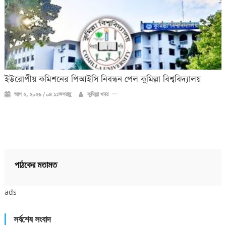
ইউরোপীয় কমিশনের পিআইসি নিবন্ধন পেল কুমিল্লা বিশ্ববিদ্যালয়
আগ ২, ২০২৬ / ০৪:১১অপরাহ্ণ
কুমিল্লা খবর
পাঠকের মতামত
ads
সর্বশেষ সংবাদ