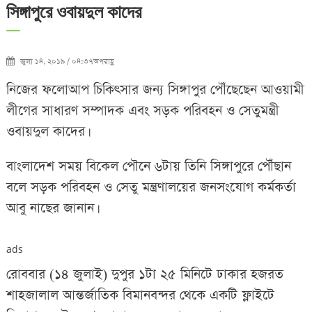
সিঙ্গাপুরে ওবায়দুল কাদের
জুলা ১৪, ২০১৯ / ০৪:৩৭অপরাহ্ণ
নিজের ফলোআপ চিকিৎসার জন্য সিঙ্গাপুর পৌঁছেছেন আওয়ামী
লীগের সাধারণ সম্পাদক এবং সড়ক পরিবহন ও সেতুমন্ত্রী
ওবায়দুল কাদের।
বাংলাদেশ সময় বিকেল পৌনে ৬টায় তিনি সিঙ্গাপুরে পৌঁছান
বলে সড়ক পরিবহন ও সেতু মন্ত্রণালয়ের জনসংযোগ কর্মকর্তা
আবু নাছের জানান।
ads
রোববার (১৪ জুলাই) দুপুর ১টা ২৫ মিনিটে ঢাকার হজরত
শাহজালাল আন্তর্জাতিক বিমানবন্দর থেকে একটি ফ্লাইটে