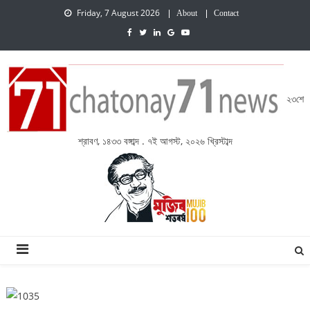
Friday, 7 August 2026
About
Contact
২৩শে
শ্রাবণ, ১৪৩৩ বঙ্গাব্দ . ৭ই আগস্ট, ২০২৬ খ্রিস্টাব্দ
চেতনায় একাত্তর নিউজ