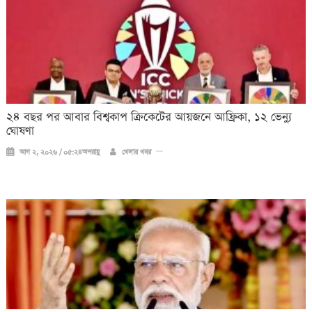
২৪ বছর পর আবার বিশ্বকাপ ক্রিকে‌টের আয়জনে আফ্রিকা, ১২ ভেন্যু
ঘোষণা
আগ ২, ২০২৬ / ০৫:২৪অপরাহ্ণ
খেলার খবর