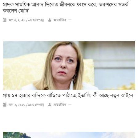
মাদক সাময়িক আনন্দ দিলেও জীবনকে ধ্বংস করে: তরুণদের সতর্ক
করলেন মোদি
আগ ২, ২০২৬ / ০৪:৩১অপরাহ্ণ
আন্তর্জাতিক
প্রায় ১৪ হাজার বন্দিকে বাড়িতে পাঠাচ্ছে ইতালি, কী আছে নতুন আইনে
আগ ২, ২০২৬ / ০৪:২১অপরাহ্ণ
আন্তর্জাতিক