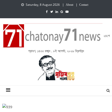
Saturday, 8 August 2026
About
Contact
২৪শে
শ্রাবণ, ১৪৩৩ বঙ্গাব্দ . ৮ই আগস্ট, ২০২৬ খ্রিস্টাব্দ
চেতনায় একাত্তর নিউজ