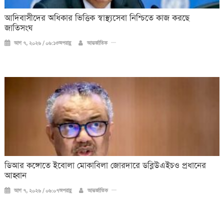
আদিবাসীদের অধিকার ভিত্তিক স্বাস্থ্যসেবা নিশ্চিতে কাজ করছে
জাতিসংঘ
আগ ৭, ২০২৬ / ০৬:১৩অপরাহ্ণ
আন্তর্জাতিক
ডিআর কঙ্গোতে ইবোলা মোকাবিলা জোরদারে ডব্লিউএইচও প্রধানের
আহ্বান
আগ ৭, ২০২৬ / ০৬:০৭অপরাহ্ণ
আন্তর্জাতিক