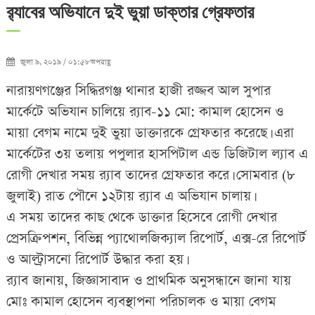
র‌্যাবের অভিযানে দুই ভুয়া ডাক্তার গ্রেফতার
জুলা ৯, ২০১৯ / ০১:৫৮অপরাহ্ণ
নারায়ণগঞ্জের সিদ্ধিরগঞ্জ থানার হাজী রজ্জব আল সুপার
মার্কেটে অভিযান চালিয়ে র‌্যাব-১১ মো: কামাল হোসেন ও
মায়া বেগম নামে দুই ভুয়া ডাক্তারকে গ্রেফতার করেছে। এরা
মার্কেটের ৩য় তলায় পপুলার হাসপিটাল এন্ড ডিজিটাল ল্যাব এ
রোগী দেখার সময় র‌্যাব তাদের গ্রেফতার করে। সোমবার (৮
জুলাই) রাত পৌনে ১২টায় র‌্যাব এ অভিযান চালায়।
এ সময় তাদের কাছ থেকে ডাক্তার হিসেবে রোগী দেখার
প্রেসক্রিপশন, বিভিন্ন প্যাথোলজিক্যাল রিপোর্ট, এক্স-রে রিপোর্ট
ও আল্ট্রাসনো রিপোর্ট উদ্ধার করা হয়।
র‌্যাব জানায়, জিজ্ঞাসাবাদ ও প্রাথমিক অনুসন্ধানে জানা যায়
মোঃ কামাল হোসেন ব্যবস্থাপনা পরিচালক ও মায়া বেগম