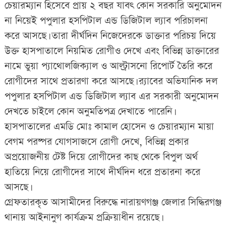
চেয়ারম্যান হিসেবে প্রায় ২ বছর যাবৎ কোন সরকারি অনুমোদন
না নিয়েই পপুলার হসপিটাল এন্ড ডিজিটাল ল্যাব পরিচালনা
করে আসছে। তারা দীর্ঘদিন নিজেদেরকে ডাক্তার পরিচয় দিয়ে
উক্ত হাসপাতালে নিয়মিত রোগীও দেখে এবং বিভিন্ন ডাক্তারের
নামে ভুয়া প্যাথোলজিক্যাল ও আল্ট্রাসনো রিপোর্ট তৈরি করে
রোগীদের সাথে প্রতারণা করে আসছে। র‌্যাবের অভিযানিক দল
পপুলার হসপিটাল এন্ড ডিজিটাল ল্যাব এর সরকারী অনুমোদন
দেখতে চাইলে কোন অনুমতিপত্র দেখাতে পারেনি।
হাসপাতালের এমডি মোঃ কামাল হোসেন ও চেয়ারম্যান মায়া
বেগম পরষ্পর যোগসাজসে রোগী দেখে, বিভিন্ন প্রকার
অপ্রয়োজনীয় টেষ্ট দিয়ে রোগীদের কাছ থেকে বিপুল অর্থ
হাতিয়ে নিয়ে রোগীদের সাথে দীর্ঘদিন ধরে প্রতারনা করে
আসছে।
গ্রেফতারকৃত আসামীদের বিরুদ্ধে নারায়ণগঞ্জ জেলার সিদ্ধিরগঞ্জ
থানায় আইনানুগ কার্যক্রম প্রক্রিয়াধীন রয়েছে।