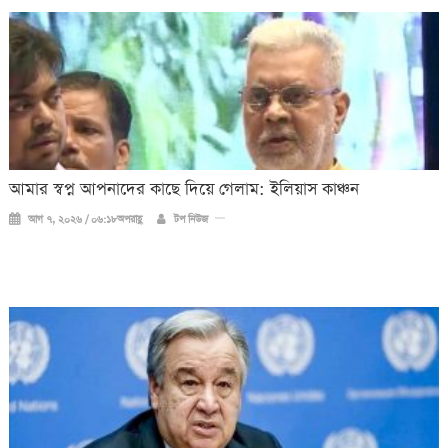
আমার স্বপ্ন আপনাদের কাছে দিয়ে গেলাম: ইলিয়াস কাঞ্চন
আগ ৭, ২০২৬ / ০৬:১৮অপরাহ্ণ
টপ নিউজ