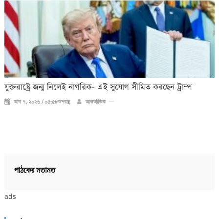
যুক্তরাষ্ট্রে জন্ম নিলেই নাগরিক- এই সুযোগ সীমিত করছেন ট্রাম্প
আগ ৭, ২০২৬ / ০৫:৫৮অপরাহ্ণ
আন্তর্জাতিক
পাঠকের মতামত
ads