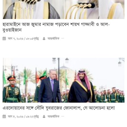
হারামাইনে আজ জুমার নামাজ পড়াবেন শায়খ গাজ্জাবী ও আল-
বুওয়াইজান
আগ ৭, ২০২৬ / ০৮:০৫পূর্বাহ্ণ
আন্তর্জাতিক
এরদোয়ানের সঙ্গে সৌদি যুবরাজের ফোনালাপ, যে আলোচনা হলো
আগ ৪, ২০২৬ / ০৯:২২পূর্বাহ্ণ
আন্তর্জাতিক