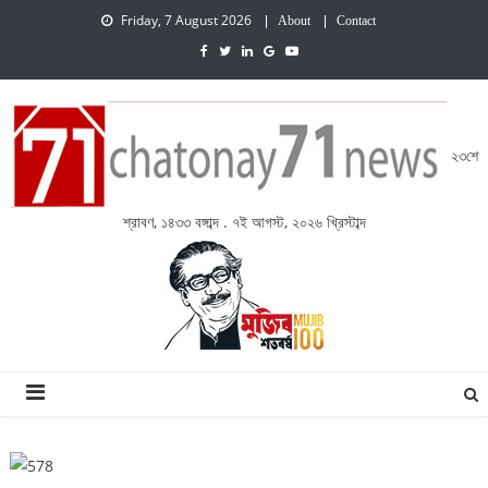
Friday, 7 August 2026
About
Contact
২৩শে
শ্রাবণ, ১৪৩৩ বঙ্গাব্দ . ৭ই আগস্ট, ২০২৬ খ্রিস্টাব্দ
চেতনায় একাত্তর নিউজ