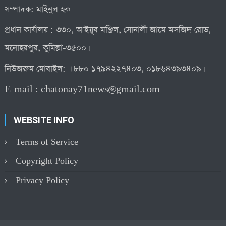
সম্পাদক: মাইনুল হক
প্রধান কার্যালয় : ৩৩০, আইয়ূব মঞ্জিল, সোনালী জামে মসজিদ রোড,
মনোহরপুর, কুমিল্লা-৩৫০০।
নিউজরুম মোবাইল: +৮৮০ ১৭৯৪২২৭৪০৩, ০১৮৬৪৩৯৩৪০৯।
E-mail :
chatonay71news@gmail.com
WEBSITE INFO
Terms of Service
Copyright Policy
Privacy Policy