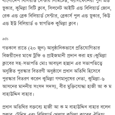
বাংলাদেশ বিলিয়ার্ড সেন্টার লিমিটেড, ক্যালফোনিয়া পুল এন্ড
স্নুকার, কুমিল্লা সিটি ক্লাব, সিলনেট আইটি এন্ড বিলিয়ার্ড জোন,
রেক এন্ড ব্রেক বিলিয়ার্ড সেন্টার, ব্রেকার্স পুল এন্ড স্নুকার, কিউ
এন্ড ইউ বিলিয়ার্ড ও স্বাগতিক কুমিল্লা ক্লাব।
ads
গতকাল রাতে (২০ জুন) আনুষ্ঠানিকভাবে প্রতিযোগিতার
বিজয়ীদের মাঝে ট্রফি ও প্রাইজমানী প্রদান করা হয়। কুমিল্লা
ক্লাবের সহ-সভাপতি মোঃ আবদুল হান্নান এর সভাপতিত্বে
অনুষ্ঠিত পুরস্কার বিতরণী অনুষ্ঠানে প্রধান অতিথি হিসেবে
পুরস্কার বিতরণ করেন কুমিল্লা গণমানুষের নেতা, কুমিল্লা-৬
আসনের মাননীয় সংসদ সদস্য, বীর মুক্তিযোদ্ধা হাজী আ ক ম
বাহাউদ্দিন বাহার।
প্রধান অতিথির বক্তব্যে হাজী আ ক ম বাহাউদ্দিন বাহার বলেন
স্নুকার, টেনিস এবং বিলিয়ার্ড খেলায় কুমিল্লা ক্লাবের ঐতিহ্য