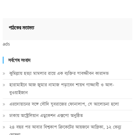
পাঠকের মতামত
ads
সর্বশেষ সংবাদ
কুমিল্লায় হত্যা মামলার রায়ে এক ব্যক্তির যাবজ্জীবন কারাদন্ড
হারামাইনে আজ জুমার নামাজ পড়াবেন শায়খ গাজ্জাবী ও আল-
বুওয়াইজান
এরদোয়ানের সঙ্গে সৌদি যুবরাজের ফোনালাপ, যে আলোচনা হলো
ঢাকায় অস্ট্রেলিয়ান এডুকেশন এক্সপো অনুষ্ঠিত
২৪ বছর পর আবার বিশ্বকাপ ক্রিকে‌টের আয়জনে আফ্রিকা, ১২ ভেন্যু
ঘোষণা