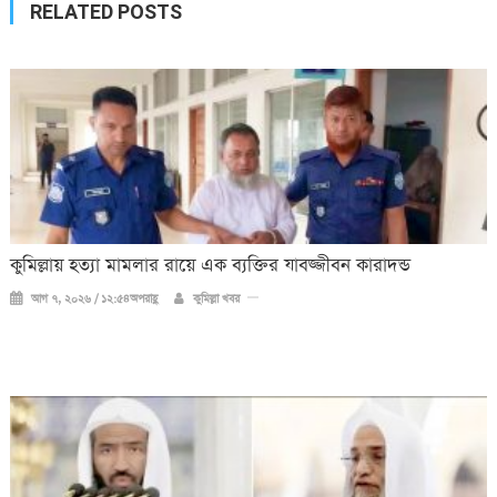
RELATED POSTS
কুমিল্লায় হত্যা মামলার রায়ে এক ব্যক্তির যাবজ্জীবন কারাদন্ড
আগ ৭, ২০২৬ / ১২:৫৪অপরাহ্ণ
কুমিল্লা খবর