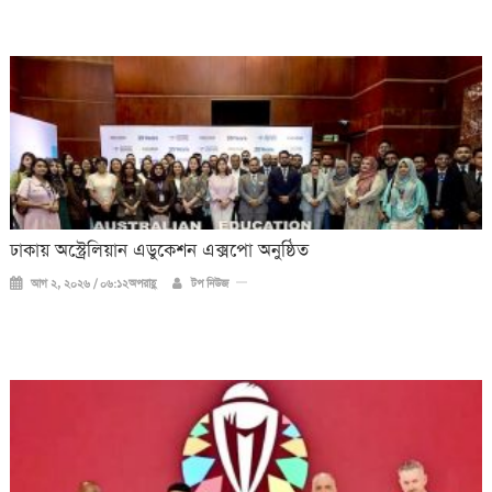
ঢাকায় অস্ট্রেলিয়ান এডুকেশন এক্সপো অনুষ্ঠিত
আগ ২, ২০২৬ / ০৬:১২অপরাহ্ণ
টপ নিউজ