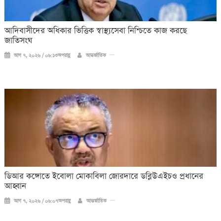
আদিবাসীদের অধিকার ভিত্তিক স্বাস্থ্যসেবা নিশ্চিতে কাজ করছে
জাতিসংঘ
আগ ৭, ২০২৬ / ০৬:১৩অপরাহ্ণ
আন্তর্জাতিক
ডিআর কঙ্গোতে ইবোলা মোকাবিলা জোরদারে ডব্লিউএইচও প্রধানের
আহ্বান
আগ ৭, ২০২৬ / ০৬:০৭অপরাহ্ণ
আন্তর্জাতিক