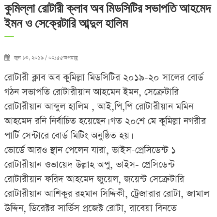
কুমিল্লা রোটারী ক্লাব অব মিডসিটির সভাপতি আহমেদ
ইমন ও সেক্রেটারি আব্দুল হালিম
জুন ১৩, ২০১৯ / ০২:৫৫অপরাহ্ণ
রোটারী ক্লাব অব কুমিল্লা মিডসিটির ২০১৯-২০ সালের বোর্ড
গঠন সভাপতি রোটারীয়ান আহমেন ইমন, সেক্রেটারি
রোটারীয়ান আব্দুল হালিম , আই,পি,পি রোটারীয়ান মমিন
আহমেদ রনি নির্বাচিত হয়েছেন। গত ২০শে মে কুমিল্লা নগরীর
পার্টি সেন্টারে বোর্ড মিটিং অনুষ্ঠিত হয়।
ভোর্ডে আরও স্থান পেলেন যারা, ভাইস-প্রেসিডেন্ট ১
রোটারীয়ান ওভায়েদ উল্লাহ অপু, ভাইস- প্রেসিডেন্ট
রোটারীয়ান ফরিদ আহমেদ জুয়েল, জয়েন্ট সেক্রেটারি
রোটারীয়ান আশিকুর রহমান সিদ্দিকী, ট্রেজারার রোটা, জামাল
উদ্দিন, ডিরেক্টর সার্ভিস প্রজেক্ট রোটা, রাবেয়া বিনতে