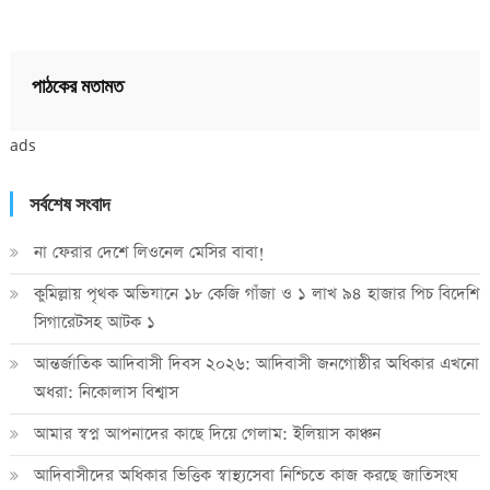
পাঠকের মতামত
ads
সর্বশেষ সংবাদ
না ফেরার দেশে লিওনেল মেসির বাবা!
কুমিল্লায় পৃথক অভিযানে ১৮ কেজি গাঁজা ও ১ লাখ ৯৪ হাজার পিচ বিদেশি
সিগারেটসহ আটক ১
আন্তর্জাতিক আদিবাসী দিবস ২০২৬: আদিবাসী জনগোষ্ঠীর অধিকার এখনো
অধরা: নিকোলাস বিশ্বাস
আমার স্বপ্ন আপনাদের কাছে দিয়ে গেলাম: ইলিয়াস কাঞ্চন
আদিবাসীদের অধিকার ভিত্তিক স্বাস্থ্যসেবা নিশ্চিতে কাজ করছে জাতিসংঘ