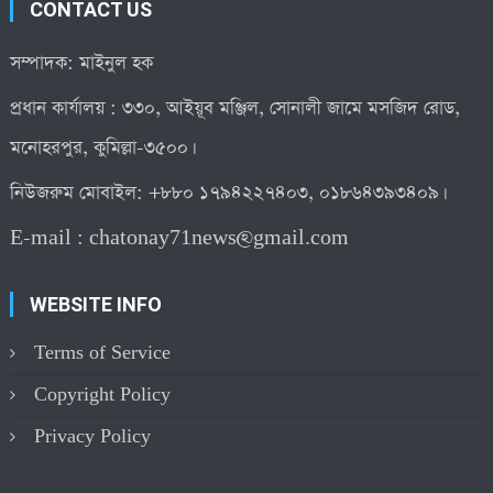
CONTACT US
সম্পাদক: মাইনুল হক
প্রধান কার্যালয় : ৩৩০, আইয়ূব মঞ্জিল, সোনালী জামে মসজিদ রোড,
মনোহরপুর, কুমিল্লা-৩৫০০।
নিউজরুম মোবাইল: +৮৮০ ১৭৯৪২২৭৪০৩, ০১৮৬৪৩৯৩৪০৯।
E-mail :
chatonay71news@gmail.com
WEBSITE INFO
Terms of Service
Copyright Policy
Privacy Policy