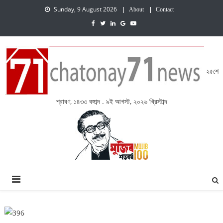
Sunday, 9 August 2026
About
Contact
২৫শে
শ্রাবণ, ১৪৩৩ বঙ্গাব্দ . ৯ই আগস্ট, ২০২৬ খ্রিস্টাব্দ
চেতনায় একাত্তর নিউজ