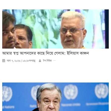
আমার স্বপ্ন আপনাদের কাছে দিয়ে গেলাম: ইলিয়াস কাঞ্চন
আগ ৭, ২০২৬ / ০৬:১৮অপরাহ্ণ
টপ নিউজ