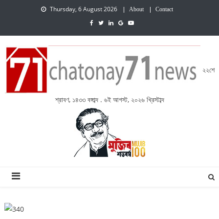
Thursday, 6 August 2026
About
Contact
২২শে
শ্রাবণ, ১৪৩৩ বঙ্গাব্দ . ৬ই আগস্ট, ২০২৬ খ্রিস্টাব্দ
চেতনায় একাত্তর নিউজ