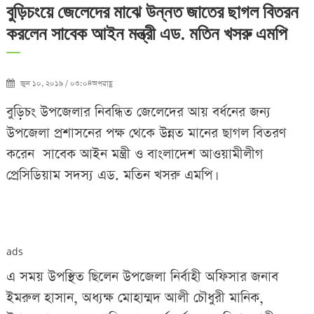
বুড়িচংয়ে জেলেদের মাঝে উন্নত জাতের ছাগল বিতরন
করলেন সাবেক আইন মন্ত্রী এড. মতিন খসরু এমপি
জুন ১০, ২০১৯ / ০৩:০৪অপরাহ্ণ
বুড়িচং উপজেলার নিবন্ধিত জেলেদের আয় বর্ধনের জন্য
উপজেলা প্রশাসনের
পক্ষ থেকে উন্নত মানের ছাগল বিতরণ
করেন সাবেক আইন মন্ত্রী ও বাংলাদেশ আওয়ামীলীগ
প্রেসিডিয়াম সদস্য এড. মতিন খসরু এমপি।
ads
এ সময় উপস্থিত ছিলেন উপজেলা নির্বাহী অফিসার জনাব
ইমরুল হাসান, অধ্যক্ষ মোহাম্মদ আলী চৌধুরী মানিক,