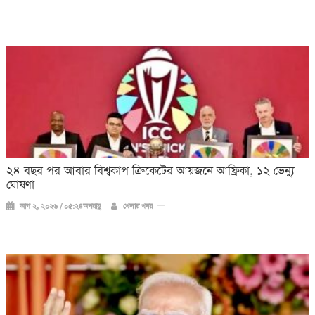
২৪ বছর পর আবার বিশ্বকাপ ক্রিকে‌টের আয়জনে আফ্রিকা, ১২ ভেন্যু
ঘোষণা
আগ ২, ২০২৬ / ০৫:২৪অপরাহ্ণ
খেলার খবর