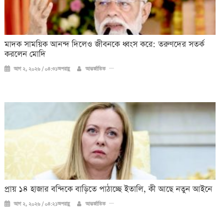
মাদক সাময়িক আনন্দ দিলেও জীবনকে ধ্বংস করে: তরুণদের সতর্ক
করলেন মোদি
আগ ২, ২০২৬ / ০৪:৩১অপরাহ্ণ
আন্তর্জাতিক
প্রায় ১৪ হাজার বন্দিকে বাড়িতে পাঠাচ্ছে ইতালি, কী আছে নতুন আইনে
আগ ২, ২০২৬ / ০৪:২১অপরাহ্ণ
আন্তর্জাতিক