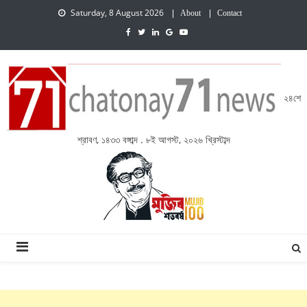
Saturday, 8 August 2026
About
Contact
২৪শে
শ্রাবণ, ১৪৩৩ বঙ্গাব্দ . ৮ই আগস্ট, ২০২৬ খ্রিস্টাব্দ
চেতনায় একাত্তর নিউজ