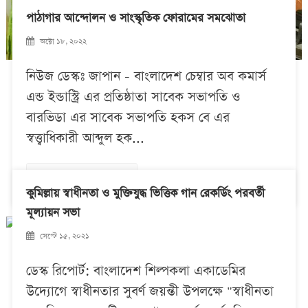
পাঠাগার আন্দোলন ও সাংস্কৃতিক ফোরামের সমঝোতা
অক্টো ১৮, ২০২২
নিউজ ডেস্কঃ জাপান - বাংলাদেশ চেম্বার অব কমার্স
এন্ড ইন্ডাস্ট্রি এর প্রতিষ্ঠাতা সাবেক সভাপতি ও
বারভিডা এর সাবেক সভাপতি হকস বে এর
স্বত্ত্বাধিকারী আব্দুল হক...
Continue Reading
কুমিল্লায় স্বাধীনতা ও মুক্তিযুদ্ধ ভিত্তিক গান রেকর্ডিং পরবর্তী
মূল্যায়ন সভা
সেপ্টে ১৫, ২০২১
ডেস্ক রিপোর্ট: বাংলাদেশ শিল্পকলা একাডেমির
উদ্যোগে স্বাধীনতার সুবর্ণ জয়ন্তী উপলক্ষে "স্বাধীনতা