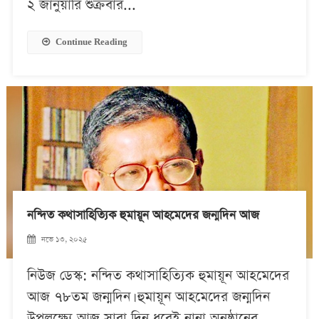
২ জানুয়ারি শুক্রবার...
Continue Reading
নন্দিত কথাসাহিত্যিক হুমায়ূন আহমেদের জন্মদিন আজ
নভে ১৩, ২০২৫
নিউজ ডেস্ক: নন্দিত কথাসাহিত্যিক হুমায়ূন আহমেদের
আজ ৭৮তম জন্মদিন। হুমায়ূন আহমেদের জন্মদিন
উপলক্ষ্যে আজ সারা দিন ধরেই নানা অনুষ্ঠানের