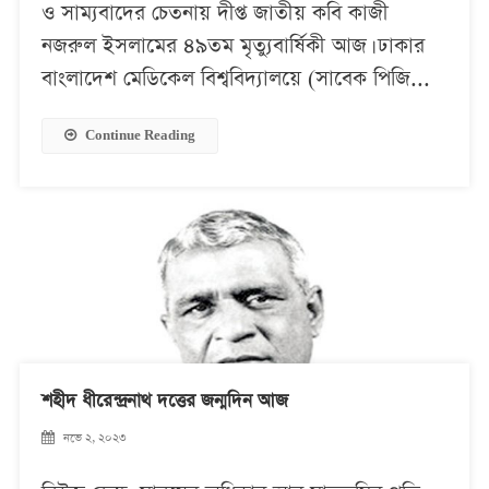
ও সাম্যবাদের চেতনায় দীপ্ত জাতীয় কবি কাজী
নজরুল ইসলামের ৪৯তম মৃত্যুবার্ষিকী আজ। ঢাকার
বাংলাদেশ মেডিকেল বিশ্ববিদ্যালয়ে (সাবেক পিজি...
Continue Reading
শহীদ ধীরেন্দ্রনাথ দত্তের জন্মদিন আজ
নভে ২, ২০২৩