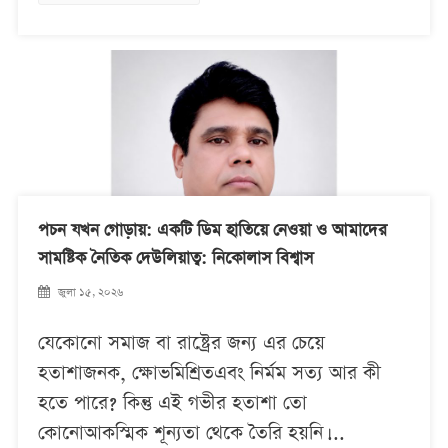
পচন যখন গোড়ায়: একটি ডিম হাতিয়ে নেওয়া ও আমাদের
সামষ্টিক নৈতিক দেউলিয়াত্ব: নিকোলাস বিশ্বাস
জুলা ১৫, ২০২৬
যেকোনো সমাজ বা রাষ্ট্রের জন্য এর চেয়ে
হতাশাজনক, ক্ষোভমিশ্রিতএবং নির্মম সত্য আর কী
হতে পারে? কিন্তু এই গভীর হতাশা তো
কোনোআকস্মিক শূন্যতা থেকে তৈরি হয়নি।...