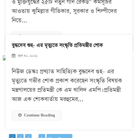
ও মুক্তিযুদ্ধের ২৫টি নতুন গান রেকর্ড" কর্মসূচির
আওতায় কুমিল্লার গীতিকার, সুরকার ও শিল্পীদের
নিয়ে...
Continue Reading
বুদ্ধদেব গুহ- এর মৃত্যুতে সংস্কৃতি প্রতিমন্ত্রীর শোক
আগ ৩০, ২০২১
নিউজ ডেস্কঃ প্রখ্যাত সাহিত্যিক বুদ্ধদেব গুহ- এর
মৃত্যুতে গভীর শোক প্রকাশ করেছেন সংস্কৃতি বিষয়ক
মন্ত্রণালয়ের প্রতিমন্ত্রী কে এম খালিদ এমপি। প্রতিমন্ত্রী
আজ এক শোকবার্তায় মরহুমের...
Continue Reading