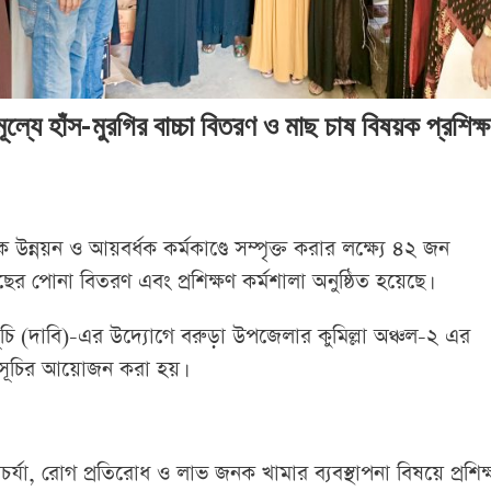
ল্যে হাঁস-মুরগির বাচ্চা বিতরণ ও মাছ চাষ বিষয়ক প্রশিক্
িক উন্নয়ন ও আয়বর্ধক কর্মকাণ্ডে সম্পৃক্ত করার লক্ষ্যে ৪২ জন
ের পোনা বিতরণ এবং প্রশিক্ষণ কর্মশালা অনুষ্ঠিত হয়েছে।
সূচি (দাবি)-এর উদ্যোগে বরুড়া উপজেলার কুমিল্লা অঞ্চল-২ এর
সূচির আয়োজন করা হয়।
্যা, রোগ প্রতিরোধ ও লাভ জনক খামার ব্যবস্থাপনা বিষয়ে প্রশিক