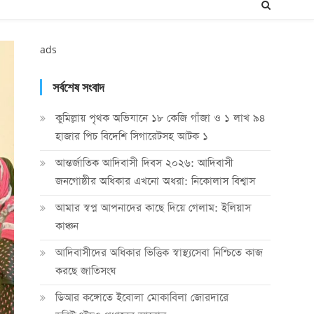
ads
সর্বশেষ সংবাদ
কুমিল্লায় পৃথক অভিযানে ১৮ কেজি গাঁজা ও ১ লাখ ৯৪
হাজার পিচ বিদেশি সিগারেটসহ আটক ১
আন্তর্জাতিক আদিবাসী দিবস ২০২৬: আদিবাসী
জনগোষ্ঠীর অধিকার এখনো অধরা: নিকোলাস বিশ্বাস
আমার স্বপ্ন আপনাদের কাছে দিয়ে গেলাম: ইলিয়াস
কাঞ্চন
আদিবাসীদের অধিকার ভিত্তিক স্বাস্থ্যসেবা নিশ্চিতে কাজ
করছে জাতিসংঘ
ডিআর কঙ্গোতে ইবোলা মোকাবিলা জোরদারে