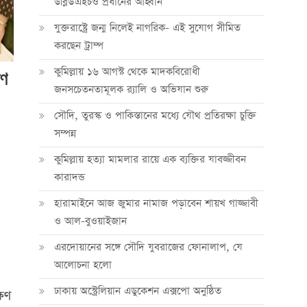
ডব্লিউএইচও প্রধানের আহ্বান
যুক্তরাষ্ট্রে জন্ম নিলেই নাগরিক- এই সুযোগ সীমিত
করছেন ট্রাম্প
কুমিল্লায় ১৬ আগস্ট থেকে মাদকবিরোধী
ষণ
জনসচেতনতামূলক র‍্যালি ও অভিযান শুরু
সৌদি, তুরস্ক ও পাকিস্তানের মধ্যে যৌথ প্রতিরক্ষা চুক্তি
সম্পন্ন
কুমিল্লায় হত্যা মামলার রায়ে এক ব্যক্তির যাবজ্জীবন
কারাদন্ড
হারামাইনে আজ জুমার নামাজ পড়াবেন শায়খ গাজ্জাবী
ও আল-বুওয়াইজান
এরদোয়ানের সঙ্গে সৌদি যুবরাজের ফোনালাপ, যে
আলোচনা হলো
ঢাকায় অস্ট্রেলিয়ান এডুকেশন এক্সপো অনুষ্ঠিত
্ষণ