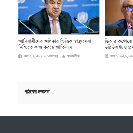
আদিবাসীদের অধিকার ভিত্তিক স্বাস্থ্যসেবা
ডিআর কঙ্গোতে
নিশ্চিতে কাজ করছে জাতিসংঘ
ডব্লিউএইচও প্র
আগ ৭, ২০২৬ / ০৬:১৩অপরাহ্ণ
আন্তর্জাতিক
আগ ৭, ২০২৬ / ০৬:
পাঠকের মতামত