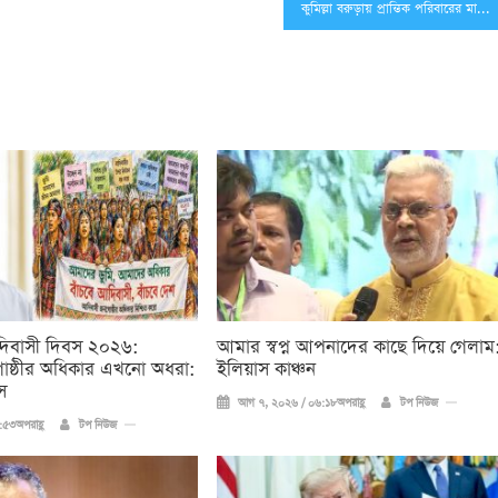
কুমিল্লা বরুড়ায় প্রান্তিক পরিবারের মাঝে হাঁস-মুরগির বাচ্চা বিতরণ ও মাছ চাষ বিষয়ক প্রশিক্ষণ
দিবাসী দিবস ২০২৬:
আমার স্বপ্ন আপনাদের কাছে দিয়ে গেলাম
ষ্ঠীর অধিকার এখনো অধরা:
ইলিয়াস কাঞ্চন
স
আগ ৭, ২০২৬ / ০৬:১৮অপরাহ্ণ
টপ নিউজ
৫৩অপরাহ্ণ
টপ নিউজ