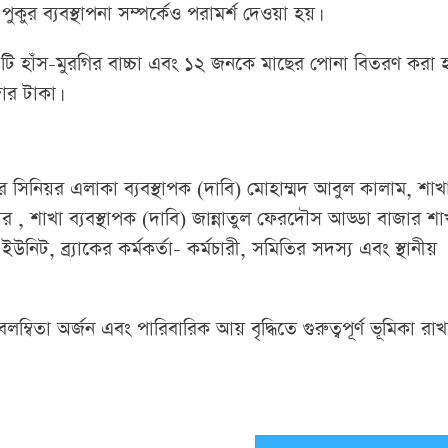
কুর ব্যবস্থাপনা সম্পর্কেও পরামর্শ দেওয়া হয়।
 হাঁস-মুরগির বাচ্চা এবং ১২ জনকে মাছের পোনা বিতরণ করা হ
জার টাকা।
ূচির সিনিয়র এলাকা ব্যবস্থাপক (দাবি) মোহাম্মদ আবুল কালাম, শাখ
র , শাখা ব্যবস্থাপক (দাবি) জান্নাতুল ফেরদৌস আড্ডা বাজার শা
 ইউনিট, ব্র্যাকের কর্মকর্তা- কর্মচারী, সমিতির সদস্য এবং স্থানীয়
লম্বিতা অর্জন এবং পারিবারিক আয় বৃদ্ধিতে গুরুত্বপূর্ণ ভূমিকা রাখ