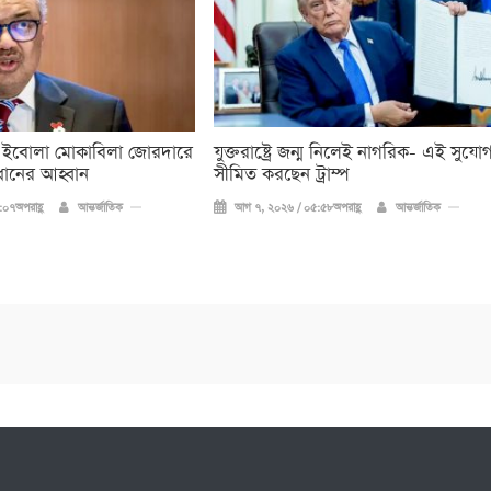
 ইবোলা মোকাবিলা জোরদারে
যুক্তরাষ্ট্রে জন্ম নিলেই নাগরিক- এই সুযো
ধানের আহ্বান
সীমিত করছেন ট্রাম্প
০৭অপরাহ্ণ
আন্তর্জাতিক
আগ ৭, ২০২৬ / ০৫:৫৮অপরাহ্ণ
আন্তর্জাতিক