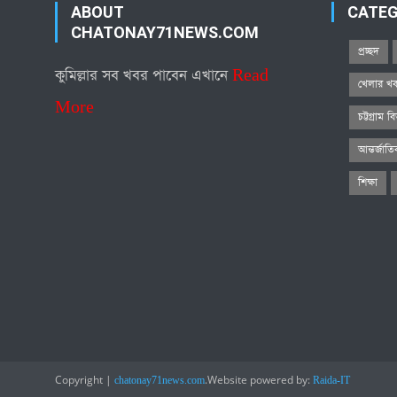
ABOUT
CATE
CHATONAY71NEWS.COM
প্রচ্ছদ
কুমিল্লার সব খবর পাবেন এখানে
Read
খেলার খ
More
চট্টগ্রাম ব
আন্তর্জাত
শিক্ষা
Copyright
|
.
Website powered by:
chatonay71news.com
Raida-IT