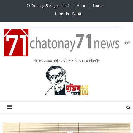
Sunday, 9 August 2026
About
Contact
২৫শে
শ্রাবণ, ১৪৩৩ বঙ্গাব্দ . ৯ই আগস্ট, ২০২৬ খ্রিস্টাব্দ
চেতনায় একাত্তর নিউজ