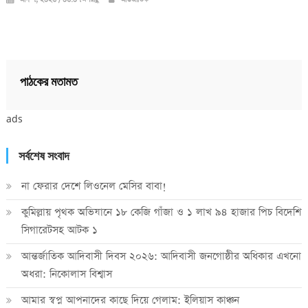
আগ ৭, ২০২৬ / ০৬:০৭অপরাহ্ণ
আন্তর্জাতিক
পাঠকের মতামত
ads
সর্বশেষ সংবাদ
না ফেরার দেশে লিওনেল মেসির বাবা!
কুমিল্লায় পৃথক অভিযানে ১৮ কেজি গাঁজা ও ১ লাখ ৯৪ হাজার পিচ বিদেশি
সিগারেটসহ আটক ১
আন্তর্জাতিক আদিবাসী দিবস ২০২৬: আদিবাসী জনগোষ্ঠীর অধিকার এখনো
অধরা: নিকোলাস বিশ্বাস
আমার স্বপ্ন আপনাদের কাছে দিয়ে গেলাম: ইলিয়াস কাঞ্চন