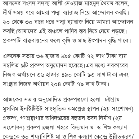
আসনের সংসদ সদস্য আলী নেওয়াজ মাহমুদ খৈয়ম বলেন,
দীর্ঘ সময় ধরে আমরা পদ্মা ব্যারাজ নিয়ে আন্দোলন করছি।
২০ থেকে ৩০ বছর ধরে পদ্মা ব্যারাজ নিয়ে আমরা আন্দোলন
করছি। আমাদের এই অঞ্চলে পানির স্তর নিচে নেমে পড়ছে।
প্রকল্পটি বাস্তবায়নের ফলে কৃষি ও মাছ উৎপাদন বৃদ্ধি পাবে।
একনেক সভায় ৩৬ হাজার ৬৯৫ কোটি ৭২ লাখ টাকা ব্যয়
সম্বলিত ৯টি প্রকল্প অনুমোদন হয়েছে। এর মধ্যে সরকারের
নিজস্ব অর্থায়নে ৩৬ হাজার ৪৯০ কোটি ৯৩ লাখ টাকা এবং
সংস্থার নিজস্ব অর্থায়ন ২০৪ কোটি ৭৯ লাখ টাকা।
আজকের সভায় অনুমোদিত প্রকল্পগুলো হলো- চট্টগ্রাম
মুসলিম ইনস্টিটিউট সাংস্কৃতিক কমপ্লেক্স স্থাপন (২য় সংশোধন)
প্রকল্প, গণগ্রন্থাগার অধিদপ্তরের বহুতল ভবন নির্মাণ (২য়
সংশোধন) প্রকল্প। জেলা শহরে বিদ্যমান মা ও শিশু কল্যাণ
কেন্দ্রকে ৩০ শয্যাবিশিষ্ট মা ও শিশু কল্যাণ কেন্দ্রে উন্নীতকরণ/