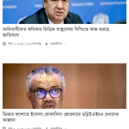
আদিবাসীদের অধিকার ভিত্তিক স্বাস্থ্যসেবা নিশ্চিতে কাজ করছে
জাতিসংঘ
আগ ৭, ২০২৬ / ০৬:১৩অপরাহ্ণ
আন্তর্জাতিক
ডিআর কঙ্গোতে ইবোলা মোকাবিলা জোরদারে ডব্লিউএইচও প্রধানের
আহ্বান