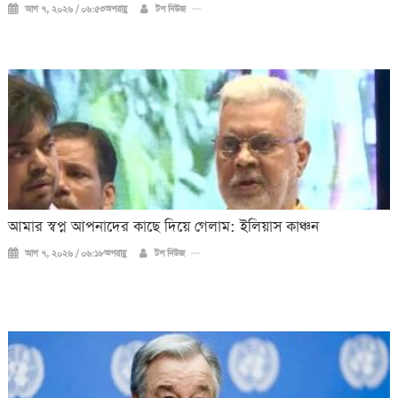
আগ ৭, ২০২৬ / ০৬:৫৩অপরাহ্ণ
টপ নিউজ
আমার স্বপ্ন আপনাদের কাছে দিয়ে গেলাম: ইলিয়াস কাঞ্চন
আগ ৭, ২০২৬ / ০৬:১৮অপরাহ্ণ
টপ নিউজ