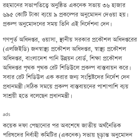
রহমানের সভাপতিত্বে অনুষ্ঠিত একনেক সভায় ৩৬ হাজার
৬৯৫ কোটি টাকা ব্যয়ে ৯ প্রকল্পের অনুমোদন দেওয়া হয়।
প্রকল্প অনুমোদনের সময় তিনি এই নির্দেশনা দেন।
গণপূর্ত অধিদপ্তর, ওয়াসা, স্থানীয় সরকার প্রকৌশল অধিদপ্তরের
(এলজিইডি) জনস্বাস্থ্য প্রকৌশল অধিদপ্তর, স্বাস্থ্য প্রকৌশল
অধিদপ্তর, বাংলাদেশ পানি উন্নয়ন বোর্ড, শিক্ষা প্রকৌশল
অধিদপ্তর পৃথক পৃথক রেট শিডিউলে প্রকল্প বাস্তবায়ন করে।
সবার রেট শিডিউল এক করার জন্য সংশ্লিষ্টদের নির্দেশ দেন
প্রধানমন্ত্রী। সঠিক সময়ে প্রকল্প বাস্তবায়নের পাশাপাশি ব্যয়
সাশ্রয়ী হতে বলেছেন প্রধানমন্ত্রী।
ads
কয়েক দফা পেছানোর পর অবশেষে জাতীয় অর্থনৈতিক
পরিষদের নির্বাহী কমিটির (একনেক) সভায় চূড়ান্ত অনুমোদন