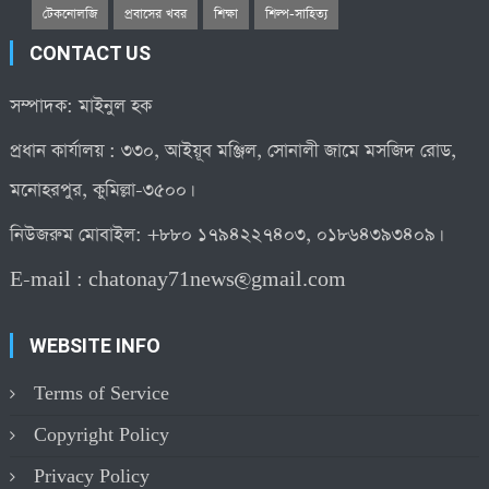
টেকনোলজি
প্রবাসের খবর
শিক্ষা
শিল্প-সাহিত্য
CONTACT US
সম্পাদক: মাইনুল হক
প্রধান কার্যালয় : ৩৩০, আইয়ূব মঞ্জিল, সোনালী জামে মসজিদ রোড,
মনোহরপুর, কুমিল্লা-৩৫০০।
নিউজরুম মোবাইল: +৮৮০ ১৭৯৪২২৭৪০৩, ০১৮৬৪৩৯৩৪০৯।
E-mail :
chatonay71news@gmail.com
WEBSITE INFO
Terms of Service
Copyright Policy
Privacy Policy