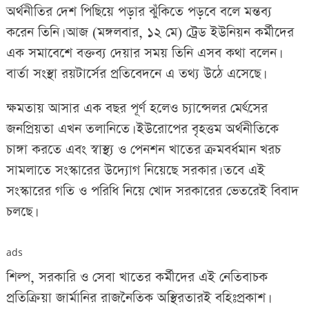
অর্থনীতির দেশ পিছিয়ে পড়ার ঝুঁকিতে পড়বে বলে মন্তব্য
করেন তিনি। আজ (মঙ্গলবার, ১২ মে) ট্রেড ইউনিয়ন কর্মীদের
এক সমাবেশে বক্তব্য দেয়ার সময় তিনি এসব কথা বলেন।
বার্তা সংস্থা রয়টার্সের প্রতিবেদনে এ তথ্য উঠে এসেছে।
ক্ষমতায় আসার এক বছর পূর্ণ হলেও চ্যান্সেলর মের্ৎসের
জনপ্রিয়তা এখন তলানিতে। ইউরোপের বৃহত্তম অর্থনীতিকে
চাঙ্গা করতে এবং স্বাস্থ্য ও পেনশন খাতের ক্রমবর্ধমান খরচ
সামলাতে সংস্কারের উদ্যোগ নিয়েছে সরকার। তবে এই
সংস্কারের গতি ও পরিধি নিয়ে খোদ সরকারের ভেতরেই বিবাদ
চলছে।
ads
শিল্প, সরকারি ও সেবা খাতের কর্মীদের এই নেতিবাচক
প্রতিক্রিয়া জার্মানির রাজনৈতিক অস্থিরতারই বহিঃপ্রকাশ।