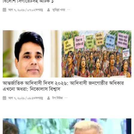
বিদেশি সিগারেটসহ আটক ১
আগ ৭, ২০২৬ / ০৭:০২অপরাহ্ণ
কুমিল্লা খবর
আন্তর্জাতিক আদিবাসী দিবস ২০২৬: আদিবাসী জনগোষ্ঠীর অধিকার
এখনো অধরা: নিকোলাস বিশ্বাস
আগ ৭, ২০২৬ / ০৬:৫৩অপরাহ্ণ
টপ নিউজ