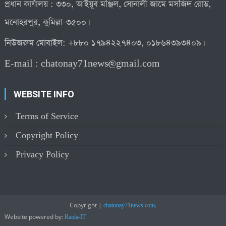
প্রধান কার্যালয় : ৩৩০, আইয়ূব মঞ্জিল, সোনালী জামে মসজিদ রোড,
মনোহরপুর, কুমিল্লা-৩৫০০।
নিউজরুম মোবাইল: +৮৮০ ১৭৯৪২২৭৪০৩, ০১৮৬৪৩৯৩৪০৯।
E-mail :
chatonay71news@gmail.com
WEBSITE INFO
Terms of Service
Copyright Policy
Privacy Policy
Copyright
|
.
chatonay71news.com
Website powered by:
Raida-IT