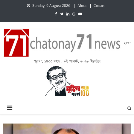
Sunday, 9 August 2026
About
Contact
২৫শে
শ্রাবণ, ১৪৩৩ বঙ্গাব্দ . ৯ই আগস্ট, ২০২৬ খ্রিস্টাব্দ
চেতনায় একাত্তর নিউজ