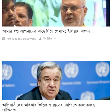
আমার স্বপ্ন আপনাদের কাছে দিয়ে গেলাম: ইলিয়াস কাঞ্চন
আগ ৭, ২০২৬ / ০৬:১৮অপরাহ্ণ
টপ নিউজ
আদিবাসীদের অধিকার ভিত্তিক স্বাস্থ্যসেবা নিশ্চিতে কাজ করছে
জাতিসংঘ