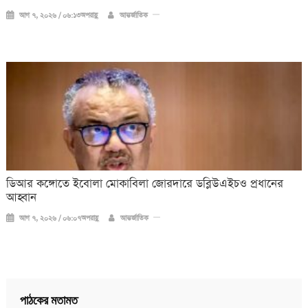
আগ ৭, ২০২৬ / ০৬:১৩অপরাহ্ণ
আন্তর্জাতিক
ডিআর কঙ্গোতে ইবোলা মোকাবিলা জোরদারে ডব্লিউএইচও প্রধানের
আহ্বান
আগ ৭, ২০২৬ / ০৬:০৭অপরাহ্ণ
আন্তর্জাতিক
পাঠকের মতামত