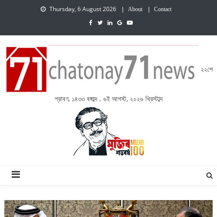
Thursday, 6 August 2026
About
Contact
২২শে
শ্রাবণ, ১৪৩৩ বঙ্গাব্দ . ৬ই আগস্ট, ২০২৬ খ্রিস্টাব্দ
চেতনায় একাত্তর নিউজ