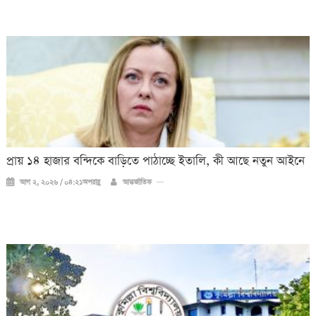
প্রায় ১৪ হাজার বন্দিকে বাড়িতে পাঠাচ্ছে ইতালি, কী আছে নতুন আইনে
আগ ২, ২০২৬ / ০৪:২১অপরাহ্ণ
আন্তর্জাতিক