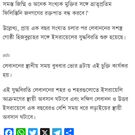
সমস্ত জিম্মি ও অনেক সংখ্যক মুক্তির সঙ্গে ভ্রাতৃপ্রতিম
ফিলিস্তিনি জনগণের রক্তপাত বন্ধ করবে।”
উল্লেখ্য, প্রায় এক বছর সংঘাত চলার পর লেবাননের সশস্ত্র
গোষ্ঠী হিজবুল্লাহর সঙ্গে ইসরায়েলের যুদ্ধবিরতি শুরু হয়েছে।
ads
লেবাননের স্থানীয় সময় বুধবার ভোর ৪টায় এই চুক্তি কার্যকর
হয়।
এই যুদ্ধবিরতি লেবাননের শহর ও শহরগুলোতে ইসরায়েলি
আক্রমণের স্থায়ী অবসান ঘটাবে এবং দক্ষিণ লেবানন ও উত্তর
ইসরায়েলে এক বছরেরও বেশি সময় ধরে লড়াইয়ের স্থায়ী
অবসান ঘটাবে।
Facebook
WhatsApp
Twitter
X
Telegram
Share