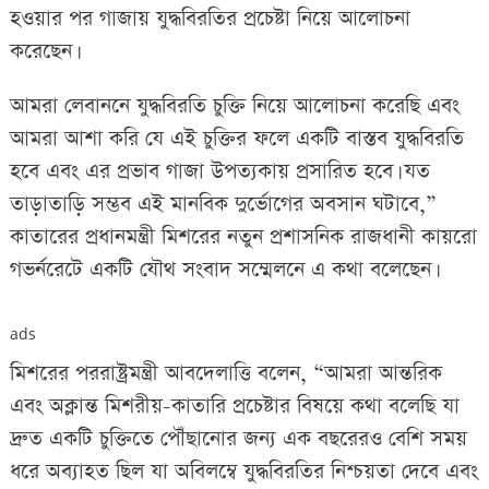
হওয়ার পর গাজায় যুদ্ধবিরতির প্রচেষ্টা নিয়ে আলোচনা
করেছেন।
আমরা লেবাননে যুদ্ধবিরতি চুক্তি নিয়ে আলোচনা করেছি এবং
আমরা আশা করি যে এই চুক্তির ফলে একটি বাস্তব যুদ্ধবিরতি
হবে এবং এর প্রভাব গাজা উপত্যকায় প্রসারিত হবে। যত
তাড়াতাড়ি সম্ভব এই মানবিক দুর্ভোগের অবসান ঘটাবে,”
কাতারের প্রধানমন্ত্রী মিশরের নতুন প্রশাসনিক রাজধানী কায়রো
গভর্নরেটে একটি যৌথ সংবাদ সম্মেলনে এ কথা বলেছেন।
ads
মিশরের পররাষ্ট্রমন্ত্রী আবদেলাত্তি বলেন, “আমরা আন্তরিক
এবং অক্লান্ত মিশরীয়-কাতারি প্রচেষ্টার বিষয়ে কথা বলেছি যা
দ্রুত একটি চুক্তিতে পৌঁছানোর জন্য এক বছরেরও বেশি সময়
ধরে অব্যাহত ছিল যা অবিলম্বে যুদ্ধবিরতির নিশ্চয়তা দেবে এবং