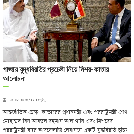
গাজায় যুদ্ধবিরতির প্রচেষ্টা নিয়ে মিশর-কাতার
আলোচনা
নভে ২৮, ২০২৪ / ১১:৩৬পূর্বাহ্ণ
আন্তর্জাতিক ডেস্ক: কাতারের প্রধানমন্ত্রী এবং পররাষ্ট্রমন্ত্রী শেখ
মোহাম্মদ বিন আবদুল রহমান আল থানি এবং মিশরের
পররাষ্ট্রমন্ত্রী বদর আবদেলাত্তি লেবাননে একটি যুদ্ধবিরতি চুক্তি