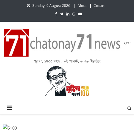
Sunday, 9 August 2026
About
Contact
২৫শে
শ্রাবণ, ১৪৩৩ বঙ্গাব্দ . ৯ই আগস্ট, ২০২৬ খ্রিস্টাব্দ
চেতনায় একাত্তর নিউজ