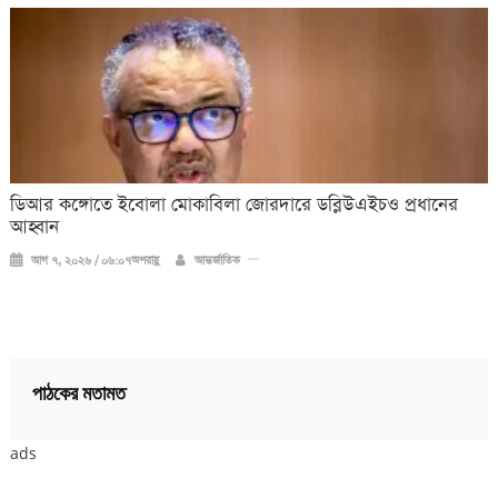
ডিআর কঙ্গোতে ইবোলা মোকাবিলা জোরদারে ডব্লিউএইচও প্রধানের
আহ্বান
আগ ৭, ২০২৬ / ০৬:০৭অপরাহ্ণ
আন্তর্জাতিক
পাঠকের মতামত
ads