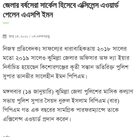
জেলার বর্ষসেরা সার্কেল হিসেবে এক্সিলেন্স এওয়ার্ড
পেলেন এএসপি ইমন
জানু ১৪, ২০২০ / ০৪:৩৪অপরাহ্ণ
নিজস্ব প্রতিবেদকঃ সাফল্যের ধারাবাহিকতায় ২০১৮ সালের
মতো ২০১৯ সালেও কুমিল্লা জেলার অফিসার অফ দ্যা ইয়ার
নির্বাচিত হয়েছেন কিশোরগঞ্জের কৃতী সন্তান অতিরিক্ত পুলিশ
সুপার তানভীর সালেহীন ইমন পিপিএম।
মঙ্গলবার (১৪ জানুয়ারি) কুমিল্লা জেলা পুলিশের মাসিক কল্যাণ
সভায় পুলিশ সুপার সৈয়দ নুরুল ইসলাম বিপিএম (বার)
পিপিএম গত এক বছরের সামগ্রিক পারফরম্যান্সে তাকে
এক্সিলেন্স এওয়ার্ড প্রদান করেন।