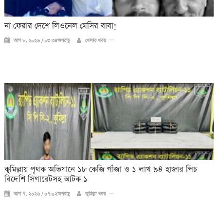
না ফেরার দেশে লিওনেল মেসির বাবা!
আগ ৮, ২০২৬ / ০৩:৩৪অপরাহ্ণ
খেলার খবর
কুমিল্লায় পৃথক অভিযানে ১৮ কেজি গাঁজা ও ১ লাখ ৯৪ হাজার পিচ
বিদেশি সিগারেটসহ আটক ১
আগ ৭, ২০২৬ / ০৭:০২অপরাহ্ণ
কুমিল্লা খবর