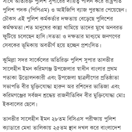
সাথে অতিরিক্ত পুলিশ সুপারের দায়িত্ব পালন করে রাষ্ট্রপতি
পুলিশ পদক (পিপিএম) ও আইজিপি ব্যাজ পুরস্কার পেয়েছেন।
চৌকস এই পুলিশ কর্মকর্তার দক্ষতায় বেড়েছে পুলিশের
কর্মক্ষমতা। শত মানুষের কান্না থামিয়ে তাদের মুখে অনবরত
ফুটিয়ে চলেছেন হাসি। সততা ও দক্ষতার মাধ্যমে জনগণের
সেবকের ভূমিকায় অবতীর্ণ হয়ে হচ্ছেন প্রশংসিত।
কুমিল্লা সদর সার্কেলের অতিরিক্ত পুলিশ সুপার তানভীর
সালেহীন ইমন করিমগঞ্জ উপজেলার স্বাধীন বাংলার প্রথম
পতাকা উত্তোলনকারী এবং উপজেলা ছাত্রলীগের প্রতিষ্ঠাতা
সভাপতি বীর মুক্তিযোদ্ধা হারুন অর রশিদের ভাতিজা এবং
করিমগঞ্জের সর্বজন শ্রদ্ধেয় রাজনীতিবিদ বীর মুক্তিযোদ্ধা মোঃ
ইকবালের ছেলে।
তানভীর সালেহীন ইমন ২৮তম বিসিএস পরীক্ষায় পুলিশ
ক্যাডারে মেধা তালিকায় ২৫তম স্থান দখল করে বাংলাদেশ