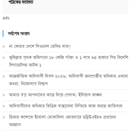
পাঠকের মতামত
ads
সর্বশেষ সংবাদ
না ফেরার দেশে লিওনেল মেসির বাবা!
কুমিল্লায় পৃথক অভিযানে ১৮ কেজি গাঁজা ও ১ লাখ ৯৪ হাজার পিচ বিদেশি
সিগারেটসহ আটক ১
আন্তর্জাতিক আদিবাসী দিবস ২০২৬: আদিবাসী জনগোষ্ঠীর অধিকার এখনো
অধরা: নিকোলাস বিশ্বাস
আমার স্বপ্ন আপনাদের কাছে দিয়ে গেলাম: ইলিয়াস কাঞ্চন
আদিবাসীদের অধিকার ভিত্তিক স্বাস্থ্যসেবা নিশ্চিতে কাজ করছে জাতিসংঘ
ডিআর কঙ্গোতে ইবোলা মোকাবিলা জোরদারে ডব্লিউএইচও প্রধানের
আহ্বান