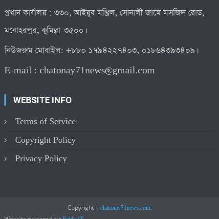
প্রধান কার্যালয় : ৩৩০, আইয়ূব মঞ্জিল, সোনালী জামে মসজিদ রোড,
মনোহরপুর, কুমিল্লা-৩৫০০।
নিউজরুম মোবাইল: +৮৮০ ১৭৯৪২২৭৪০৩, ০১৮৬৪৩৯৩৪০৯।
E-mail :
chatonay71news@gmail.com
WEBSITE INFO
Terms of Service
Copyright Policy
Privacy Policy
Copyright
|
.
chatonay71news.com
Website powered by: