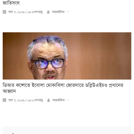
জাতিসংঘ
আগ ৭, ২০২৬ / ০৬:১৩অপরাহ্ণ
আন্তর্জাতিক
ডিআর কঙ্গোতে ইবোলা মোকাবিলা জোরদারে ডব্লিউএইচও প্রধানের
আহ্বান
আগ ৭, ২০২৬ / ০৬:০৭অপরাহ্ণ
আন্তর্জাতিক