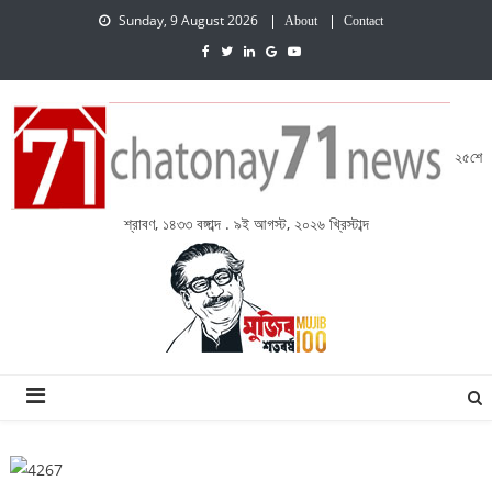
Sunday, 9 August 2026
About
Contact
২৫শে
শ্রাবণ, ১৪৩৩ বঙ্গাব্দ . ৯ই আগস্ট, ২০২৬ খ্রিস্টাব্দ
চেতনায় একাত্তর নিউজ