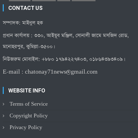
CONTACT US
সম্পাদক: মাইনুল হক
প্রধান কার্যালয় : ৩৩০, আইয়ূব মঞ্জিল, সোনালী জামে মসজিদ রোড,
মনোহরপুর, কুমিল্লা-৩৫০০।
নিউজরুম মোবাইল: +৮৮০ ১৭৯৪২২৭৪০৩, ০১৮৬৪৩৯৩৪০৯।
E-mail :
chatonay71news@gmail.com
WEBSITE INFO
Terms of Service
Copyright Policy
Privacy Policy