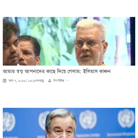
আমার স্বপ্ন আপনাদের কাছে দিয়ে গেলাম: ইলিয়াস কাঞ্চন
আগ ৭, ২০২৬ / ০৬:১৮অপরাহ্ণ
টপ নিউজ