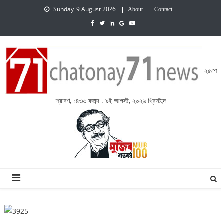
Sunday, 9 August 2026
About
Contact
২৫শে
শ্রাবণ, ১৪৩৩ বঙ্গাব্দ . ৯ই আগস্ট, ২০২৬ খ্রিস্টাব্দ
চেতনায় একাত্তর নিউজ