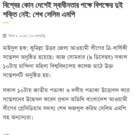
বিশ্বের কোন দেশেই স্বাধীনতার পক্ষে বিপক্ষের দুই
শক্তি নেই: শেখ সেলিম এমপি
ডিসে ৯, ২০১৯ / ১০:২৪পূর্বাহ্ণ
মাইনুল হক: কুমিল্লা উত্তর জেলা আওয়ামী লীগের ত্রি-বার্ষিকী
সম্মেলন অনুষ্ঠিত হয়েছে৷ আজ সোমবার (৯ ডিসেম্বর) সকাল
১০টায় চান্দিনা মহিলা বিশ্ববিদ্যালয় কলেজ মাঠে উক্ত
সম্মেলনটি অনুষ্ঠিত হয়৷
সকাল ১০টায় জাতীয় পতাকা ও দলীয় পতাকা উত্তোলন করে
সম্মেলনের উদ্বোধন করেন প্রধান অতিথি বাংলাদেশ আওয়ামী
লীগের প্রেসিডিয়াম সদস্য শেখ ফজলুল করিম সেলিম এমপি
সহ অন্যান্যরা৷