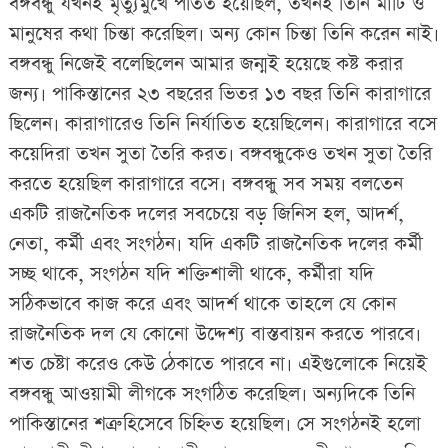
বঙ্গবন্ধু যখনই মৃত্যুমুখে পতিত হয়েছিল, তখনই তিনি মাটি ও
মানুষের কথা চিন্তা করেছিল৷ অন্য কোন চিন্তা তিনি করেন নাই৷
বঙ্গবন্ধু নিজেই বলেছিলেন আমার জন্মই হয়েছে কষ্ট করার
জন্য৷ পাকিস্তানের ২৩ বছরের ভিতর ১৩ বছর তিনি কারাগারে
ছিলেন৷ কারাগারেও তিনি নির্যাতিত হয়েছিলেন৷ কারাগারে বসে
কয়েদিরা তখন সুতা তৈরি করত৷ বঙ্গবন্ধুকেও তখন সুতা তৈরি
করতে হয়েছিল কারাগারে বসে৷ বঙ্গবন্ধু সব সময় বলতেন
একটি রাজনৈতিক দলের সবচেয়ে বড় জিনিস হল, আদর্শ,
নেতা, কর্মী এবং সংগঠন৷ যদি একটি রাজনৈতিক দলের কর্মী
সচ্ছ থাকে, সংগঠন যদি শক্তিশালী থাকে, কর্মীরা যদি
সঠিকভাবে কাজ করে এবং আদর্শ থাকে তাহলে যে কোন
রাজনৈতিক দল যে কোনো উদ্দেশ্য বাস্তবায়ন করতে পারবে৷
শত চেষ্টা করেও কেউ ঠেকাতে পারবে না৷ এইগুলোকে নিয়েই
বঙ্গবন্ধু আওয়ামী লীগকে সংগঠিত করেছিল৷ অন্যদিকে তিনি
পাকিস্তানের শত্রু হিসেবে চিহ্নিত হয়েছিল৷ সে সংগঠনই হলো