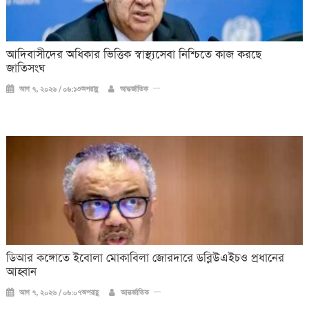
আদিবাসীদের অধিকার ভিত্তিক স্বাস্থ্যসেবা নিশ্চিতে কাজ করছে
জাতিসংঘ
আগ ৭, ২০২৬ / ০৬:১৩অপরাহ্ণ
আন্তর্জাতিক
ডিআর কঙ্গোতে ইবোলা মোকাবিলা জোরদারে ডব্লিউএইচও প্রধানের
আহ্বান
আগ ৭, ২০২৬ / ০৬:০৭অপরাহ্ণ
আন্তর্জাতিক