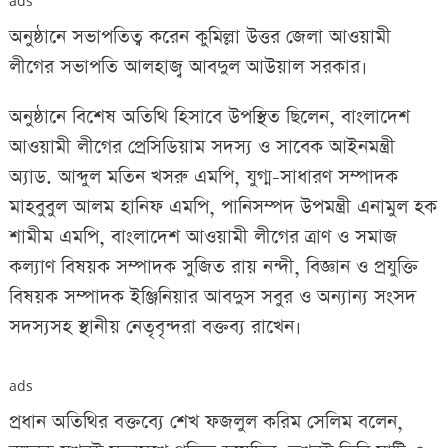
ads
অনুষ্ঠানে সভাপতিত্ব করেন কুমিল্লা উত্তর জেলা আওয়ামী
লীগের সভাপতি আলহাজ্ব আবদুল আউয়াল সরকার৷
অনুষ্ঠানে বিশেষ অতিথি হিসাবে উপস্থিত ছিলেন, বাংলাদেশ
আওয়ামী লীগের প্রেসিডিয়াম সদস্য ও সাবেক আইনমন্ত্রী
অ্যাড. আব্দুল মতিন খসরু এমপি, যুগ্ম-সাধারণ সম্পাদক
মাহবুবুল আলম হানিফ এমপি, পানিসম্পদ উপমন্ত্রী এনামুল হক
শামীম এমপি, বাংলাদেশ আওয়ামী লীগের ত্রাণ ও সমাজ
কল্যাণ বিষয়ক সম্পাদক সুজিত রায় নন্দী, বিজ্ঞান ও প্রযুক্তি
বিষয়ক সম্পাদক ইঞ্জিনিয়ার আবদুস সবুর ও অন্যান্য সংসদ
সদস্যসহ স্থানীয় নেতৃবৃন্দরা বক্তব্য রাখেন৷
ads
প্রধান অতিথির বক্তব্যে শেখ ফজলুল করিম সেলিম বলেন,