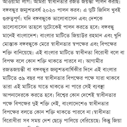
আওয়ামী লীগ৷ আমরা স্বাধীনতার রজত জয়ন্তী পালন করছি৷
বঙ্গবন্ধুর জন্মশতবর্ষ ২০২০ পালন করব৷ এ দুটি জিনিস খুবই
গুরুত্বপূর্ণ৷ যদি বঙ্গবন্ধুকে ভালোবাসেন এবং দেশকে
ভালোবাসেন তাহলে দুটোকেই পালন করতে হবে৷ বঙ্গবন্ধু
মানেই বাংলাদেশ৷ বাংলার মাটিতে জিয়াউর রহমান এবং খুনি
মোস্তাক বঙ্গবন্ধুকে মেরে স্বাধীনতার স্বপক্ষের এবং বিপক্ষের
শক্তি বানিয়েছে৷ এই বাংলার মাটিতে স্বাধীনতা বিরোধী বলে বা
বিপক্ষ বলে কোন শক্তি থাকতে পারবে না৷ আগামীর
রজতজয়ন্তী বা বঙ্গবন্ধুর জন্মশতবার্ষিকীর দিনে এই বাংলার
মাটিতে ৩৯ বছর পর স্বাধীনতার বিপক্ষের পক্ষে যারা থাকবে
তারা এই মাটিতে যাতে থাকতে না পারে সেই ব্যবস্থা
আপনাদেরকে করতে হবে৷ বিশ্বের কোন দেশেই স্বাধীনতার
পক্ষে বিপক্ষের দুই শক্তি নেই, বাংলা‌দেশেও স্বাধীনতার
বিপ‌ক্ষের বল‌তে কোন শ‌ক্তি থাক‌তে পার‌বে না। স্বাধীনতা
বিরোধীরা সব সময় দেশ ছেড়ে পালিয়ে বেরিয়েছে৷ কিন্তুু জিয়া