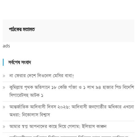
পাঠকের মতামত
ads
সর্বশেষ সংবাদ
না ফেরার দেশে লিওনেল মেসির বাবা!
কুমিল্লায় পৃথক অভিযানে ১৮ কেজি গাঁজা ও ১ লাখ ৯৪ হাজার পিচ বিদেশি
সিগারেটসহ আটক ১
আন্তর্জাতিক আদিবাসী দিবস ২০২৬: আদিবাসী জনগোষ্ঠীর অধিকার এখনো
অধরা: নিকোলাস বিশ্বাস
আমার স্বপ্ন আপনাদের কাছে দিয়ে গেলাম: ইলিয়াস কাঞ্চন