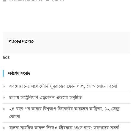
পাঠকের মতামত
ads
সর্বশেষ সংবাদ
এরদোয়ানের সঙ্গে সৌদি যুবরাজের ফোনালাপ, যে আলোচনা হলো
ঢাকায় অস্ট্রেলিয়ান এডুকেশন এক্সপো অনুষ্ঠিত
২৪ বছর পর আবার বিশ্বকাপ ক্রিকে‌টের আয়জনে আফ্রিকা, ১২ ভেন্যু
ঘোষণা
মাদক সাময়িক আনন্দ দিলেও জীবনকে ধ্বংস করে: তরুণদের সতর্ক