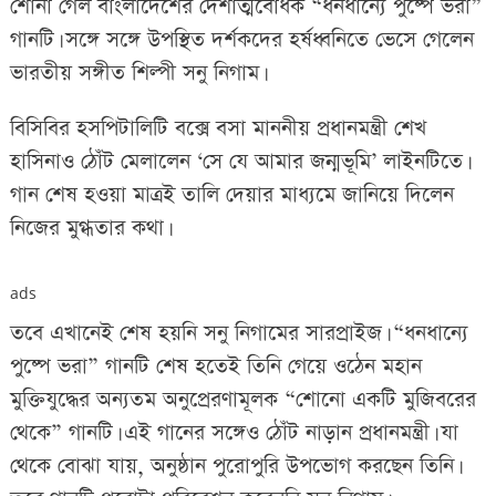
শোনা গেল বাংলাদেশের দেশাত্মবোধক “ধনধান্যে পুষ্পে ভরা”
গানটি। সঙ্গে সঙ্গে উপস্থিত দর্শকদের হর্ষধ্বনিতে ভেসে গেলেন
ভারতীয় সঙ্গীত শিল্পী সনু নিগাম।
বিসিবির হসপিটালিটি বক্সে বসা মাননীয় প্রধানমন্ত্রী শেখ
হাসিনাও ঠোঁট মেলালেন ‘সে যে আমার জন্মভূমি’ লাইনটিতে।
গান শেষ হওয়া মাত্রই তালি দেয়ার মাধ্যমে জানিয়ে দিলেন
নিজের মুগ্ধতার কথা।
ads
তবে এখানেই শেষ হয়নি সনু নিগামের সারপ্রাইজ। “ধনধান্যে
পুষ্পে ভরা” গানটি শেষ হতেই তিনি গেয়ে ওঠেন মহান
মুক্তিযুদ্ধের অন্যতম অনুপ্রেরণামূলক “শোনো একটি মুজিবরের
থেকে” গানটি। এই গানের সঙ্গেও ঠোঁট নাড়ান প্রধানমন্ত্রী। যা
থেকে বোঝা যায়, অনুষ্ঠান পুরোপুরি উপভোগ করছেন তিনি।