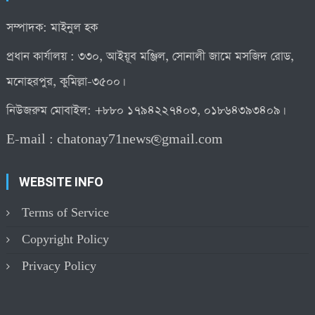
সম্পাদক: মাইনুল হক
প্রধান কার্যালয় : ৩৩০, আইয়ূব মঞ্জিল, সোনালী জামে মসজিদ রোড,
মনোহরপুর, কুমিল্লা-৩৫০০।
নিউজরুম মোবাইল: +৮৮০ ১৭৯৪২২৭৪০৩, ০১৮৬৪৩৯৩৪০৯।
E-mail :
chatonay71news@gmail.com
WEBSITE INFO
Terms of Service
Copyright Policy
Privacy Policy