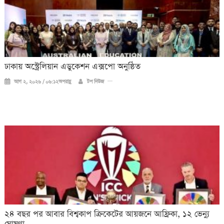
ঢাকায় অস্ট্রেলিয়ান এডুকেশন এক্সপো অনুষ্ঠিত
আগ ২, ২০২৬ / ০৬:১২অপরাহ্ণ
টপ নিউজ
২৪ বছর পর আবার বিশ্বকাপ ক্রিকে‌টের আয়জনে আফ্রিকা, ১২ ভেন্যু