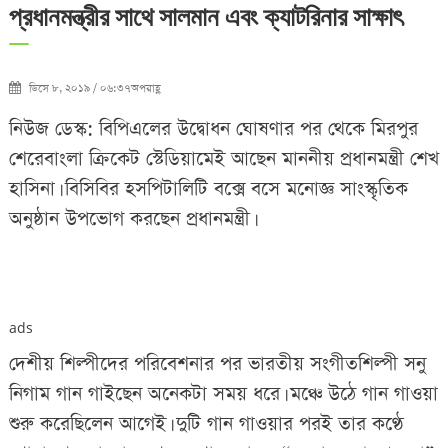
প্রধানমন্ত্রীর সাথে সালমান এবং ক্যাটরিনার সাক্ষাৎ
ডিসে ৮, ২০১৯ / ০৬:৩৭অপরাহ্ণ
নিউজ ডেস্ক: বিপিএলের উদ্বোধন ঘোষণার পর থেকে মিরপুর
শেরেবাংলা ক্রিকেট স্টেডিয়ামেই আছেন মাননীয় প্রধানমন্ত্রী শেখ
হাসিনা। বিসিবির হসপিটালিটি বক্সে বসে মনোজ্ঞ সাংস্কৃতিক
অনুষ্ঠান উপভোগ করছেন প্রধানমন্ত্রী।
ads
দেশীয় শিল্পীদের পরিবেশনার পর ভারতীয় সংগীতশিল্পী সনু
নিগাম গান গাইছেন অনেকটা সময় ধরে। মঞ্চে উঠে গান গাওয়া
শুরু করেছিলেন আগেই। দুটি গান গাওয়ার পরই তার কণ্ঠে