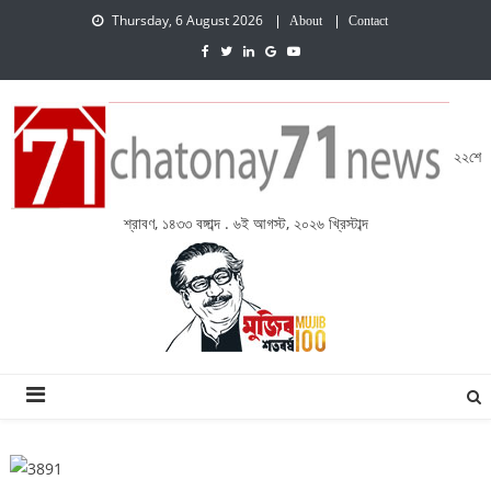
Thursday, 6 August 2026
About
Contact
২২শে
শ্রাবণ, ১৪৩৩ বঙ্গাব্দ . ৬ই আগস্ট, ২০২৬ খ্রিস্টাব্দ
চেতনায় একাত্তর নিউজ