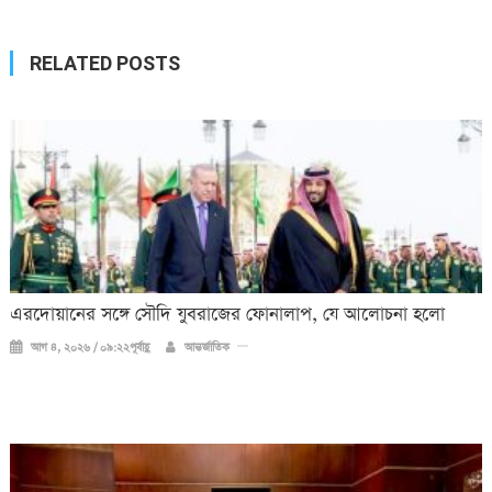
RELATED POSTS
এরদোয়ানের সঙ্গে সৌদি যুবরাজের ফোনালাপ, যে আলোচনা হলো
আগ ৪, ২০২৬ / ০৯:২২পূর্বাহ্ণ
আন্তর্জাতিক