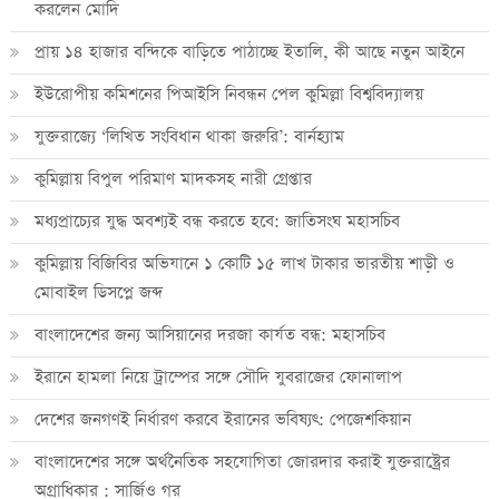
করলেন মোদি
প্রায় ১৪ হাজার বন্দিকে বাড়িতে পাঠাচ্ছে ইতালি, কী আছে নতুন আইনে
ইউরোপীয় কমিশনের পিআইসি নিবন্ধন পেল কুমিল্লা বিশ্ববিদ্যালয়
যুক্তরাজ্যে ‘লিখিত সংবিধান থাকা জরুরি’: বার্নহ্যাম
কুমিল্লায় বিপুল পরিমাণ মাদকসহ নারী গ্রেপ্তার
মধ্যপ্রাচ্যের যুদ্ধ অবশ্যই বন্ধ করতে হবে: জাতিসংঘ মহাসচিব
কুমিল্লায় বিজিবির অভিযানে ১ কোটি ১৫ লাখ টাকার ভারতীয় শাড়ী ও
মোবাইল ডিসপ্লে জব্দ
বাংলাদেশের জন্য আসিয়ানের দরজা কার্যত বন্ধ: মহাসচিব
ইরানে হামলা নিয়ে ট্রাম্পের সঙ্গে সৌদি যুবরাজের ফোনালাপ
দেশের জনগণই নির্ধারণ করবে ইরানের ভবিষ্যৎ: পেজেশকিয়ান
বাংলাদেশের সঙ্গে অর্থনৈতিক সহযোগিতা জোরদার করাই যুক্তরাষ্ট্রের
অগ্রাধিকার : সার্জিও গর