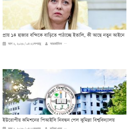
প্রায় ১৪ হাজার বন্দিকে বাড়িতে পাঠাচ্ছে ইতালি, কী আছে নতুন আইনে
আগ ২, ২০২৬ / ০৪:২১অপরাহ্ণ
আন্তর্জাতিক
ইউরোপীয় কমিশনের পিআইসি নিবন্ধন পেল কুমিল্লা বিশ্ববিদ্যালয়
আগ ২, ২০২৬ / ০৪:১১অপরাহ্ণ
কুমিল্লা খবর