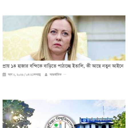
প্রায় ১৪ হাজার বন্দিকে বাড়িতে পাঠাচ্ছে ইতালি, কী আছে নতুন আইনে
আগ ২, ২০২৬ / ০৪:২১অপরাহ্ণ
আন্তর্জাতিক