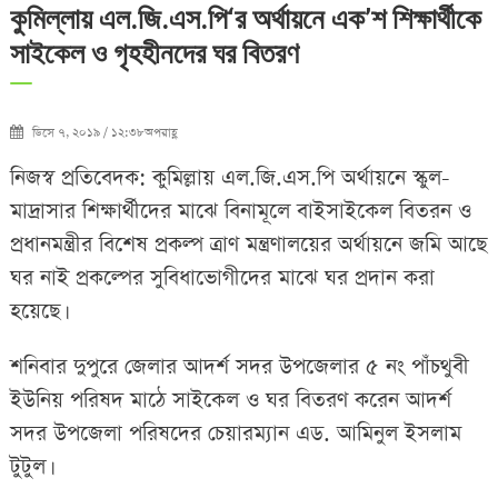
কুমিল্লায় এল.জি.এস.পি‘র অর্থায়নে এক’শ শিক্ষার্থীকে
সাইকেল ও গৃহহীনদের ঘর বিতরণ
ডিসে ৭, ২০১৯ / ১২:৩৮অপরাহ্ণ
নিজস্ব প্রতিবেদক: কুমিল্লায় এল.জি.এস.পি অর্থায়নে স্কুল-
মাদ্রাসার শিক্ষার্থীদের মাঝে বিনামূলে বাইসাইকেল বিতরন ও
প্রধানমন্ত্রীর বিশেষ প্রকল্প ত্রাণ মন্ত্রণালয়ের অর্থায়নে জমি আছে
ঘর নাই প্রকল্পের সুবিধাভোগীদের মাঝে ঘর প্রদান করা
হয়েছে।
শনিবার দুপুরে জেলার আদর্শ সদর উপজেলার ৫ নং পাঁচথুবী
ইউনিয় পরিষদ মাঠে সাইকেল ও ঘর বিতরণ করেন আদর্শ
সদর উপজেলা পরিষদের চেয়ারম্যান এড. আমিনুল ইসলাম
টুটুল।