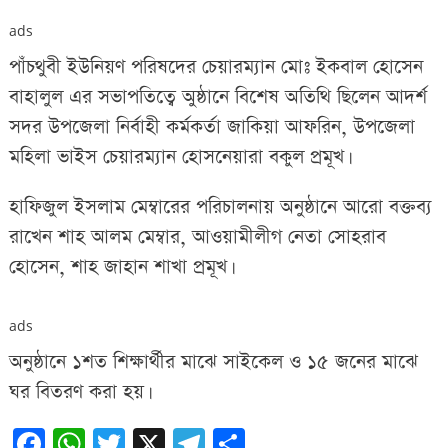
ads
পাঁচথুবী ইউনিয়ণ পরিষদের চেয়ারম্যান মোঃ ইকবাল হোসেন
বাহালুল এর সভাপতিত্বে অুষ্ঠানে বিশেষ অতিথি ছিলেন আদর্শ
সদর উপজেলা নির্বাহী কর্মকর্তা জাকিয়া আফরিন, উপজেলা
মহিলা ভাইস চেয়ারম্যান হোসনেয়ারা বকুল প্রমূখ।
হাফিজুল ইসলাম মেম্বারের পরিচালনায় অনুষ্ঠানে আরো বক্তব্য
রাখেন শাহ আলম মেম্বার, আওয়ামীলীগ নেতা সোহরাব
হোসেন, শাহ জাহান শাখা প্রমূখ।
ads
অনুষ্ঠানে ১শত শিক্ষার্থীর মাঝে সাইকেল ও ১৫ জনের মাঝে
ঘর বিতরণ করা হয়।
Facebook
WhatsApp
Twitter
X
Telegram
Share