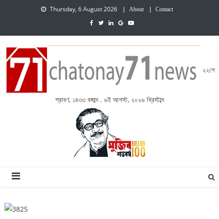
Thursday, 6 August 2026
About
Contact
২২শে
শ্রাবণ, ১৪৩৩ বঙ্গাব্দ . ৬ই আগস্ট, ২০২৬ খ্রিস্টাব্দ
চেতনায় একাত্তর নিউজ