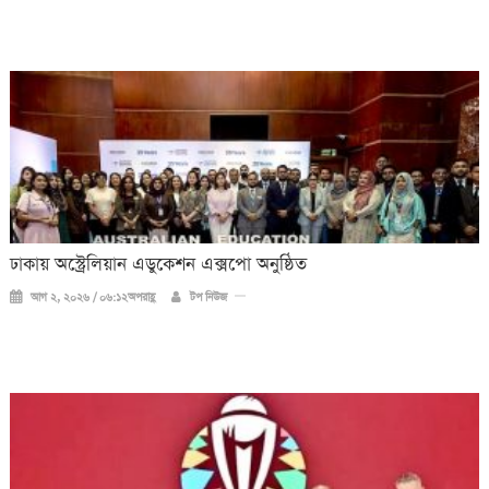
ঢাকায় অস্ট্রেলিয়ান এডুকেশন এক্সপো অনুষ্ঠিত
আগ ২, ২০২৬ / ০৬:১২অপরাহ্ণ
টপ নিউজ