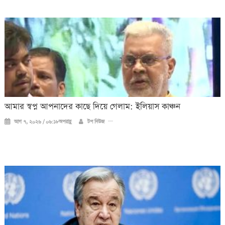
আমার স্বপ্ন আপনাদের কাছে দিয়ে গেলাম: ইলিয়াস কাঞ্চন
আগ ৭, ২০২৬ / ০৬:১৮অপরাহ্ণ
টপ নিউজ