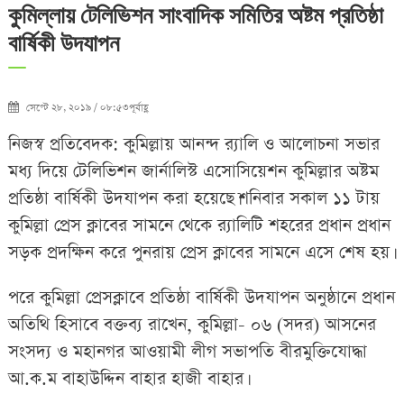
কুমিল্লায় টেলিভিশন সাংবাদিক সমিতির অষ্টম প্রতিষ্ঠা
বার্ষিকী উদযাপন
সেপ্টে ২৮, ২০১৯ / ০৮:৫৩পূর্বাহ্ণ
নিজস্ব প্রতিবেদক: কুমিল্লায় আনন্দ র‌্যালি ও আলোচনা সভার
মধ্য দিয়ে টেলিভিশন জার্নালিস্ট এসোসিয়েশন কুমিল্লার অষ্টম
প্রতিষ্ঠা বার্ষিকী উদযাপন করা হয়েছে।শনিবার সকাল ১১ টায়
কুমিল্লা প্রেস ক্লাবের সামনে থেকে র‌্যালিটি শহরের প্রধান প্রধান
সড়ক প্রদক্ষিন করে পুনরায় প্রেস ক্লাবের সামনে এসে শেষ হয়।
পরে কুমিল্লা প্রেসক্লাবে প্রতিষ্ঠা বার্ষিকী উদযাপন অনুষ্ঠানে প্রধান
অতিথি হিসাবে বক্তব্য রাখেন, কুমিল্লা- ০৬ (সদর) আসনের
সংসদ্য ও মহানগর আওয়ামী লীগ সভাপতি বীরমুক্তিযোদ্ধা
আ.ক.ম বাহাউদ্দিন বাহার হাজী বাহার।