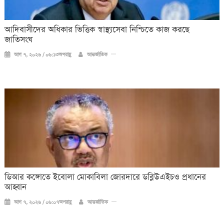
আদিবাসীদের অধিকার ভিত্তিক স্বাস্থ্যসেবা নিশ্চিতে কাজ করছে
জাতিসংঘ
আগ ৭, ২০২৬ / ০৬:১৩অপরাহ্ণ
আন্তর্জাতিক
ডিআর কঙ্গোতে ইবোলা মোকাবিলা জোরদারে ডব্লিউএইচও প্রধানের
আহ্বান
আগ ৭, ২০২৬ / ০৬:০৭অপরাহ্ণ
আন্তর্জাতিক