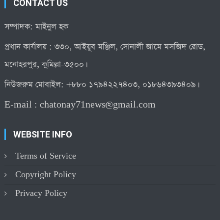
CONTACT US
সম্পাদক: মাইনুল হক
প্রধান কার্যালয় : ৩৩০, আইয়ূব মঞ্জিল, সোনালী জামে মসজিদ রোড,
মনোহরপুর, কুমিল্লা-৩৫০০।
নিউজরুম মোবাইল: +৮৮০ ১৭৯৪২২৭৪০৩, ০১৮৬৪৩৯৩৪০৯।
E-mail :
chatonay71news@gmail.com
WEBSITE INFO
Terms of Service
Copyright Policy
Privacy Policy