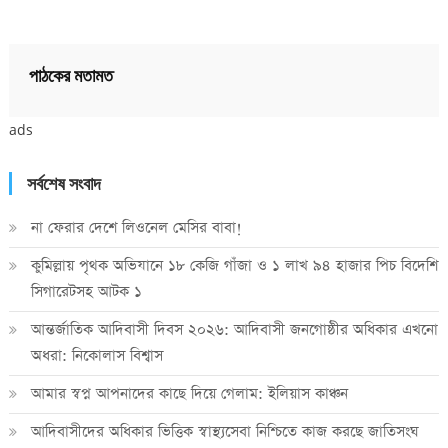
পাঠকের মতামত
ads
সর্বশেষ সংবাদ
না ফেরার দেশে লিওনেল মেসির বাবা!
কুমিল্লায় পৃথক অভিযানে ১৮ কেজি গাঁজা ও ১ লাখ ৯৪ হাজার পিচ বিদেশি
সিগারেটসহ আটক ১
আন্তর্জাতিক আদিবাসী দিবস ২০২৬: আদিবাসী জনগোষ্ঠীর অধিকার এখনো
অধরা: নিকোলাস বিশ্বাস
আমার স্বপ্ন আপনাদের কাছে দিয়ে গেলাম: ইলিয়াস কাঞ্চন
আদিবাসীদের অধিকার ভিত্তিক স্বাস্থ্যসেবা নিশ্চিতে কাজ করছে জাতিসংঘ