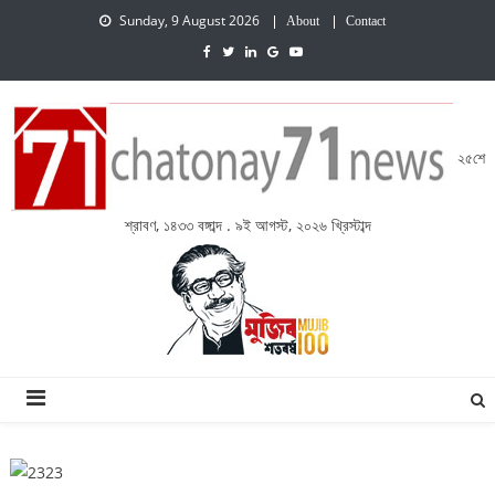
Sunday, 9 August 2026
About
Contact
২৫শে
শ্রাবণ, ১৪৩৩ বঙ্গাব্দ . ৯ই আগস্ট, ২০২৬ খ্রিস্টাব্দ
চেতনায় একাত্তর নিউজ