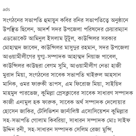
ads
সংগঠনের সভাপতি হুমায়ুন কবির রনির সভাপতিত্বে অনুষ্ঠানে
উপস্থিত ছিলেন, আদর্শ সদর উপজেলা পরিষদের চেয়ারম্যান
এডভোকেট আমিনুল ইসলাম টুটুল, কাউন্সিলর সরকার
মোহাম্মদ জাবেদ, কাউন্সিলর মাসুদুর রহমান, সদর উপজেলা
আওয়ামীলীগের যুগ্ম-সম্পাদক আহাম্মদ নিয়াজ পাবেল,
কাউন্সিলর কাউছরা বেগম সুমি, আওয়ামীলীগ নেতা হাজী
মুরাদ মিয়া, সংগঠনের সাবেক সভাপতি খাইরুল আহসান
মানিক, ওমর ফারুকী তাপস, এম ফিরোজ মিয়া, সাইয়িদ
মাহমুদ পারভেজ, কুমিল্লা প্রেসক্লাবের সাবেক সাধারণ সম্পাদক
কাজী এনামুল হক ফারুক, সাবেক অর্থ সম্পাদক দেলোয়ার
হোসেন জাকির, টেলিভিশন জার্নালিস্ট এসোসিয়েশন কুমিল্লার
সহ-সভাপতি গোলাম কিবরিয়া, সাধারন সম্পাদক মোঃ সাইফ
উদ্দিন রনী, সহ-সাধারন সম্পাদক সেলিম রেজা মুন্সি,