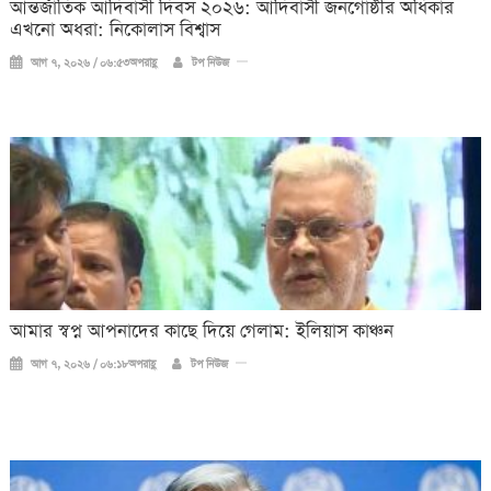
আন্তর্জাতিক আদিবাসী দিবস ২০২৬: আদিবাসী জনগোষ্ঠীর অধিকার
এখনো অধরা: নিকোলাস বিশ্বাস
আগ ৭, ২০২৬ / ০৬:৫৩অপরাহ্ণ
টপ নিউজ
আমার স্বপ্ন আপনাদের কাছে দিয়ে গেলাম: ইলিয়াস কাঞ্চন
আগ ৭, ২০২৬ / ০৬:১৮অপরাহ্ণ
টপ নিউজ