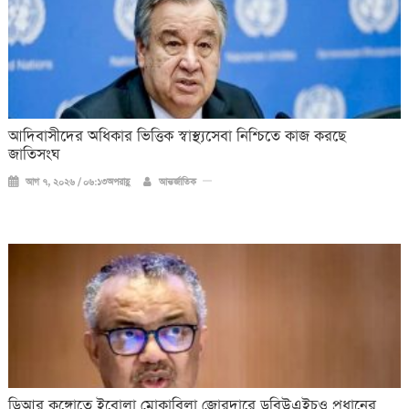
আদিবাসীদের অধিকার ভিত্তিক স্বাস্থ্যসেবা নিশ্চিতে কাজ করছে
জাতিসংঘ
আগ ৭, ২০২৬ / ০৬:১৩অপরাহ্ণ
আন্তর্জাতিক
ডিআর কঙ্গোতে ইবোলা মোকাবিলা জোরদারে ডব্লিউএইচও প্রধানের