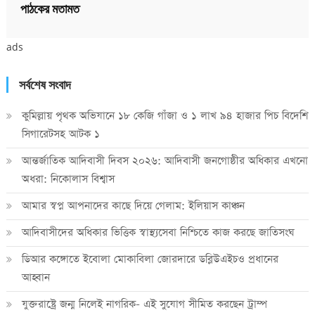
পাঠকের মতামত
ads
সর্বশেষ সংবাদ
কুমিল্লায় পৃথক অভিযানে ১৮ কেজি গাঁজা ও ১ লাখ ৯৪ হাজার পিচ বিদেশি
সিগারেটসহ আটক ১
আন্তর্জাতিক আদিবাসী দিবস ২০২৬: আদিবাসী জনগোষ্ঠীর অধিকার এখনো
অধরা: নিকোলাস বিশ্বাস
আমার স্বপ্ন আপনাদের কাছে দিয়ে গেলাম: ইলিয়াস কাঞ্চন
আদিবাসীদের অধিকার ভিত্তিক স্বাস্থ্যসেবা নিশ্চিতে কাজ করছে জাতিসংঘ
ডিআর কঙ্গোতে ইবোলা মোকাবিলা জোরদারে ডব্লিউএইচও প্রধানের
আহ্বান
যুক্তরাষ্ট্রে জন্ম নিলেই নাগরিক- এই সুযোগ সীমিত করছেন ট্রাম্প