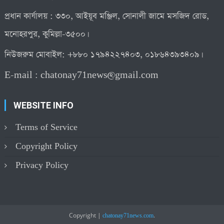
প্রধান কার্যালয় : ৩৩০, আইয়ূব মঞ্জিল, সোনালী জামে মসজিদ রোড,
মনোহরপুর, কুমিল্লা-৩৫০০।
নিউজরুম মোবাইল: +৮৮০ ১৭৯৪২২৭৪০৩, ০১৮৬৪৩৯৩৪০৯।
E-mail :
chatonay71news@gmail.com
WEBSITE INFO
Terms of Service
Copyright Policy
Privacy Policy
Copyright
|
.
chatonay71news.com