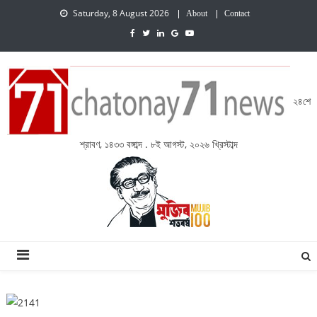
Saturday, 8 August 2026
About
Contact
২৪শে
শ্রাবণ, ১৪৩৩ বঙ্গাব্দ . ৮ই আগস্ট, ২০২৬ খ্রিস্টাব্দ
চেতনায় একাত্তর নিউজ