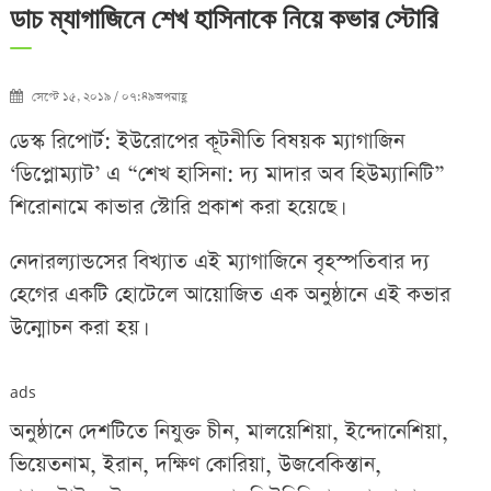
ডাচ ম্যাগাজিনে শেখ হাসিনাকে নিয়ে কভার স্টোরি
সেপ্টে ১৫, ২০১৯ / ০৭:৪৯অপরাহ্ণ
ডেস্ক রিপোর্ট: ইউরোপের কূটনীতি বিষয়ক ম্যাগাজিন
‘ডিপ্লোম্যাট’ এ “শেখ হাসিনা: দ্য মাদার অব হিউম্যানিটি”
শিরোনামে কাভার স্টোরি প্রকাশ করা হয়েছে।
নেদারল্যান্ডসের বিখ্যাত এই ম্যাগাজিনে বৃহস্পতিবার দ্য
হেগের একটি হোটেলে আয়োজিত এক অনুষ্ঠানে এই কভার
উন্মোচন করা হয়।
ads
অনুষ্ঠানে দেশটিতে নিযুক্ত চীন, মালয়েশিয়া, ইন্দোনেশিয়া,
ভিয়েতনাম, ইরান, দক্ষিণ কোরিয়া, উজবেকিস্তান,