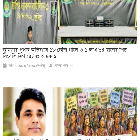
কুমিল্লায় পৃথক অভিযানে ১৮ কেজি গাঁজা ও ১ লাখ ৯৪ হাজার পিচ
বিদেশি সিগারেটসহ আটক ১
আগ ৭, ২০২৬ / ০৭:০২অপরাহ্ণ
কুমিল্লা খবর