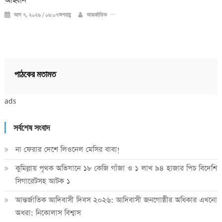
আহ্বান
আগ ৭, ২০২৬ / ০৬:০৭অপরাহ্ণ
আন্তর্জাতিক
পাঠকের মতামত
ads
সর্বশেষ সংবাদ
না ফেরার দেশে লিওনেল মেসির বাবা!
কুমিল্লায় পৃথক অভিযানে ১৮ কেজি গাঁজা ও ১ লাখ ৯৪ হাজার পিচ বিদেশি
সিগারেটসহ আটক ১
আন্তর্জাতিক আদিবাসী দিবস ২০২৬: আদিবাসী জনগোষ্ঠীর অধিকার এখনো
অধরা: নিকোলাস বিশ্বাস