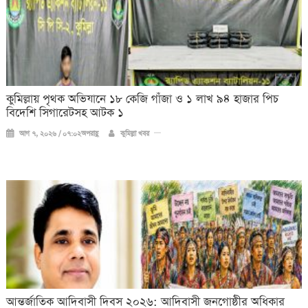
কুমিল্লায় পৃথক অভিযানে ১৮ কেজি গাঁজা ও ১ লাখ ৯৪ হাজার পিচ
বিদেশি সিগারেটসহ আটক ১
আগ ৭, ২০২৬ / ০৭:০২অপরাহ্ণ
কুমিল্লা খবর
আন্তর্জাতিক আদিবাসী দিবস ২০২৬: আদিবাসী জনগোষ্ঠীর অধিকার