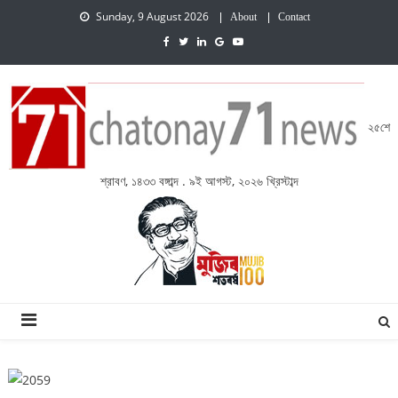
Sunday, 9 August 2026
About
Contact
২৫শে
শ্রাবণ, ১৪৩৩ বঙ্গাব্দ . ৯ই আগস্ট, ২০২৬ খ্রিস্টাব্দ
চেতনায় একাত্তর নিউজ