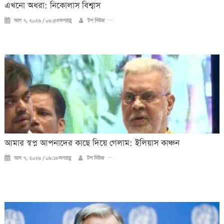
এখনো অধরা: নিকোলাস বিশ্বাস
আগ ৭, ২০২৬ / ০৬:৫৩অপরাহ্ণ
টপ নিউজ
আমার স্বপ্ন আপনাদের কাছে দিয়ে গেলাম: ইলিয়াস কাঞ্চন
আগ ৭, ২০২৬ / ০৬:১৮অপরাহ্ণ
টপ নিউজ