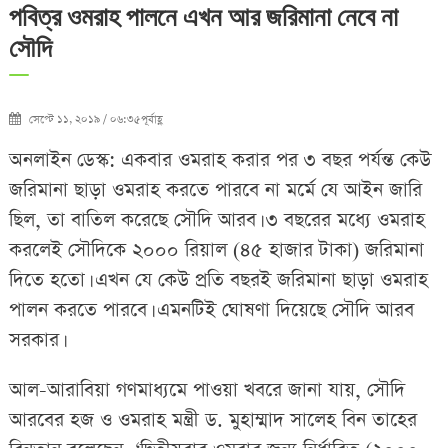
পবিত্র ওমরাহ পালনে এখন আর জরিমানা নেবে না
সৌদি
সেপ্টে ১১, ২০১৯ / ০৬:৩৫পূর্বাহ্ণ
অনলাইন ডেস্ক: একবার ওমরাহ করার পর ৩ বছর পর্যন্ত কেউ
জরিমানা ছাড়া ওমরাহ করতে পারবে না মর্মে যে আইন জারি
ছিল, তা বাতিল করেছে সৌদি আরব। ৩ বছরের মধ্যে ওমরাহ
করলেই সৌদিকে ২০০০ রিয়াল (৪৫ হাজার টাকা) জরিমানা
দিতে হতো। এখন যে কেউ প্রতি বছরই জরিমানা ছাড়া ওমরাহ
পালন করতে পারবে। এমনটিই ঘোষণা দিয়েছে সৌদি আরব
সরকার।
আল-আরাবিয়া গণমাধ্যমে পাওয়া খবরে জানা যায়, সৌদি
আরবের হজ ও ওমরাহ মন্ত্রী ড. মুহাম্মাদ সালেহ বিন তাহের