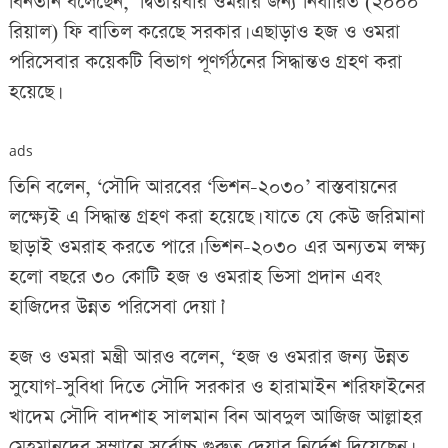
বিনতান বলেছেন, ‘দ্বিতীয়বার ওমরার জন্য নির্ধারিত (২০০০
রিয়াল) ফি বাতিল করেছে সরকার। এছাড়াও হজ ও ওমরা
পরিসেবার কয়েকটি বিভাগ পূণর্গঠনের সিদ্ধান্তও গ্রহণ করা
হয়েছে।
ads
তিনি বলেন, ‘সৌদি আরবের ‘ভিশন-২০৩০’ বাস্তবায়নের
লক্ষ্যেই এ সিদ্ধান্ত গ্রহণ করা হয়েছে। যাতে যে কেউ জরিমানা
ছাড়াই ওমরাহ করতে পারে। ভিশন-২০৩০ এর অন্যতম লক্ষ্য
হলো বছরে ৩০ কোটি হজ ও ওমরাহ ভিসা প্রদান এবং
হাজিদের উন্নত পরিসেবা দেয়া।’
হজ ও ওমরা মন্ত্রী আরও বলেন, ‘হজ ও ওমরার জন্য উন্নত
সুযোগ-সুবিধা দিতে সৌদি সরকার ও হারামাইন শরিফাইনের
খাদেম সৌদি বাদশাহ সালমান বিন আবদুল আজিজ আল্লাহর
মেহমানদের সম্মানে সর্বোচ্চ গুরুত্ব দেয়ার নির্দেশ দিয়েছেন।