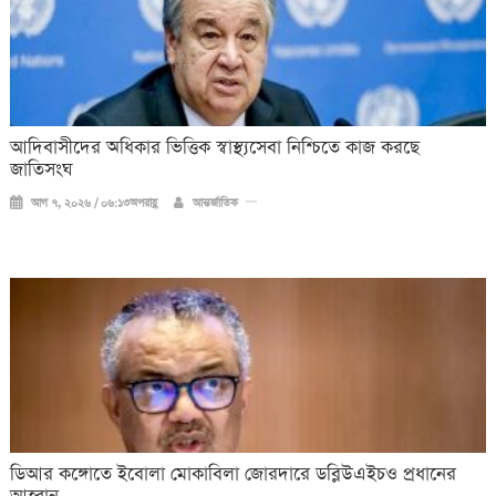
আদিবাসীদের অধিকার ভিত্তিক স্বাস্থ্যসেবা নিশ্চিতে কাজ করছে
জাতিসংঘ
আগ ৭, ২০২৬ / ০৬:১৩অপরাহ্ণ
আন্তর্জাতিক
ডিআর কঙ্গোতে ইবোলা মোকাবিলা জোরদারে ডব্লিউএইচও প্রধানের