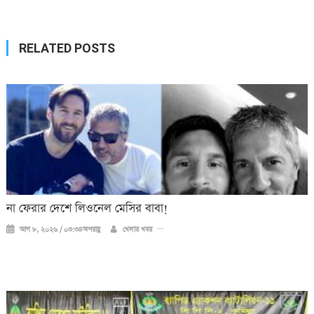
navigation
RELATED POSTS
না ফেরার দেশে লিওনেল মেসির বাবা!
আগ ৮, ২০২৬ / ০৩:৩৪অপরাহ্ণ
খেলার খবর