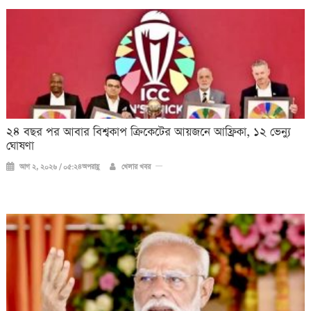
২৪ বছর পর আবার বিশ্বকাপ ক্রিকে‌টের আয়জনে আফ্রিকা, ১২ ভেন্যু
ঘোষণা
আগ ২, ২০২৬ / ০৫:২৪অপরাহ্ণ
খেলার খবর