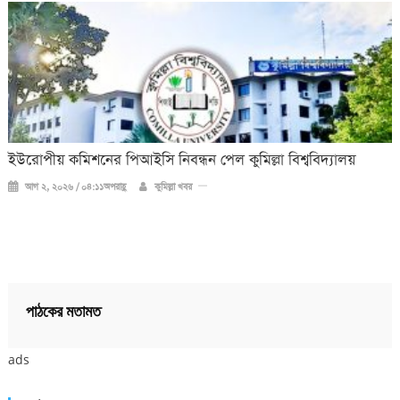
ইউরোপীয় কমিশনের পিআইসি নিবন্ধন পেল কুমিল্লা বিশ্ববিদ্যালয়
আগ ২, ২০২৬ / ০৪:১১অপরাহ্ণ
কুমিল্লা খবর
পাঠকের মতামত
ads