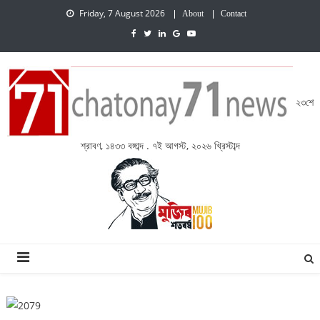
Friday, 7 August 2026
About
Contact
২৩শে
শ্রাবণ, ১৪৩৩ বঙ্গাব্দ . ৭ই আগস্ট, ২০২৬ খ্রিস্টাব্দ
চেতনায় একাত্তর নিউজ