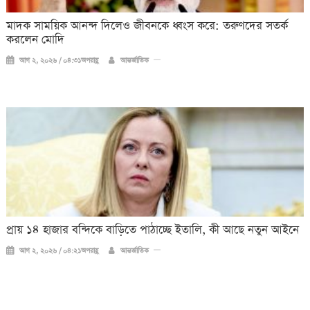
মাদক সাময়িক আনন্দ দিলেও জীবনকে ধ্বংস করে: তরুণদের সতর্ক
করলেন মোদি
আগ ২, ২০২৬ / ০৪:৩১অপরাহ্ণ
আন্তর্জাতিক
প্রায় ১৪ হাজার বন্দিকে বাড়িতে পাঠাচ্ছে ইতালি, কী আছে নতুন আইনে
আগ ২, ২০২৬ / ০৪:২১অপরাহ্ণ
আন্তর্জাতিক