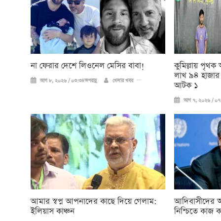
না ফেরার দেশে লিওনেল মেসির বাবা!
কুমিল্লায় পৃথ
লাখ ৯৪ হাজার 
আগ ৮, ২০২৬ / ০৩:৩৪অপরাহ্ণ
খেলার খবর
আটক ১
আগ ৭, ২০২৬ / ০৭:
আমার স্বপ্ন আপনাদের কাছে দিয়ে গেলাম:
আদিবাসীদের অধিক
ইলিয়াস কাঞ্চন
নিশ্চিতে কাজ 