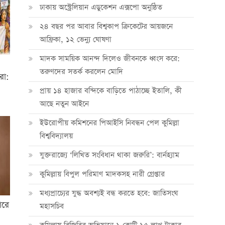
ঢাকায় অস্ট্রেলিয়ান এডুকেশন এক্সপো অনুষ্ঠিত
২৪ বছর পর আবার বিশ্বকাপ ক্রিকে‌টের আয়জনে
আফ্রিকা, ১২ ভেন্যু ঘোষণা
মাদক সাময়িক আনন্দ দিলেও জীবনকে ধ্বংস করে:
তরুণদের সতর্ক করলেন মোদি
রা:
প্রায় ১৪ হাজার বন্দিকে বাড়িতে পাঠাচ্ছে ইতালি, কী
আছে নতুন আইনে
ইউরোপীয় কমিশনের পিআইসি নিবন্ধন পেল কুমিল্লা
বিশ্ববিদ্যালয়
যুক্তরাজ্যে ‘লিখিত সংবিধান থাকা জরুরি’: বার্নহ্যাম
কুমিল্লায় বিপুল পরিমাণ মাদকসহ নারী গ্রেপ্তার
মধ্যপ্রাচ্যের যুদ্ধ অবশ্যই বন্ধ করতে হবে: জাতিসংঘ
ারে
মহাসচিব