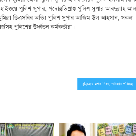
হাইওয়ে পুলিশ সুপার, পদোন্নতিপ্রাপ্ত পুলিশ সুপার আবদুল্লাহ আ
ন, কুমিল্লা ডিএসবির অতিঃ পুলিশ সুপার আজিম উল আহসান, সকল
জসহ পুলিশের উর্ধ্বতন কর্মকর্তারা।
বুড়িচংয়ে মশক নিধন, পরিস্কার পরিচ্ছন্নতা অভিয