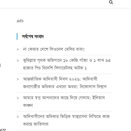
ads
সর্বশেষ সংবাদ
না ফেরার দেশে লিওনেল মেসির বাবা!
কুমিল্লায় পৃথক অভিযানে ১৮ কেজি গাঁজা ও ১ লাখ ৯৪
হাজার পিচ বিদেশি সিগারেটসহ আটক ১
আন্তর্জাতিক আদিবাসী দিবস ২০২৬: আদিবাসী
জনগোষ্ঠীর অধিকার এখনো অধরা: নিকোলাস বিশ্বাস
আমার স্বপ্ন আপনাদের কাছে দিয়ে গেলাম: ইলিয়াস
কাঞ্চন
আদিবাসীদের অধিকার ভিত্তিক স্বাস্থ্যসেবা নিশ্চিতে কাজ
করছে জাতিসংঘ
িএম