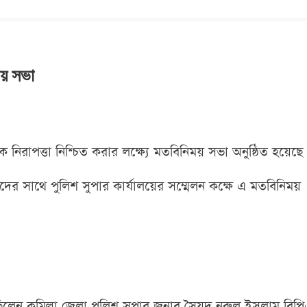
য় সভা
ক নিরাপত্তা নিশ্চিত করার লক্ষ্যে
মতবিনিময় সভা অনুষ্ঠিত হয়েছে।
কদের সাথে পুলিশ সু
পার কার্যালয়ের সম্মেলন কক্ষে এ মতবিনিময়
ছিলেন কুমিল্লা জেলা পুলিশ সুপার জনাব সৈয়দ নুরুল ইসলাম বিপ