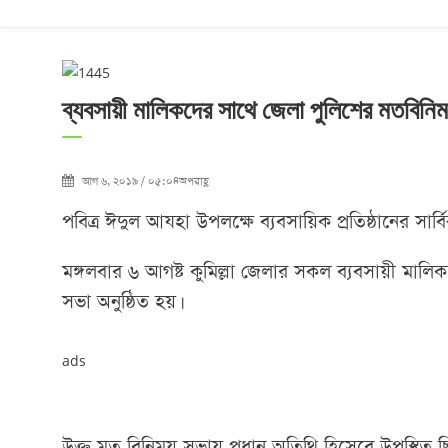
ব্যবসায়ী মালিকদের সাথে জেলা পুলিশের মতবিনিম
আগ ৬, ২০১৯ / ০৫:০৪অপরাহ্ণ
পবিত্র ঈদুল আযহা উপলক্ষে ব্যবসায়িক প্রতিষ্ঠানের সার্বি
মঙ্গলবার ৬ আগষ্ট কুমিল্লা জেলার সকল ব্যবসায়ী মালি
সভা অনুষ্ঠিত হয়।
ads
উক্ত মত বিনিময় সভায় প্রধান অতিথি হিসেবে উপস্থিত 