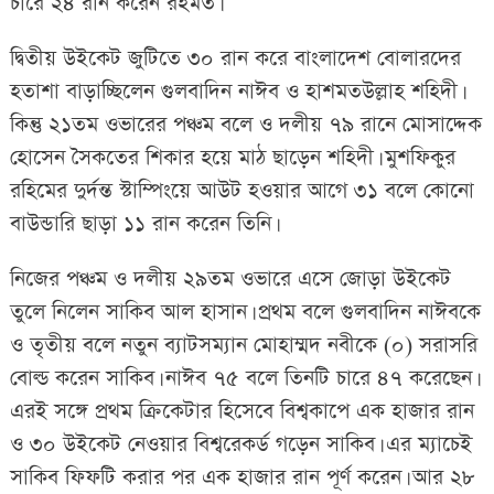
চারে ২৪ রান করেন রহমত।
দ্বিতীয় উইকেট জুটিতে ৩০ রান করে বাংলাদেশ বোলারদের
হতাশা বাড়াচ্ছিলেন গুলবাদিন নাঈব ও হাশমতউল্লাহ শহিদী।
কিন্তু ২১তম ওভারের পঞ্চম বলে ও দলীয় ৭৯ রানে মোসাদ্দেক
হোসেন সৈকতের শিকার হয়ে মাঠ ছাড়েন শহিদী। মুশফিকুর
রহিমের দুর্দন্ত স্টাম্পিংয়ে আউট হওয়ার আগে ৩১ বলে কোনো
বাউন্ডারি ছাড়া ১১ রান করেন তিনি।
নিজের পঞ্চম ও দলীয় ২৯তম ওভারে এসে জোড়া উইকেট
তুলে নিলেন সাকিব আল হাসান। প্রথম বলে গুলবাদিন নাঈবকে
ও তৃতীয় বলে নতুন ব্যাটসম্যান মোহাম্মদ নবীকে (০) সরাসরি
বোল্ড করেন সাকিব। নাঈব ৭৫ বলে তিনটি চারে ৪৭ করেছেন।
এরই সঙ্গে প্রথম ক্রিকেটার হিসেবে বিশ্বকাপে এক হাজার রান
ও ৩০ উইকেট নেওয়ার বিশ্বরেকর্ড গড়েন সাকিব। এর ম্যাচেই
সাকিব ফিফটি করার পর এক হাজার রান পূর্ণ করেন। আর ২৮