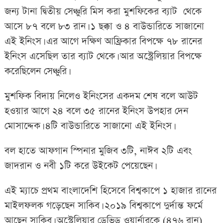
জন্য টানা দ্বিতীয় সেঞ্চুরি মিস করা মুশফিকের ব্যাট থেকে
আসে ৮৭ বলে ৮৩ রান। ১ ছক্কা ও ৪ বাউন্ডারিতে সাজানো
এই ইনিংস। এর আগে দক্ষিণ আফ্রিকার বিপক্ষে ৭৮ রানের
ইনিংস এসেছিল তার ব্যাট থেকে। আর অস্ট্রেলিয়ার বিপক্ষে
করেছিলেন সেঞ্চুরি।
মুশফিক বিদায় নিলেও ইনিংসের একদম শেষ বলে আউট
হওয়ার আগে ২৪ বলে ৩৫ রানের ইনিংস উপহার দেন
মোসাদ্দেক। ৪টি বাউন্ডারিতে সাজানো এই ইনিংস।
বল হাতে আফগান স্পিনার মুজিব ৩টি, নাঈব ২টি এবং
জাদরান ও নবী ১টি করে উইকেট পেয়েছেন।
এই ম্যাচে প্রথম বাংলাদেশি হিসেবে বিশ্বকাপে ১ হাজার রানের
মাইলফলক গড়েছেন সাকিব। ২০১৯ বিশ্বকাপে দুর্দান্ত ফর্মে
আছেন সাকিব। অস্ট্রেলিয়ার ডেভিড ওয়ার্নারকে (৪৭৬ রান)