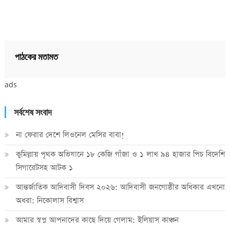
পাঠকের মতামত
ads
সর্বশেষ সংবাদ
না ফেরার দেশে লিওনেল মেসির বাবা!
কুমিল্লায় পৃথক অভিযানে ১৮ কেজি গাঁজা ও ১ লাখ ৯৪ হাজার পিচ বিদেশি
সিগারেটসহ আটক ১
আন্তর্জাতিক আদিবাসী দিবস ২০২৬: আদিবাসী জনগোষ্ঠীর অধিকার এখনো
অধরা: নিকোলাস বিশ্বাস
আমার স্বপ্ন আপনাদের কাছে দিয়ে গেলাম: ইলিয়াস কাঞ্চন