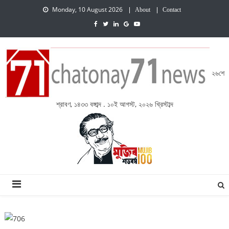
Monday, 10 August 2026
About
Contact
২৬শে
শ্রাবণ, ১৪৩৩ বঙ্গাব্দ . ১০ই আগস্ট, ২০২৬ খ্রিস্টাব্দ
চেতনায় একাত্তর নিউজ