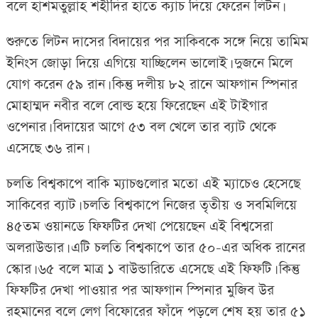
বলে হাশমতুল্লাহ শহীদির হাতে ক্যাচ দিয়ে ফেরেন লিটন।
শুরুতে লিটন দাসের বিদায়ের পর সাকিবকে সঙ্গে নিয়ে তামিম
ইনিংস জোড়া দিয়ে এগিয়ে যাচ্ছিলেন ভালোই। দুজনে মিলে
যোগ করেন ৫৯ রান। কিন্তু দলীয় ৮২ রানে আফগান স্পিনার
মোহাম্মদ নবীর বলে বোল্ড হয়ে ফিরেছেন এই টাইগার
ওপেনার। বিদায়ের আগে ৫৩ বল খেলে তার ব্যাট থেকে
এসেছে ৩৬ রান।
চলতি বিশ্বকাপে বাকি ম্যাচগুলোর মতো এই ম্যাচেও হেসেছে
সাকিবের ব্যাট। চলতি বিশ্বকাপে নিজের তৃতীয় ও সবমিলিয়ে
৪৫তম ওয়ানডে ফিফটির দেখা পেয়েছেন এই বিশ্বসেরা
অলরাউন্ডার। এটি চলতি বিশ্বকাপে তার ৫০-এর অধিক রানের
স্কোর। ৬৫ বলে মাত্র ১ বাউন্ডারিতে এসেছে এই ফিফটি। কিন্তু
ফিফটির দেখা পাওয়ার পর আফগান স্পিনার মুজিব উর
রহমানের বলে লেগ বিফোরের ফাঁদে পড়লে শেষ হয় তার ৫১