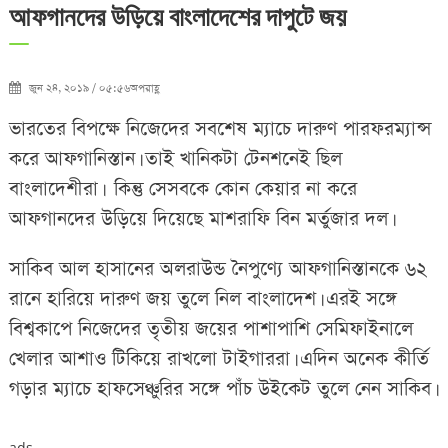
আফগানদের উড়িয়ে বাংলাদেশের দাপুটে জয়
জুন ২৪, ২০১৯ / ০৫:৫৬অপরাহ্ণ
ভারতের বিপক্ষে নিজেদের সবশেষ ম্যাচে দারুণ পারফরম্যান্স
করে আফগানিস্তান। তাই খানিকটা টেনশনেই ছিল
বাংলাদেশীরা। কিন্তু সেসবকে কোন কেয়ার না করে
আফগানদের উড়িয়ে দিয়েছে মাশরাফি বিন মর্তুজার দল।
সাকিব আল হাসানের অলরাউন্ড নৈপুণ্যে আফগানিস্তানকে ৬২
রানে হারিয়ে দারুণ জয় তুলে নিল বাংলাদেশ। এরই সঙ্গে
বিশ্বকাপে নিজেদের তৃতীয় জয়ের পাশাপাশি সেমিফাইনালে
খেলার আশাও টিকিয়ে রাখলো টাইগাররা। এদিন অনেক কীর্তি
গড়ার ম্যাচে হাফসেঞ্চুরির সঙ্গে পাঁচ উইকেট তুলে নেন সাকিব।
ads