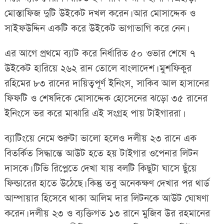
মোস্তাফিজ দুটি উইকেট দখল করেন। আর মোসাদ্দেক ও
সাইফউদ্দিন একটি করে উইকেট ভাগাভাগি করে নেন।
এর আগে প্রথমে ব্যাট করে নির্ধারিত ৫০ ওভার শেষে ৭
উইকেট হারিয়ে ২৬২ রান তোলে বাংলাদেশ। মুশফিকুর
রহিমের ৮৩ রানের দায়িত্বপূর্ণ ইনিংস, সাকিব আল হাসানের
ফিফটি ও শেষদিকে মোসাদ্দেক হোসেনের ঝড়ো ৩৫ রানের
ইনিংসে ভর করে মাঝারি এই সংগ্রহ পায় টাইগাররা।
ব্যাটিংয়ে নেমে শুরুটা ভালো হলেও দলীয় ২৩ রানে এক
বিতর্কিত সিদ্ধান্তে আউট হতে হয় টাইগার ওপেনার লিটন
দাসকে। টিভি রিপ্লেতে দেখা যায় বলটি কিছুটা ঘাসে ছুঁয়ে
ফিল্ডারের হাতে উঠেছে। কিন্তু তবু অনেকক্ষণ দেখার পর থার্ড
আম্পায়ার হিসেবে থাকা আলিম দার লিটনকে আউট ঘোষণা
করেন। দলীয় ২৩ ও ব্যক্তিগত ১৩ রানে মুজিব উর রহমানের