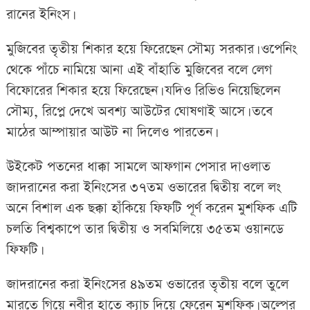
রানের ইনিংস।
মুজিবের তৃতীয় শিকার হয়ে ফিরেছেন সৌম্য সরকার। ওপেনিং
থেকে পাঁচে নামিয়ে আনা এই বাঁহাতি মুজিবের বলে লেগ
বিফোরের শিকার হয়ে ফিরেছেন। যদিও রিভিও নিয়েছিলেন
সৌম্য, রিপ্লে দেখে অবশ্য আউটের ঘোষণাই আসে। তবে
মাঠের আম্পায়ার আউট না দিলেও পারতেন।
উইকেট পতনের ধাক্কা সামলে আফগান পেসার দাওলাত
জাদরানের করা ইনিংসের ৩৭তম ওভারের দ্বিতীয় বলে লং
অনে বিশাল এক ছক্কা হাঁকিয়ে ফিফটি পূর্ণ করেন মুশফিক এটি
চলতি বিশ্বকাপে তার দ্বিতীয় ও সবমিলিয়ে ৩৫তম ওয়ানডে
ফিফটি।
জাদরানের করা ইনিংসের ৪৯তম ওভারের তৃতীয় বলে তুলে
মারতে গিয়ে নবীর হাতে ক্যাচ দিয়ে ফেরেন মুশফিক। অল্পের