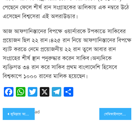
পেছেনে ফেলে শীর্ষ রান সংগ্রাহকের তালিকায় এক নম্বরে উঠে
এসেছেন বিশ্বসেরা এই অলরাউন্ডার।
আজ আফগানিস্তানের বিপক্ষে ওয়ার্নারকে টপকাতে সাকিবের
প্রয়োজন ছিল ২২ রান। ৪২৫ রান নিয়ে আফগানিস্তানের বিপক্ষে
ব্যাট করতে নেমে প্রয়োজনীয় ২২ রান তুলে আবার রান
সংগ্রহের শীর্ষ স্থান পনুরুদ্ধার করেন সাকিব। অন্যদিকে
ব্যক্তিগত ৩৪ রান করে সাকিব প্রথম বাংলাদেশি হিসেবে
বিশ্বকাপে ১০০০ রানের মালিক হয়েছেন।
Facebook
WhatsApp
Twitter
X
Telegram
Share
Post
ad
কুমিল্লায় আম্পায়ার্স রিফ্রেসার্স প্রশিক্ষণ কোর্সের উদ্বোধন
সেমিফাইনালে মুখোমুখি ফুটবলের দুই চিরপ্রতিদ্বন্দ্বী ব্রাজিল ও আর্জেন্টিনা
navigation