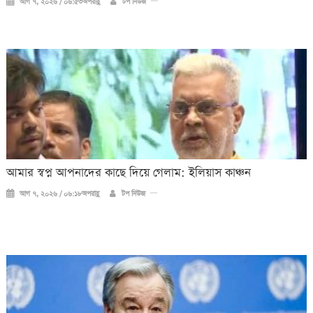
আগ ৭, ২০২৬ / ০৬:৫৩অপরাহ্ণ
টপ নিউজ
আমার স্বপ্ন আপনাদের কাছে দিয়ে গেলাম: ইলিয়াস কাঞ্চন
আগ ৭, ২০২৬ / ০৬:১৮অপরাহ্ণ
টপ নিউজ