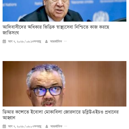
আদিবাসীদের অধিকার ভিত্তিক স্বাস্থ্যসেবা নিশ্চিতে কাজ করছে
জাতিসংঘ
আগ ৭, ২০২৬ / ০৬:১৩অপরাহ্ণ
আন্তর্জাতিক
ডিআর কঙ্গোতে ইবোলা মোকাবিলা জোরদারে ডব্লিউএইচও প্রধানের
আহ্বান
আগ ৭, ২০২৬ / ০৬:০৭অপরাহ্ণ
আন্তর্জাতিক