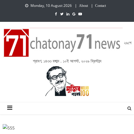
Monday, 10 August 2026
About
Contact
২৬শে
শ্রাবণ, ১৪৩৩ বঙ্গাব্দ . ১০ই আগস্ট, ২০২৬ খ্রিস্টাব্দ
চেতনায় একাত্তর নিউজ