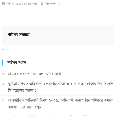
আগ ৭, ২০২৬ / ০৬:০৭অপরাহ্ণ
আন্তর্জাতিক
পাঠকের মতামত
ads
সর্বশেষ সংবাদ
না ফেরার দেশে লিওনেল মেসির বাবা!
কুমিল্লায় পৃথক অভিযানে ১৮ কেজি গাঁজা ও ১ লাখ ৯৪ হাজার পিচ বিদেশি
সিগারেটসহ আটক ১
আন্তর্জাতিক আদিবাসী দিবস ২০২৬: আদিবাসী জনগোষ্ঠীর অধিকার এখনো
অধরা: নিকোলাস বিশ্বাস