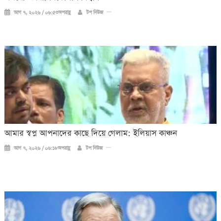
আগ ৭, ২০২৬ / ০৬:৫৩অপরাহ্ণ
টপ নিউজ
আমার স্বপ্ন আপনাদের কাছে দিয়ে গেলাম: ইলিয়াস কাঞ্চন
আগ ৭, ২০২৬ / ০৬:১৮অপরাহ্ণ
টপ নিউজ