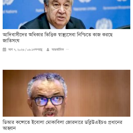
আদিবাসীদের অধিকার ভিত্তিক স্বাস্থ্যসেবা নিশ্চিতে কাজ করছে
জাতিসংঘ
আগ ৭, ২০২৬ / ০৬:১৩অপরাহ্ণ
আন্তর্জাতিক
ডিআর কঙ্গোতে ইবোলা মোকাবিলা জোরদারে ডব্লিউএইচও প্রধানের
আহ্বান