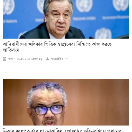
আদিবাসীদের অধিকার ভিত্তিক স্বাস্থ্যসেবা নিশ্চিতে কাজ করছে
জাতিসংঘ
আগ ৭, ২০২৬ / ০৬:১৩অপরাহ্ণ
আন্তর্জাতিক
ডিআর কঙ্গোতে ইবোলা মোকাবিলা জোরদারে ডব্লিউএইচও প্রধানের