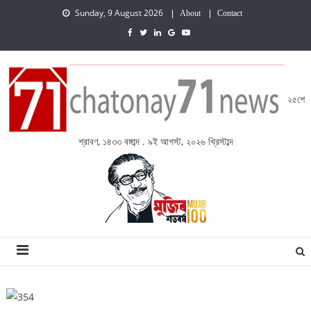
Sunday, 9 August 2026
About
Contact
২৫শে
শ্রাবণ, ১৪৩৩ বঙ্গাব্দ . ৯ই আগস্ট, ২০২৬ খ্রিস্টাব্দ
চেতনায় একাত্তর নিউজ