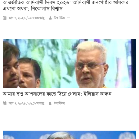
আন্তর্জাতিক আদিবাসী দিবস ২০২৬: আদিবাসী জনগোষ্ঠীর অধিকার
এখনো অধরা: নিকোলাস বিশ্বাস
আগ ৭, ২০২৬ / ০৬:৫৩অপরাহ্ণ
টপ নিউজ
আমার স্বপ্ন আপনাদের কাছে দিয়ে গেলাম: ইলিয়াস কাঞ্চন
আগ ৭, ২০২৬ / ০৬:১৮অপরাহ্ণ
টপ নিউজ