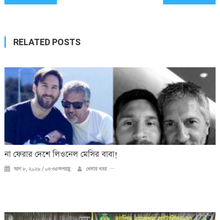
navigation
RELATED POSTS
না ফেরার দেশে লিওনেল মেসির বাবা!
আগ ৮, ২০২৬ / ০৩:৩৪অপরাহ্ণ
খেলার খবর