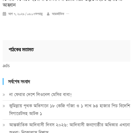
আহ্বান
আগ ৭, ২০২৬ / ০৬:০৭অপরাহ্ণ
আন্তর্জাতিক
পাঠকের মতামত
ads
সর্বশেষ সংবাদ
না ফেরার দেশে লিওনেল মেসির বাবা!
কুমিল্লায় পৃথক অভিযানে ১৮ কেজি গাঁজা ও ১ লাখ ৯৪ হাজার পিচ বিদেশি
সিগারেটসহ আটক ১
আন্তর্জাতিক আদিবাসী দিবস ২০২৬: আদিবাসী জনগোষ্ঠীর অধিকার এখনো
অধরা: নিকোলাস বিশ্বাস