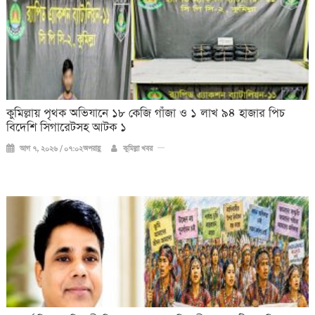
কুমিল্লায় পৃথক অভিযানে ১৮ কেজি গাঁজা ও ১ লাখ ৯৪ হাজার পিচ
বিদেশি সিগারেটসহ আটক ১
আগ ৭, ২০২৬ / ০৭:০২অপরাহ্ণ
কুমিল্লা খবর