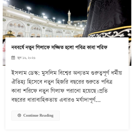
নববর্ষে নতুন গিলাফে সজ্জিত হলো পবিত্র কাবা শরিফ
জুন ১৬, ২০২৬
ইসলাম ডেস্ক: মুসলিম বিশ্বের অন্যতম গুরুত্বপূর্ণ ধর্মীয়
ঐতিহ্য হিসেবে নতুন হিজরি বছরের শুরুতে পবিত্র
কাবা শরিফে নতুন গিলাফ পরানো হয়েছে। প্রতি
বছরের ধারাবাহিকতায় এবারও মর্যাদাপূর্ণ...
Continue Reading