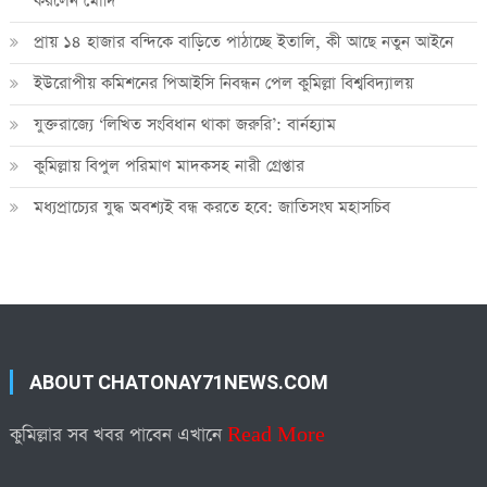
করলেন মোদি
প্রায় ১৪ হাজার বন্দিকে বাড়িতে পাঠাচ্ছে ইতালি, কী আছে নতুন আইনে
ইউরোপীয় কমিশনের পিআইসি নিবন্ধন পেল কুমিল্লা বিশ্ববিদ্যালয়
যুক্তরাজ্যে ‘লিখিত সংবিধান থাকা জরুরি’: বার্নহ্যাম
কুমিল্লায় বিপুল পরিমাণ মাদকসহ নারী গ্রেপ্তার
মধ্যপ্রাচ্যের যুদ্ধ অবশ্যই বন্ধ করতে হবে: জাতিসংঘ মহাসচিব
ABOUT CHATONAY71NEWS.COM
কুমিল্লার সব খবর পাবেন এখানে
Read More