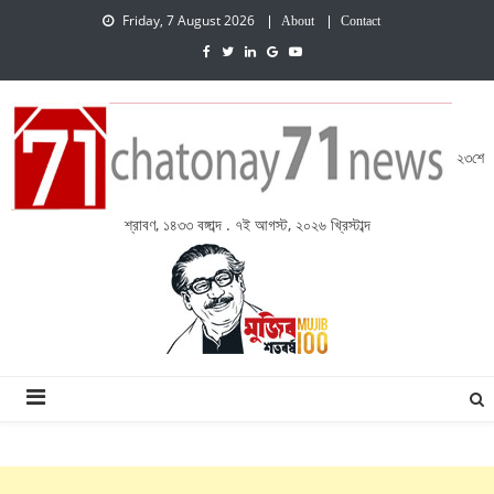
Friday, 7 August 2026
About
Contact
২৩শে
শ্রাবণ, ১৪৩৩ বঙ্গাব্দ . ৭ই আগস্ট, ২০২৬ খ্রিস্টাব্দ
চেতনায় একাত্তর নিউজ