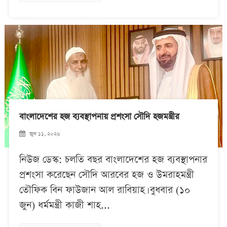
বাংলাদেশের হজ ব্যবস্থাপনায় প্রশংসা সৌদি হজমন্ত্রীর
জুন ১১, ২০২৬
নিউজ ডেস্ক: চলতি বছর বাংলাদেশের হজ ব্যবস্থাপনার
প্রশংসা করেছেন সৌদি আরবের হজ ও উমরাহমন্ত্রী
তৌফিক বিন ফাউজান আল রাবিয়াহ। বুধবার (১০
জুন) ধর্মমন্ত্রী কাজী শাহ...