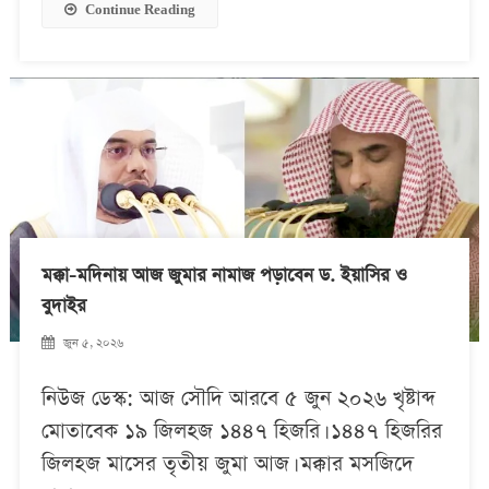
Continue Reading
মক্কা-মদিনায় আজ জুমার নামাজ পড়াবেন ড. ইয়াসির ও
বুদাইর
জুন ৫, ২০২৬
নিউজ ডেস্ক: আজ সৌদি আরবে ৫ জুন ২০২৬ খৃষ্টাব্দ
মোতাবেক ১৯ জিলহজ ১৪৪৭ হিজরি। ১৪৪৭ হিজরির
জিলহজ মাসের তৃতীয় জুমা আজ। মক্কার মসজিদে