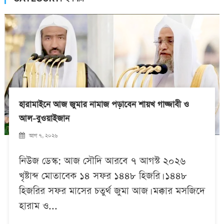
হারামাইনে আজ জুমার নামাজ পড়াবেন শায়খ গাজ্জাবী ও
আল-বুওয়াইজান
আগ ৭, ২০২৬
নিউজ ডেস্ক: আজ সৌদি আরবে ৭ আগস্ট ২০২৬
খৃষ্টাব্দ মোতাবেক ১৪ সফর ১৪৪৮ হিজরি। ১৪৪৮
হিজরির সফর মাসের চতুর্থ জুমা আজ। মক্কার মসজিদে
হারাম ও...