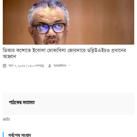
ডিআর কঙ্গোতে ইবোলা মোকাবিলা জোরদারে ডব্লিউএইচও প্রধানের
আহ্বান
আগ ৭, ২০২৬ / ০৬:০৭অপরাহ্ণ
আন্তর্জাতিক
পাঠকের মতামত
ads
সর্বশেষ সংবাদ