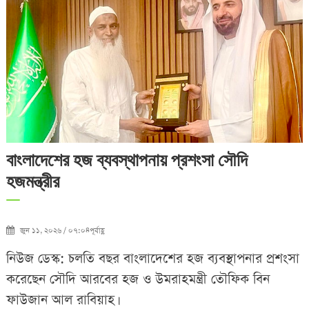
বাংলাদেশের হজ ব্যবস্থাপনায় প্রশংসা সৌদি
হজমন্ত্রীর
জুন ১১, ২০২৬ / ০৭:০৪পূর্বাহ্ণ
নিউজ ডেস্ক: চলতি বছর বাংলাদেশের হজ ব্যবস্থাপনার প্রশংসা
করেছেন সৌদি আরবের হজ ও উমরাহমন্ত্রী তৌফিক বিন
ফাউজান আল রাবিয়াহ।