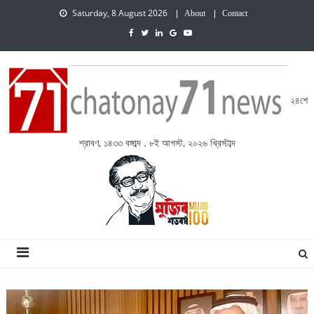
Saturday, 8 August 2026
About
Contact
২৪শে
শ্রাবণ, ১৪৩৩ বঙ্গাব্দ . ৮ই আগস্ট, ২০২৬ খ্রিস্টাব্দ
চেতনায় একাত্তর নিউজ