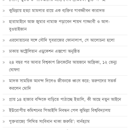
কুমিল্লায় হত্যা মামলার রায়ে এক ব্যক্তির যাবজ্জীবন কারাদন্ড
হারামাইনে আজ জুমার নামাজ পড়াবেন শায়খ গাজ্জাবী ও আল-
বুওয়াইজান
এরদোয়ানের সঙ্গে সৌদি যুবরাজের ফোনালাপ, যে আলোচনা হলো
ঢাকায় অস্ট্রেলিয়ান এডুকেশন এক্সপো অনুষ্ঠিত
২৪ বছর পর আবার বিশ্বকাপ ক্রিকে‌টের আয়জনে আফ্রিকা, ১২ ভেন্যু
ঘোষণা
মাদক সাময়িক আনন্দ দিলেও জীবনকে ধ্বংস করে: তরুণদের সতর্ক
করলেন মোদি
প্রায় ১৪ হাজার বন্দিকে বাড়িতে পাঠাচ্ছে ইতালি, কী আছে নতুন আইনে
ইউরোপীয় কমিশনের পিআইসি নিবন্ধন পেল কুমিল্লা বিশ্ববিদ্যালয়
যুক্তরাজ্যে ‘লিখিত সংবিধান থাকা জরুরি’: বার্নহ্যাম