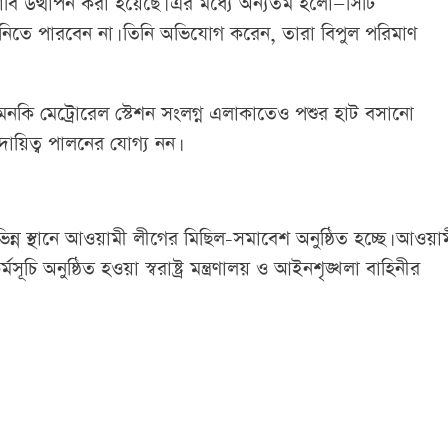
বি উত্থাপন করা হয়েছে। এর মধ্যে অন্যতম হলো—সিটি
শ নিতে পারবেন না। তিনি অভিযোগ করেন, তারা বিপুল পরিমাণ
মনকি মেট্রোরেল স্টেশন সংলগ্ন এলাকাতেও পশুর হাট বসানো
দায়িত্ব পালনের যোগ্য নন।
 স্থানে আওয়ামী লীগের মিছিল-সমাবেশ অনুষ্ঠিত হচ্ছে। আওয়া
ি অনুষ্ঠিত হওয়া স্বরাষ্ট্র মন্ত্রণালয় ও আইনশৃঙ্খলা বাহিনীর