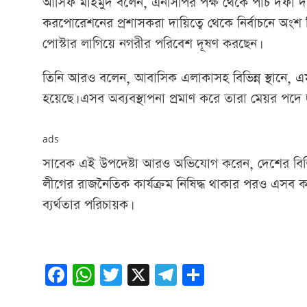
আসিফ মাহমুদ বলেন, এনসিপির পক্ষ থেকে পাঁচ দফা দা
করপোরেশনের প্রশাসকরা দায়িত্বে থেকে নির্বাচনে অং
পোস্টার লাগিয়ে নগরীর পরিবেশ দূষণ করছেন।
তিনি আরও বলেন, আবাসিক এলাকাসহ বিভিন্ন স্থানে, এ
হয়েছে। এসব অব্যবস্থাপনা প্রমাণ করে তারা মেয়র পদে 
ads
সাবেক এই উপদেষ্টা আরও অভিযোগ করেন, দেশের বিভিন্ন
লীগের রাজনৈতিক কার্যক্রম নিষিদ্ধ থাকার পরও এসব কর্মসূচ
ব্যর্থতার পরিচায়ক।
Facebook
WhatsApp
Twitter
X
Telegram
Share