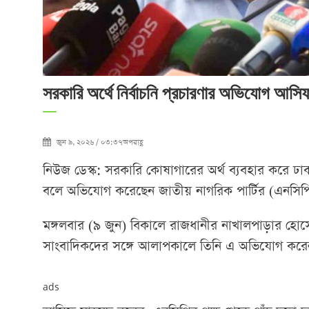
সরকারি অর্থে নির্বাচনি প্রচারণার অভিযোগ আসি
জুন ৯, ২০২৬ / ০৩:৩৭অপরাহ্ণ
নিউজ ডেস্ক: সরকারি কোষাগারের অর্থ ব্যবহার করে ঢাকা
বলে অভিযোগ করেছেন জাতীয় নাগরিক পার্টির (এনসিপি)
মঙ্গলবার (৯ জুন) বিকালে রাজধানীর নাখালপাড়ার হোসে
সাংবাদিকদের সঙ্গে আলাপকালে তিনি এ অভিযোগ করে
ads