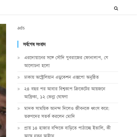
ads
সর্বশেষ সংবাদ
এরদোয়ানের সঙ্গে সৌদি যুবরাজের ফোনালাপ, যে
আলোচনা হলো
ঢাকায় অস্ট্রেলিয়ান এডুকেশন এক্সপো অনুষ্ঠিত
২৪ বছর পর আবার বিশ্বকাপ ক্রিকে‌টের আয়জনে
আফ্রিকা, ১২ ভেন্যু ঘোষণা
মাদক সাময়িক আনন্দ দিলেও জীবনকে ধ্বংস করে:
তরুণদের সতর্ক করলেন মোদি
প্রায় ১৪ হাজার বন্দিকে বাড়িতে পাঠাচ্ছে ইতালি, কী
আছে নতুন আইনে