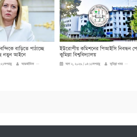
 বন্দিকে বাড়িতে পাঠাচ্ছে
ইউরোপীয় কমিশনের পিআইসি নিবন্ধন প
ে নতুন আইনে
কুমিল্লা বিশ্ববিদ্যালয়
২১অপরাহ্ণ
আন্তর্জাতিক
আগ ২, ২০২৬ / ০৪:১১অপরাহ্ণ
কুমিল্লা খবর