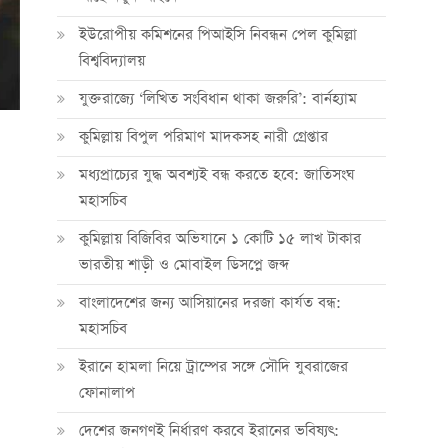
ইউরোপীয় কমিশনের পিআইসি নিবন্ধন পেল কুমিল্লা
বিশ্ববিদ্যালয়
যুক্তরাজ্যে ‘লিখিত সংবিধান থাকা জরুরি’: বার্নহ্যাম
কুমিল্লায় বিপুল পরিমাণ মাদকসহ নারী গ্রেপ্তার
মধ্যপ্রাচ্যের যুদ্ধ অবশ্যই বন্ধ করতে হবে: জাতিসংঘ
মহাসচিব
কুমিল্লায় বিজিবির অভিযানে ১ কোটি ১৫ লাখ টাকার
ভারতীয় শাড়ী ও মোবাইল ডিসপ্লে জব্দ
বাংলাদেশের জন্য আসিয়ানের দরজা কার্যত বন্ধ:
মহাসচিব
ইরানে হামলা নিয়ে ট্রাম্পের সঙ্গে সৌদি যুবরাজের
ফোনালাপ
দেশের জনগণই নির্ধারণ করবে ইরানের ভবিষ্যৎ: