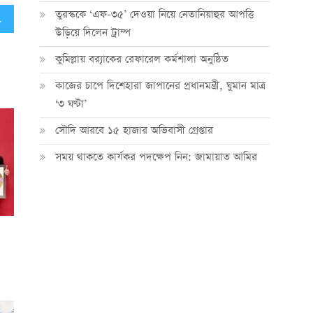
তুরস্ককে ‘এফ-৩৫’ দেওয়া নিয়ে নেতানিয়াহুর আপত্তি
 দফা প্রস্তাব
উড়িয়ে দিলেন ট্রাম্প
কুমিল্লায় ব্র‍্যাকের রেফারেল কর্মশালা অনুষ্ঠিত
কাজের চাপে দিশেহারা জাপানের প্রধানমন্ত্রী, ঘুমান মাত্র
‘৩ ঘণ্টা’
সৌদি আরবে ১৫ হাজার অভিবাসী গ্রেপ্তার
সময় থাকতে কার্যকর পদক্ষেপ নিন: জামায়াত আমির