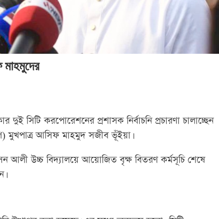
ফ মাহমুদের
র দুই সিটি করপোরেশনের প্রশাসক নির্বাচনি প্রচারণা চালাচ্ছেন
 মুখপাত্র আসিফ মাহমুদ সজীব ভূঁইয়া।
ন আলী উচ্চ বিদ্যালয়ে আয়োজিত বৃক্ষ বিতরণ কর্মসূচি শেষে
ন।