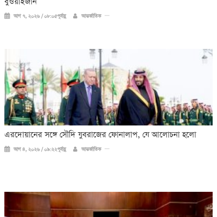
বুওয়াইজান
আগ ৭, ২০২৬ / ০৮:০৫পূর্বাহ্ণ
আন্তর্জাতিক
এরদোয়ানের সঙ্গে সৌদি যুবরাজের ফোনালাপ, যে আলোচনা হলো
আগ ৪, ২০২৬ / ০৯:২২পূর্বাহ্ণ
আন্তর্জাতিক