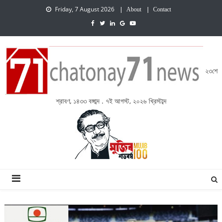
Friday, 7 August 2026
About
Contact
২৩শে
শ্রাবণ, ১৪৩৩ বঙ্গাব্দ . ৭ই আগস্ট, ২০২৬ খ্রিস্টাব্দ
চেতনায় একাত্তর নিউজ