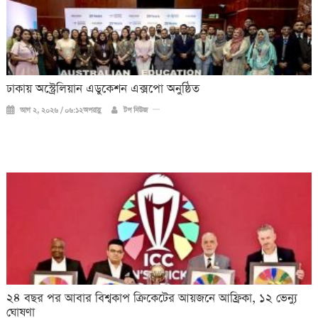
ঢাকায় অস্ট্রেলিয়ান এডুকেশন এক্সপো অনুষ্ঠিত
আগ ২, ২০২৬ / ০৬:১২অপরাহ্ণ
টপ নিউজ
২৪ বছর পর আবার বিশ্বকাপ ক্রিকে‌টের আয়জনে আফ্রিকা, ১২ ভেন্যু
ঘোষণা