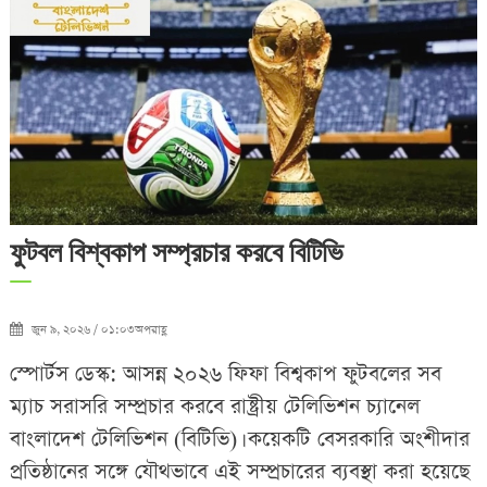
ফুটবল বিশ্বকাপ সম্প্রচার করবে বিটিভি
জুন ৯, ২০২৬ / ০১:০৩অপরাহ্ণ
স্পোর্টস ডেস্ক: আসন্ন ২০২৬ ফিফা বিশ্বকাপ ফুটবলের সব
ম্যাচ সরাসরি সম্প্রচার করবে রাষ্ট্রীয় টেলিভিশন চ্যানেল
বাংলাদেশ টেলিভিশন (বিটিভি)। কয়েকটি বেসরকারি অংশীদার
প্রতিষ্ঠানের সঙ্গে যৌথভাবে এই সম্প্রচারের ব্যবস্থা করা হয়েছে