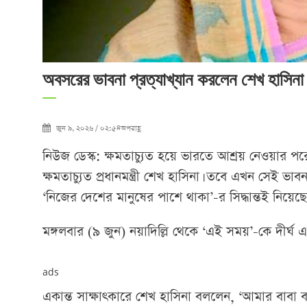
অবসরের ভাবনা প্রত্যাখ্যান করলেন শেখ হাসিনা
জুন ৯, ২০২৬ / ০২:৫৪অপরাহ্ণ
নিউজ ডেস্ক: ক্ষমতাচ্যুত হয়ে ভারতে আশ্রয় নেওয়া
ক্ষমতাচ্যুত প্রধানমন্ত্রী শেখ হাসিনা। তবে এখন সেই ভাব
‘নিজের দেশের মানুষের পাশে থাকা’-র সিদ্ধান্তই নিয়েছ
মঙ্গলবার (৯ জুন) নয়াদিল্লি থেকে ‘এই সময়’-কে দীর্ঘ
ads
একান্ত সাক্ষাৎকারে শেখ হাসিনা বললেন, ‘আমার বাবা ব