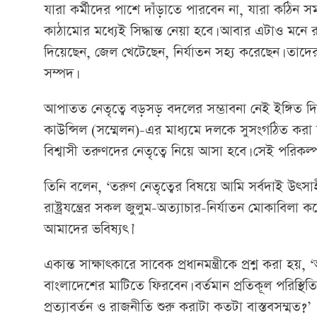
যারা কর্মীদের পাশে দাঁড়াতে পারবেন না, যারা কঠিন 
কাঠামোর মধ্যেই সিদ্ধান্ত নেয়া হবে। আবার এটাও মন
দিয়েছেন, জেল খেটেছেন, নির্যাতন সহ্য করেছেন। তা
সম্পদ।
আপাতত নেতৃত্বে বড়সড় বদলের সম্ভাবনা নেই ইঙ্গিত দি
কাউন্সিল (সম্মেলন)-এর মাধ্যমে দলকে সুসংগঠিত করা হবে।
বিশ্বাসী তরুণদের নেতৃত্বে নিয়ে আসা হবে। সেই পরিকল
তিনি বলেন, ‘তরুণ নেতৃত্বের বিষয়ে আমি সর্বদাই উ
রাষ্ট্রযন্ত্রের সকল জুলুম-অত্যাচার-নির্যাতন মোকাবিল
আমাদের ভবিষ্যৎ।’
একান্ত সাক্ষাৎকারে সাবেক প্রধানমন্ত্রীকে প্রশ্ন করা হ
বাংলাদেশের মাটিতে ফিরবেন। বর্তমান প্রতিকূল পরিস্থ
প্রত্যাবর্তন ও রাজনীতি শুরু করাটা কতটা বাস্তবসম্মত?’