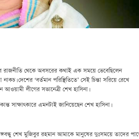
র পরে রাজনীতি থেকে অবসরের কথাই এক সময়ে ভেবেছিলেন
না নাকচ। দেশের ‘বর্তমান পরিস্থিতিতে’ সেই চিন্তা সরিয়ে রেখে
েন আওয়ামী লীগের সভানেত্রী শেখ হাসিনা।
 একান্ত সাক্ষাৎকারে এমনটাই জানিয়েছেন শেখ হাসিনা।
ঙ্গবন্ধু শেখ মুজিবুর রহমান আমাকে মানুষের দুঃসময়ে তাদের পা