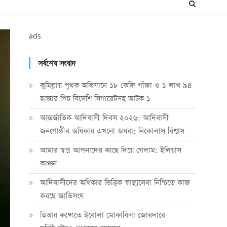
ads
সর্বশেষ সংবাদ
কুমিল্লায় পৃথক অভিযানে ১৮ কেজি গাঁজা ও ১ লাখ ৯৪
হাজার পিচ বিদেশি সিগারেটসহ আটক ১
আন্তর্জাতিক আদিবাসী দিবস ২০২৬: আদিবাসী
জনগোষ্ঠীর অধিকার এখনো অধরা: নিকোলাস বিশ্বাস
আমার স্বপ্ন আপনাদের কাছে দিয়ে গেলাম: ইলিয়াস
কাঞ্চন
আদিবাসীদের অধিকার ভিত্তিক স্বাস্থ্যসেবা নিশ্চিতে কাজ
করছে জাতিসংঘ
ডিআর কঙ্গোতে ইবোলা মোকাবিলা জোরদারে