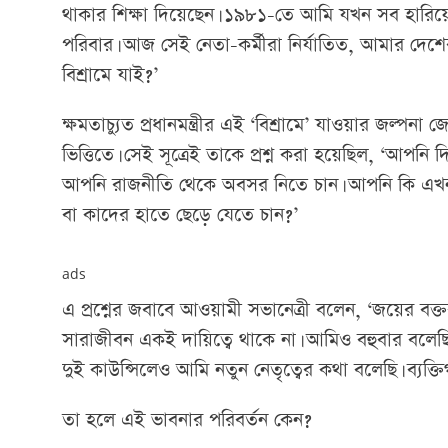
থাকার শিক্ষা দিয়েছেন। ১৯৮১-তে আমি যখন সব হারিয
পরিবার। আজ সেই নেতা-কর্মীরা নির্যাতিত, আমার দেশ
বিশ্রামে যাই?’
ক্ষমতাচ্যুত প্রধানমন্ত্রীর এই ‘বিশ্রামে’ যাওয়ার জল
ভিত্তিতে। সেই সূত্রেই তাকে প্রশ্ন করা হয়েছিল, ‘আপন
আপনি রাজনীতি থেকে অবসর নিতে চান। আপনি কি এখনও সে
বা কাদের হাতে ছেড়ে যেতে চান?’
ads
এ প্রশ্নের জবাবে আওয়ামী সভানেত্রী বলেন, ‘জয়ের বক্তব
সারাজীবন একই দায়িত্বে থাকে না। আমিও বহুবার বলেছি
দুই কাউন্সিলেও আমি নতুন নেতৃত্বের কথা বলেছি। ব্যক
তা হলে এই ভাবনার পরিবর্তন কেন?