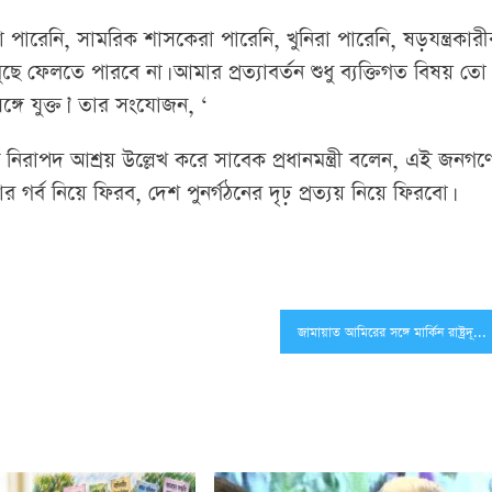
 পারেনি, সামরিক শাসকেরা পারেনি, খুনিরা পারেনি, ষড়যন্ত্রকারী
েলতে পারবে না। আমার প্রত্যাবর্তন শুধু ব্যক্তিগত বিষয় তো
ঙ্গে যুক্ত।’ তার সংযোজন, ‘
রাপদ আশ্রয় উল্লেখ করে সাবেক প্রধানমন্ত্রী বলেন, এই জনগণ
গর্ব নিয়ে ফিরব, দেশ পুনর্গঠনের দৃঢ় প্রত্যয় নিয়ে ফিরবো।
জামায়াত আমিরের সঙ্গে মার্কিন রাষ্ট্রদূতের সৌজন্য সাক্ষাৎ