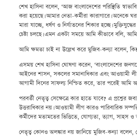
শেখ হাসিনা বলেন, ‘আজ বাংলাদেশের পরিস্থিতি স্বাভাবিক
করা হয়েছে। আমার নেতা-কর্মীরা কারাগারে। অনেকে ঘরছা
মারা যাচ্ছে, ধর্ষণ ও নির্যাতনের শিকার হচ্ছে। মুক্তিযুদ
চেষ্টা চলছে। এমন একটা সময়ে আমি কীভাবে বলি, আমি বি
আমি ক্ষমতা চাই না উল্লেখ করে মুজিব-কন্যা বলেন, কিন্
এসময় শেখ হাসিনা ঘোষণা করেন, ‘বাংলাদেশের জনগণের ন
আইনের শাসন, সকলের সমানাধিকার এবং আওয়ামী লীগের তরু
আগামী দিনের সাফল্য নিশ্চিত করে, তার পরেই আমি অ
পরবর্তী নেতৃত্ব সেক্ষেত্রে কার হাতে যাবে? এ প্রশ্নের 
উত্তরাধিকার নয়। আওয়ামী লীগ কারও পারিবারিক সম্পত্ত
কর্মীদের মতামতের ভিত্তিতে, যোগ্যতা, ত্যাগ, সাহস ও আদর
নেতৃত্ব কোনও অলঙ্কার নয় জানিয়ে মুজিব-কন্যা বলেন, নে