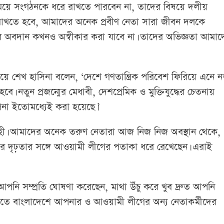
সময়ে সংগঠনকে ধরে রাখতে পারবেন না, তাদের বিষয়ে দলীয়
ে রাখতে হবে, আমাদের অনেক প্রবীণ নেতা সারা জীবন দলকে
দের অবদান কখনও অস্বীকার করা যাবে না। তাদের অভিজ্ঞতা আমাদ
য়ে শেখ হাসিনা বলেন, ‘দেশে গণতান্ত্রিক পরিবেশ ফিরিয়ে এনে ন
 নতুন প্রজন্মের মেধাবী, দেশপ্রেমিক ও মুক্তিযুদ্ধের চেতনায়
্পনা ইতোমধ্যেই করা হয়েছে।’
ৎসাহী। আমাদের অনেক তরুণ নেতারা আজ নিজ নিজ অবস্থান থেকে,
া করে দৃঢ়তার সঙ্গে আওয়ামী লীগের পতাকা ধরে রেখেছেন। এরাই
য়, ‘আপনি সম্প্রতি ঘোষণা করেছেন, মাথা উঁচু করে খুব দ্রুত আপনি
িতিতে বাংলাদেশে আপনার ও আওয়ামী লীগের অন্য নেতাকর্মীদের