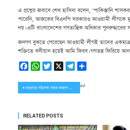
এ প্রশ্নের জবাবে শেখ হাসিনা বলেন, ‘পাকিস্তানি শাসকরা
পারেনি, আজকের বিএনপি সরকারও আওয়ামী লীগকে মুছে ফ
নয়। এটি বাংলাদেশের গণতান্ত্রিক অধিকার পুনরুদ্ধারের স
জনগণ বুঝতে পেরেছেন আওয়ামী লীগই তাদের একমাত্র নি
শক্তিতে বলীয়ান হয়েই আমি ফিরব। গণতন্ত্র ফিরিয়ে আনার 
Facebook
WhatsApp
Twitter
X
Telegram
Share
Post
ad
মধ্যপ্রাচ্যে সহিংসতা বন্ধের আহ্বান জাতিসংঘ মহাসচিবের
navigation
RELATED POSTS