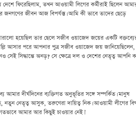
়ে দেশে ফিরেছিলাম, তখন আওয়ামী লিগের কর্মীরাই ছিলেন আমা
ের জনগণের জীবন আজ বিপর্যস্ত। আমি কী ভাবে তাদের ছেড়ে
্পনা জোরালো হয়েছিল তার ছেলে সজীব ওয়াজেদ জয়ের একটি বক্তব্যে
ি দিল্লি আসার পরে আপনার পুত্র সজীব ওয়াজেদ জয় জানিয়েছিলেন,
ই সিদ্ধান্তে অনড়? সে ক্ষেত্রে দল ও দেশের নেতৃত্ব আপনি ক
্য আমার দীর্ঘদিনের ব্যক্তিগত অনুভূতির সঙ্গে সম্পর্কিত। মানুষ
, নতুন নেতৃত্ব আসুক, তরুণেরা দায়িত্ব নিক। আওয়ামী লীগের ব
্তিগতভাবে আমার আর কিছুই চাওয়ার নেই।’