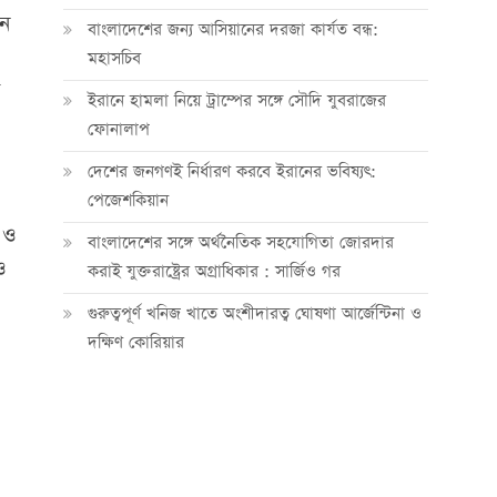
ইন
বাংলাদেশের জন্য আসিয়ানের দরজা কার্যত বন্ধ:
মহাসচিব
ইরানে হামলা নিয়ে ট্রাম্পের সঙ্গে সৌদি যুবরাজের
ফোনালাপ
দেশের জনগণই নির্ধারণ করবে ইরানের ভবিষ্যৎ:
পেজেশকিয়ান
 ও
বাংলাদেশের সঙ্গে অর্থনৈতিক সহযোগিতা জোরদার
ও
করাই যুক্তরাষ্ট্রের অগ্রাধিকার : সার্জিও গর
গুরুত্বপূর্ণ খনিজ খাতে অংশীদারত্ব ঘোষণা আর্জেন্টিনা ও
দক্ষিণ কোরিয়ার