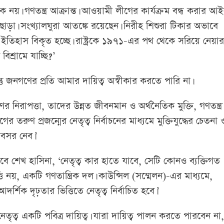
 নয়। গণতন্ত্র আক্রান্ত। আওয়ামী লীগের কার্যক্রম বন্ধ করার আ
ড়া। সংখ্যালঘুরা আতঙ্কে রয়েছেন। নিরীহ শিশুরা টিকার অভাবে
্ধের ইতিহাস বিকৃত হচ্ছে। রাষ্ট্রকে ১৯৭১-এর পথ থেকে সরিয়ে নেয়ার
শ্রামে যাচ্ছি?’
তু জনগণের প্রতি আমার দায়িত্ব অস্বীকার করতে পারি না।
িরাপত্তা, তাদের উন্নত জীবনমান ও অর্থনৈতিক মুক্তি, গণতন্ত্র
ণ প্রজন্মের নেতৃত্ব নির্বাচনের মাধ্যমে মুক্তিযুদ্ধের চেতনা 
বসর নেব।’
জবাবে শেখ হাসিনা, ‘নেতৃত্ব কার হাতে যাবে, সেটি কোনও ব্যক্তিগত
ি নয়, একটি গণতান্ত্রিক দল। কাউন্সিল (সম্মেলন)-এর মাধ্যমে,
্শিক দৃঢ়তার ভিত্তিতে নেতৃত্ব নির্বাচিত হবে।’
তৃত্ব একটি পবিত্র দায়িত্ব। যারা দায়িত্ব পালন করতে পারবেন না,