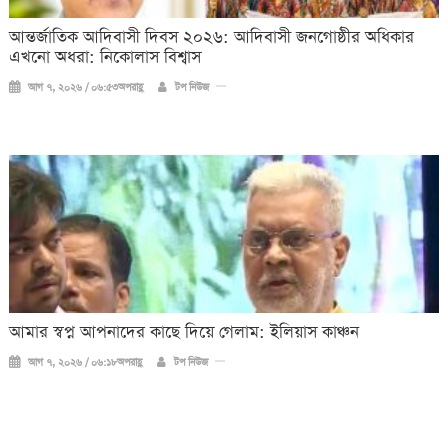
আন্তর্জাতিক আদিবাসী দিবস ২০২৬: আদিবাসী জনগোষ্ঠীর অধিকার
এখনো অধরা: নিকোলাস বিশ্বাস
আগ ৭, ২০২৬ / ০৬:৫৩অপরাহ্ণ
টপ নিউজ
আমার স্বপ্ন আপনাদের কাছে দিয়ে গেলাম: ইলিয়াস কাঞ্চন
আগ ৭, ২০২৬ / ০৬:১৮অপরাহ্ণ
টপ নিউজ