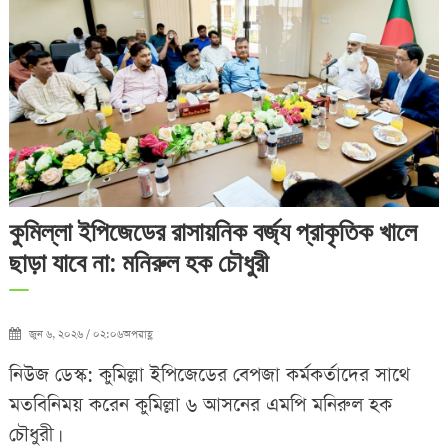
কুমিল্লা ইপিজেডের রাসায়নিক বর্জ্য প্রাকৃতিক খালে
ছাড়া যাবে না: মনিরুল হক চৌধুরী
জুন ৬, ২০২৬ / ০২:০৬অপরাহ্ণ
নিউজ ডেস্ক: কুমিল্লা ইপিজেডের বেপজা কর্মকর্তাদের সাথে
মতবিনিময় করেন কুমিল্লা ৬ আসনের এমপি মনিরুল হক
চৌধুরী।