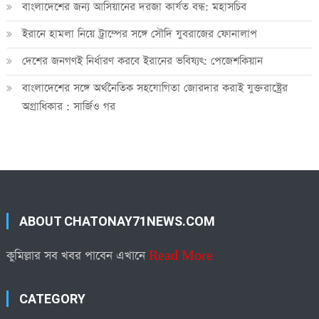
বাংলাদেশের জন্য আসিয়ানের দরজা কার্যত বন্ধ: মহাসচিব
ইরানে হামলা নিয়ে ট্রাম্পের সঙ্গে সৌদি যুবরাজের ফোনালাপ
দেশের জনগণই নির্ধারণ করবে ইরানের ভবিষ্যৎ: পেজেশকিয়ান
বাংলাদেশের সঙ্গে অর্থনৈতিক সহযোগিতা জোরদার করাই যুক্তরাষ্ট্রের
অগ্রাধিকার : সার্জিও গর
ABOUT CHATONAY71NEWS.COM
কুমিল্লার সব খবর পাবেন এখানে
Read More
CATEGORY