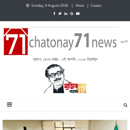
Sunday, 9 August 2026
About
Contact
২৫শে
শ্রাবণ, ১৪৩৩ বঙ্গাব্দ . ৯ই আগস্ট, ২০২৬ খ্রিস্টাব্দ
চেতনায় একাত্তর নিউজ