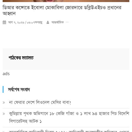
ডিআর কঙ্গোতে ইবোলা মোকাবিলা জোরদারে ডব্লিউএইচও প্রধানের
আহ্বান
আগ ৭, ২০২৬ / ০৬:০৭অপরাহ্ণ
আন্তর্জাতিক
পাঠকের মতামত
ads
সর্বশেষ সংবাদ
না ফেরার দেশে লিওনেল মেসির বাবা!
কুমিল্লায় পৃথক অভিযানে ১৮ কেজি গাঁজা ও ১ লাখ ৯৪ হাজার পিচ বিদেশি
সিগারেটসহ আটক ১