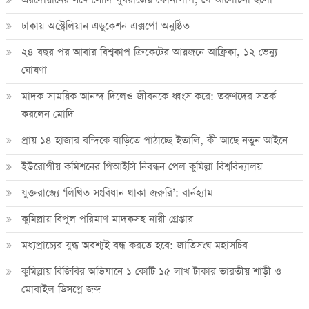
ঢাকায় অস্ট্রেলিয়ান এডুকেশন এক্সপো অনুষ্ঠিত
২৪ বছর পর আবার বিশ্বকাপ ক্রিকে‌টের আয়জনে আফ্রিকা, ১২ ভেন্যু
ঘোষণা
মাদক সাময়িক আনন্দ দিলেও জীবনকে ধ্বংস করে: তরুণদের সতর্ক
করলেন মোদি
প্রায় ১৪ হাজার বন্দিকে বাড়িতে পাঠাচ্ছে ইতালি, কী আছে নতুন আইনে
ইউরোপীয় কমিশনের পিআইসি নিবন্ধন পেল কুমিল্লা বিশ্ববিদ্যালয়
যুক্তরাজ্যে ‘লিখিত সংবিধান থাকা জরুরি’: বার্নহ্যাম
কুমিল্লায় বিপুল পরিমাণ মাদকসহ নারী গ্রেপ্তার
মধ্যপ্রাচ্যের যুদ্ধ অবশ্যই বন্ধ করতে হবে: জাতিসংঘ মহাসচিব
কুমিল্লায় বিজিবির অভিযানে ১ কোটি ১৫ লাখ টাকার ভারতীয় শাড়ী ও
মোবাইল ডিসপ্লে জব্দ