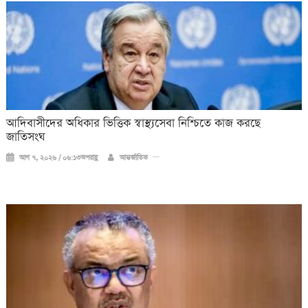
আদিবাসীদের অধিকার ভিত্তিক স্বাস্থ্যসেবা নিশ্চিতে কাজ করছে
জাতিসংঘ
আগ ৭, ২০২৬ / ০৬:১৩অপরাহ্ণ
আন্তর্জাতিক