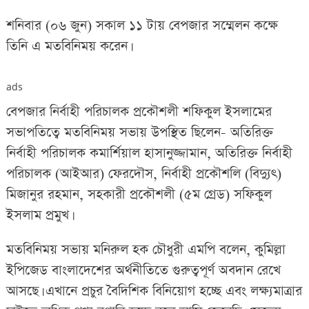
শনিবার (০৬ জুন) সকাল ১১ টায় বেপজার সম্মেলন কক্ষে
তিনি এ মতবিনিময় করেন।
ads
বেপজার নির্বাহী পরিচালক প্রকৌশলী শফিকুল ইসলামের
সভাপতিত্বে মতবিনিময় সভায় উপস্থিত ছিলেন- অতিরিক্ত
নির্বাহী পরিচালক কমার্শিয়াল হাসানুজ্জামান, অতিরিক্ত নির্বাহী
পরিচালক (আইআর) ফেরদৌস, নির্বাহী প্রকৌশলি (বিদ্যুৎ)
মিজানুর রহমান, সহকারী প্রকৌশলী (৫ম গ্রেড) সফিকুল
ইসলাম প্রমুখ।
মতবিনিময় সভায় মনিরুল হক চৌধুরী এমপি বলেন, কুমিল্লা
ইপিজেড বাংলাদেশের অর্থনীতিতে গুরুত্বপূর্ণ অবদান রেখে
আসছে। এখানে প্রচুর বৈদিশিক বিনিয়োগ হচ্ছে এবং লক্ষ্যমাত্রার