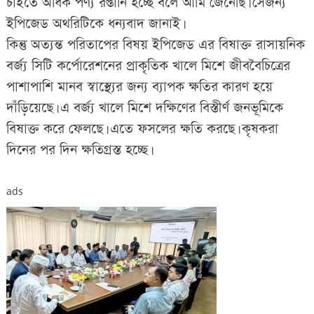
চাইতে অধিক পণ্য রপ্তানি হচ্ছে বলে আমি জেনেছি। সেজন্য
ইপিজেড অথরিটিকে ধন্যবাদ জানাই।
কিন্তু অত্যন্ত পরিতাপের বিষয় ইপিজেড এর বিষাক্ত রাসায়নিক
বর্জ্য সিটি কর্পোরেশনের প্রাকৃতিক খালে মিশে জীববৈচিত্রের
পাশাপাশি মানব স্বাস্থ্যের জন্য ব্যাপক ক্ষতির কারণ হয়ে
দাঁড়িয়েছে। এ বর্জ্য খালে মিশে দক্ষিণের বিস্তীর্ণ জনভূমিকে
বিষাক্ত করে ফেলছে। এতে ফসলের ক্ষতি করছে। কৃষকরা
দিনের পর দিন ক্ষতিগ্রস্ত হচ্ছে।
ads