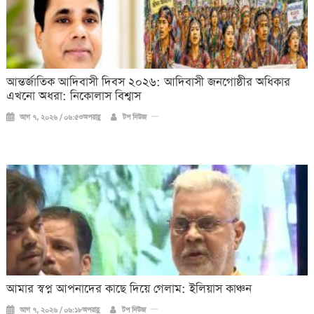
আন্তর্জাতিক আদিবাসী দিবস ২০২৬: আদিবাসী জনগোষ্ঠীর অধিকার
এখনো অধরা: নিকোলাস বিশ্বাস
আগ ৭, ২০২৬ / ০৬:৫৩অপরাহ্ণ
টপ নিউজ
আমার স্বপ্ন আপনাদের কাছে দিয়ে গেলাম: ইলিয়াস কাঞ্চন
আগ ৭, ২০২৬ / ০৬:১৮অপরাহ্ণ
টপ নিউজ