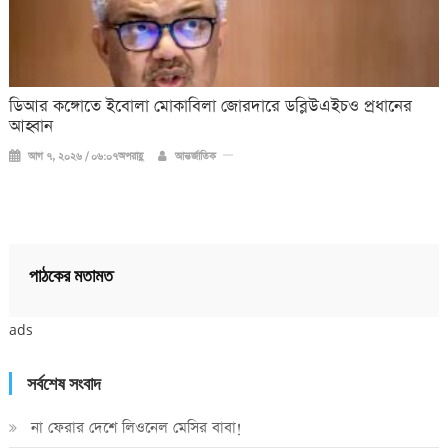
ডিআর কঙ্গোতে ইবোলা মোকাবিলা জোরদারে ডব্লিউএইচও প্রধানের
আহ্বান
আগ ৭, ২০২৬ / ০৬:০৭অপরাহ্ণ
আন্তর্জাতিক
পাঠকের মতামত
ads
সর্বশেষ সংবাদ
না ফেরার দেশে লিওনেল মেসির বাবা!