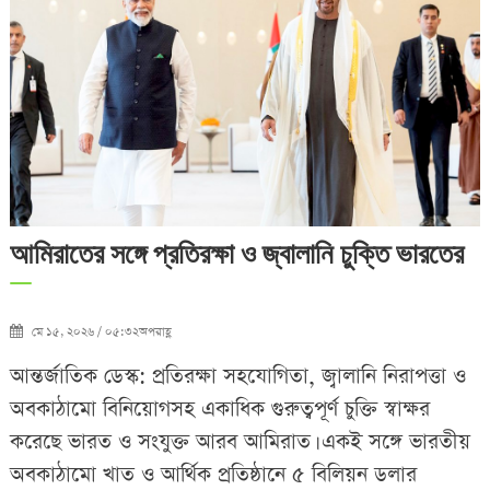
আমিরাতের সঙ্গে প্রতিরক্ষা ও জ্বালানি চুক্তি ভারতের
মে ১৫, ২০২৬ / ০৫:৩২অপরাহ্ণ
আন্তর্জাতিক ডেস্ক: প্রতিরক্ষা সহযোগিতা, জ্বালানি নিরাপত্তা ও
অবকাঠামো বিনিয়োগসহ একাধিক গুরুত্বপূর্ণ চুক্তি স্বাক্ষর
করেছে ভারত ও সংযুক্ত আরব আমিরাত। একই সঙ্গে ভারতীয়
অবকাঠামো খাত ও আর্থিক প্রতিষ্ঠানে ৫ বিলিয়ন ডলার