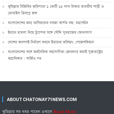
কুমিল্লায় বিজিবির অভিযানে ১ কোটি ১৫ লাখ টাকার ভারতীয় শাড়ী ও
মোবাইল ডিসপ্লে জব্দ
বাংলাদেশের জন্য আসিয়ানের দরজা কার্যত বন্ধ: মহাসচিব
ইরানে হামলা নিয়ে ট্রাম্পের সঙ্গে সৌদি যুবরাজের ফোনালাপ
দেশের জনগণই নির্ধারণ করবে ইরানের ভবিষ্যৎ: পেজেশকিয়ান
বাংলাদেশের সঙ্গে অর্থনৈতিক সহযোগিতা জোরদার করাই যুক্তরাষ্ট্রের
অগ্রাধিকার : সার্জিও গর
ABOUT CHATONAY71NEWS.COM
কুমিল্লার সব খবর পাবেন এখানে
Read More