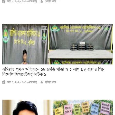
আগ ৮, ২০২৬ / ০৩:৩৪অপরাহ্ণ
খেলার খবর
কুমিল্লায় পৃথক অভিযানে ১৮ কেজি গাঁজা ও ১ লাখ ৯৪ হাজার পিচ
বিদেশি সিগারেটসহ আটক ১
আগ ৭, ২০২৬ / ০৭:০২অপরাহ্ণ
কুমিল্লা খবর