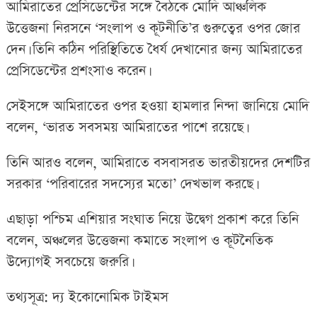
আমিরাতের প্রেসিডেন্টের সঙ্গে বৈঠকে মোদি আঞ্চলিক
উত্তেজনা নিরসনে ‘সংলাপ ও কূটনীতি’র গুরুত্বের ওপর জোর
দেন। তিনি কঠিন পরিস্থিতিতে ধৈর্য দেখানোর জন্য আমিরাতের
প্রেসিডেন্টের প্রশংসাও করেন।
সেইসঙ্গে আমিরাতের ওপর হওয়া হামলার নিন্দা জানিয়ে মোদি
বলেন, ‘ভারত সবসময় আমিরাতের পাশে রয়েছে।
তিনি আরও বলেন, আমিরাতে বসবাসরত ভারতীয়দের দেশটির
সরকার ‘পরিবারের সদস্যের মতো’ দেখভাল করছে।
এছাড়া পশ্চিম এশিয়ার সংঘাত নিয়ে উদ্বেগ প্রকাশ করে তিনি
বলেন, অঞ্চলের উত্তেজনা কমাতে সংলাপ ও কূটনৈতিক
উদ্যোগই সবচেয়ে জরুরি।
তথ্যসূত্র: দ্য ইকোনোমিক টাইমস