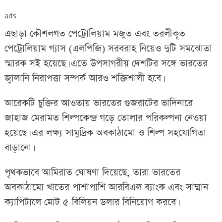
ads
এছাড়া কৌশলগত পেট্রোলিয়াম মজুত এবং তরলীকৃত
পেট্রোলিয়াম গ্যাস (এলপিজি) সরবরাহ নিয়েও দুটি সমঝোতা
স্মারক সই হয়েছে। এতে উপসাগরীয় দেশটির সঙ্গে ভারতের
জ্বালানি নিরাপত্তা সম্পর্ক আরও শক্তিশালী হবে।
আরেকটি চুক্তির আওতায় ভারতের গুজরাটের ভাদিনারে
জাহাজ মেরামত শিল্পকেন্দ্র গড়ে তোলার পরিকল্পনা নেওয়া
হয়েছে। এর লক্ষ্য সামুদ্রিক অবকাঠামো ও শিল্প সহযোগিতা
বাড়ানো।
পৃথকভাবে আমিরাত ঘোষণা দিয়েছে, তারা ভারতের
অবকাঠামো খাতের পাশাপাশি আরবিএল ব্যাংক এবং সাম্মান
ক্যাপিটালে মোট ৫ বিলিয়ন ডলার বিনিয়োগ করবে।