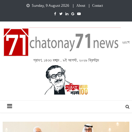
Sunday, 9 August 2026
About
Contact
২৫শে
শ্রাবণ, ১৪৩৩ বঙ্গাব্দ . ৯ই আগস্ট, ২০২৬ খ্রিস্টাব্দ
চেতনায় একাত্তর নিউজ