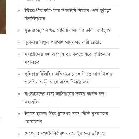
ইউরোপীয় কমিশনের পিআইসি নিবন্ধন পেল কুমিল্লা
বিশ্ববিদ্যালয়
যুক্তরাজ্যে ‘লিখিত সংবিধান থাকা জরুরি’: বার্নহ্যাম
কুমিল্লায় বিপুল পরিমাণ মাদকসহ নারী গ্রেপ্তার
মধ্যপ্রাচ্যের যুদ্ধ অবশ্যই বন্ধ করতে হবে: জাতিসংঘ
মহাসচিব
কুমিল্লায় বিজিবির অভিযানে ১ কোটি ১৫ লাখ টাকার
ভারতীয় শাড়ী ও মোবাইল ডিসপ্লে জব্দ
বাংলাদেশের জন্য আসিয়ানের দরজা কার্যত বন্ধ:
মহাসচিব
ইরানে হামলা নিয়ে ট্রাম্পের সঙ্গে সৌদি যুবরাজের
র
ফোনালাপ
দেশের জনগণই নির্ধারণ করবে ইরানের ভবিষ্যৎ: