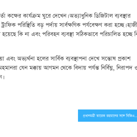
র্তা কক্ষের কার্যক্রম ঘুরে দেখেন। অত্যাধুনিক ডিজিটাল ব্যবস্থার
িক পরিস্থিতি বড় পর্দায় সার্বক্ষণিক পর্যবেক্ষণ করা হচ্ছে। হাজ
্ন হয়েছে কি না এবং পরিবহন ব্যবস্থা সঠিকভাবে পরিচালিত হচ্ছে 
য়া এবং অভ্যর্থনা হলের সার্বিক ব্যবস্থাপনা দেখে সন্তোষ প্রকাশ
হমানরা যেন মক্কায় আগমন থেকে বিদায় পর্যন্ত নির্বিঘ্ন, নিরাপদ 
ন।
প্রধানমন্ত্রী তারেক রহমানের সঙ্গে 