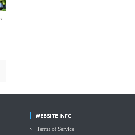
েল
WEBSITE INFO
Terms of Service