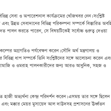
ভিন্ন সেবা ও অপারেশনাল কার্যক্রমের খোঁজখবর নেন। সংশ্লিষ্ট
রণ এবং উন্নত সেবাদানের বিভিন্ন পরিকল্পনা সম্পর্কে বিস্তারিত অব
 ইবাদত পালন করতে পারেন, সে বিষয়টিকেই সর্বোচ্চ গুরুত্ব দেওয়া
রকল্পের অগ্রগতিও পর্যবেক্ষণ করেন। সৌদি অর্থ মন্ত্রণালয় ও
পের বিভিন্ন ধাপ সম্পর্কে তিনি সংশ্লিষ্টদের সঙ্গে আলোচনা করেন এব
টাই— নামাজি ও ওমরাহ পালনকারীদের জন্য আরও আধুনিক, সহজ ও
ত হাজী অভ্যর্থনা কেন্দ্র পরিদর্শন করেন। এসময় তার সঙ্গে ছিলেন
ত এবং মক্কার মেয়র মুসায়েদ আল দাউদসহ প্রশাসনের ঊর্ধ্বতন