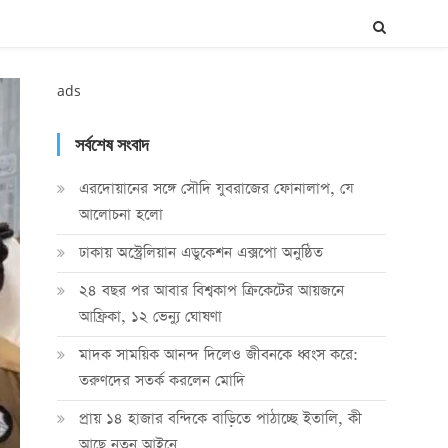
ads
সর্বশেষ সংবাদ
এরদোয়ানের সঙ্গে সৌদি যুবরাজের ফোনালাপ, যে
আলোচনা হলো
ঢাকায় অস্ট্রেলিয়ান এডুকেশন এক্সপো অনুষ্ঠিত
২৪ বছর পর আবার বিশ্বকাপ ক্রিকে‌টের আয়জনে
আফ্রিকা, ১২ ভেন্যু ঘোষণা
মাদক সাময়িক আনন্দ দিলেও জীবনকে ধ্বংস করে:
তরুণদের সতর্ক করলেন মোদি
প্রায় ১৪ হাজার বন্দিকে বাড়িতে পাঠাচ্ছে ইতালি, কী
আছে নতুন আইনে