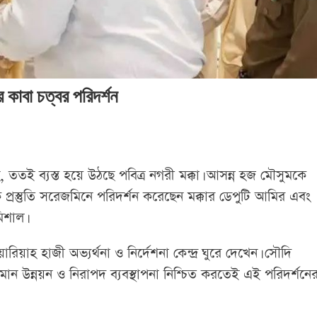
 কাবা চত্বর পরিদর্শন
, ততই ব্যস্ত হয়ে উঠছে পবিত্র নগরী মক্কা। আসন্ন হজ মৌসুমকে
্রস্তুতি সরেজমিনে পরিদর্শন করেছেন মক্কার ডেপুটি আমির এবং
িশাল।
়াহ হাজী অভ্যর্থনা ও নির্দেশনা কেন্দ্র ঘুরে দেখেন। সৌদি
ান উন্নয়ন ও নিরাপদ ব্যবস্থাপনা নিশ্চিত করতেই এই পরিদর্শনে