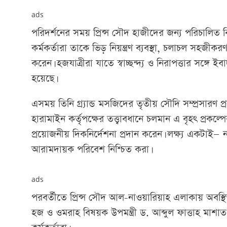
ads
পরিদর্শনের সময় প্রিন্স সৌদ হাজীদের জন্য পরিচালিত বি
কর্মকর্তারা তাকে ভিড় নিয়ন্ত্রণ ব্যবস্থা, চলাচল সহজীক
করেন। হজযাত্রীরা যাতে স্বাচ্ছন্দ্য ও নিরাপত্তার সঙ্গে
হয়েছে।
এসময় তিনি গ্র্যান্ড মসজিদের তৃতীয় সৌদি সম্প্রসারণ প্
হারামাইন কর্তৃপক্ষের তত্ত্বাবধানে চলমান এ বৃহৎ প্রকল্
প্রয়োজনীয় দিকনির্দেশনা প্রদান করেন। লক্ষ্য এক
আরামদায়ক পরিবেশ নিশ্চিত করা।
ads
পরবর্তীতে প্রিন্স সৌদ আল-নাওয়ারিয়াহ এলাকায় অবস্থি
হজ ও ওমরাহ বিষয়ক উপমন্ত্রী ড. আব্দুল ফাত্তাহ মাশা