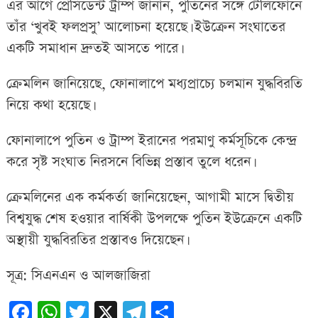
এর আগে প্রেসিডেন্ট ট্রাম্প জানান, পুতিনের সঙ্গে টেলিফোনে
তাঁর ‘খুবই ফলপ্রসু’ আলোচনা হয়েছে। ইউক্রেন সংঘাতের
একটি সমাধান দ্রুতই আসতে পারে।
ক্রেমলিন জানিয়েছে, ফোনালাপে মধ্যপ্রাচ্যে চলমান যুদ্ধবিরতি
নিয়ে কথা হয়েছে।
ফোনালাপে পুতিন ও ট্রাম্প ইরানের পরমাণু কর্মসূচিকে কেন্দ্র
করে সৃষ্ট সংঘাত নিরসনে বিভিন্ন প্রস্তাব তুলে ধরেন।
ক্রেমলিনের এক কর্মকর্তা জানিয়েছেন, আগামী মাসে দ্বিতীয়
বিশ্বযুদ্ধ শেষ হওয়ার বার্ষিকী উপলক্ষে পুতিন ইউক্রেনে একটি
অস্থায়ী যুদ্ধবিরতির প্রস্তাবও দিয়েছেন।
সূত্র: সিএনএন ও আলজাজিরা
Facebook
WhatsApp
Twitter
X
Telegram
Share