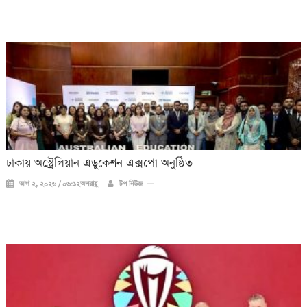
ঢাকায় অস্ট্রেলিয়ান এডুকেশন এক্সপো অনুষ্ঠিত
আগ ২, ২০২৬ / ০৬:১২অপরাহ্ণ
টপ নিউজ