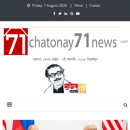
Friday, 7 August 2026
About
Contact
২৩শে
শ্রাবণ, ১৪৩৩ বঙ্গাব্দ . ৭ই আগস্ট, ২০২৬ খ্রিস্টাব্দ
চেতনায় একাত্তর নিউজ