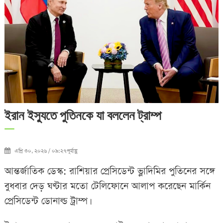
ইরান ইস্যুতে পুতিনকে যা বললেন ট্রাম্প
এপ্রি ৩০, ২০২৬ / ০৯:২৭পূর্বাহ্ণ
আন্তর্জাতিক ডেস্ক: রাশিয়ার প্রেসিডেন্ট ভ্লাদিমির পুতিনের সঙ্গে
বুধবার দেড় ঘণ্টার মতো টেলিফোনে আলাপ করেছেন মার্কিন
প্রেসিডেন্ট ডোনাল্ড ট্রাম্প।