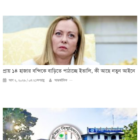
প্রায় ১৪ হাজার বন্দিকে বাড়িতে পাঠাচ্ছে ইতালি, কী আছে নতুন আইনে
আগ ২, ২০২৬ / ০৪:২১অপরাহ্ণ
আন্তর্জাতিক