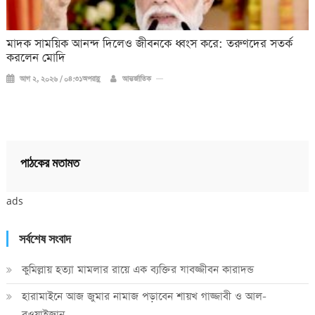
মাদক সাময়িক আনন্দ দিলেও জীবনকে ধ্বংস করে: তরুণদের সতর্ক
করলেন মোদি
আগ ২, ২০২৬ / ০৪:৩১অপরাহ্ণ
আন্তর্জাতিক
পাঠকের মতামত
ads
সর্বশেষ সংবাদ
কুমিল্লায় হত্যা মামলার রায়ে এক ব্যক্তির যাবজ্জীবন কারাদন্ড
হারামাইনে আজ জুমার নামাজ পড়াবেন শায়খ গাজ্জাবী ও আল-
বুওয়াইজান