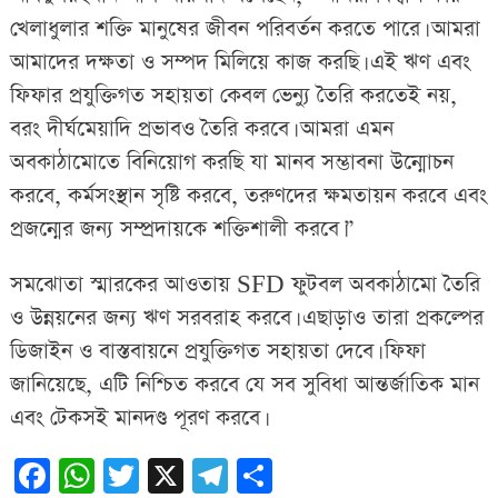
খেলাধুলার শক্তি মানুষের জীবন পরিবর্তন করতে পারে। আমরা
আমাদের দক্ষতা ও সম্পদ মিলিয়ে কাজ করছি। এই ঋণ এবং
ফিফার প্রযুক্তিগত সহায়তা কেবল ভেন্যু তৈরি করতেই নয়,
বরং দীর্ঘমেয়াদি প্রভাবও তৈরি করবে। আমরা এমন
অবকাঠামোতে বিনিয়োগ করছি যা মানব সম্ভাবনা উন্মোচন
করবে, কর্মসংস্থান সৃষ্টি করবে, তরুণদের ক্ষমতায়ন করবে এবং
প্রজন্মের জন্য সম্প্রদায়কে শক্তিশালী করবে।”
সমঝোতা স্মারকের আওতায় SFD ফুটবল অবকাঠামো তৈরি
ও উন্নয়নের জন্য ঋণ সরবরাহ করবে। এছাড়াও তারা প্রকল্পের
ডিজাইন ও বাস্তবায়নে প্রযুক্তিগত সহায়তা দেবে। ফিফা
জানিয়েছে, এটি নিশ্চিত করবে যে সব সুবিধা আন্তর্জাতিক মান
এবং টেকসই মানদণ্ড পূরণ করবে।
Facebook
WhatsApp
Twitter
X
Telegram
Share