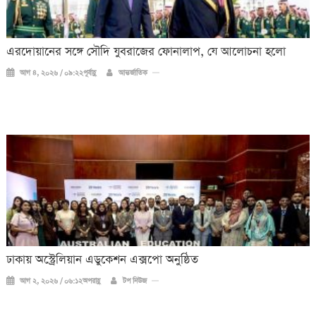
এরদোয়ানের সঙ্গে সৌদি যুবরাজের ফোনালাপ, যে আলোচনা হলো
আগ ৪, ২০২৬ / ০৯:২২পূর্বাহ্ণ
আন্তর্জাতিক
ঢাকায় অস্ট্রেলিয়ান এডুকেশন এক্সপো অনুষ্ঠিত
আগ ২, ২০২৬ / ০৬:১২অপরাহ্ণ
টপ নিউজ