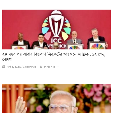
২৪ বছর পর আবার বিশ্বকাপ ক্রিকে‌টের আয়জনে আফ্রিকা, ১২ ভেন্যু
ঘোষণা
আগ ২, ২০২৬ / ০৫:২৪অপরাহ্ণ
খেলার খবর