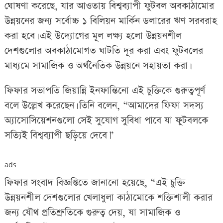
ঘোষণা করেছে, যার আওতায় বিশ্বব্যাপী ফুটবল অবকাঠামোর
উন্নয়নের জন্য সর্বোচ্চ ১ বিলিয়ন মার্কিন ডলারের ঋণ সরবরাহ
করা হবে। এই উদ্যোগের মূল লক্ষ্য হলো উন্নয়নশীল
দেশগুলোর অবকাঠামোগত ঘাটতি দূর করা এবং ফুটবলের
মাধ্যমে সামাজিক ও অর্থনৈতিক উন্নয়নে সহায়তা করা।
ফিফার সভাপতি জিয়ান্নি ইনফান্তিনো এই চুক্তিকে গুরুত্বপূর্ণ
বলে উল্লেখ করেছেন। তিনি বলেন, “আমাদের ফিফা সদস্য
অ্যাসোসিয়েশনগুলো সেই সুযোগ সুবিধা পাবে যা ফুটবলকে
সত্যিই বিশ্বব্যাপী ছড়িয়ে দেবে।”
ads
ফিফার সংবাদ বিজ্ঞপ্তিতে জানানো হয়েছে, “এই চুক্তি
উন্নয়নশীল দেশগুলোর খেলাধুলা কাঠামোকে শক্তিশালী করার
জন্য যৌথ প্রতিশ্রুতিকে গুরুত্ব দেয়, যা সামাজিক ও