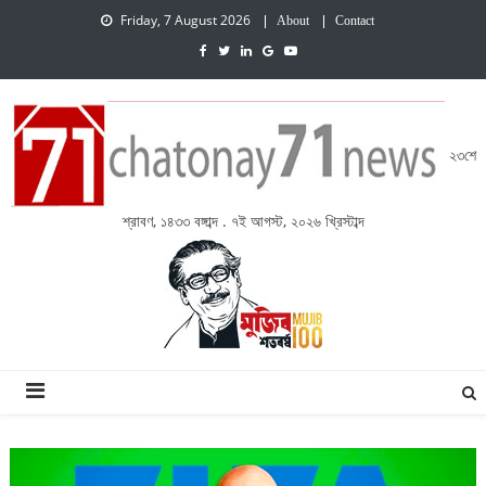
Friday, 7 August 2026
About
Contact
২৩শে
শ্রাবণ, ১৪৩৩ বঙ্গাব্দ . ৭ই আগস্ট, ২০২৬ খ্রিস্টাব্দ
চেতনায় একাত্তর নিউজ