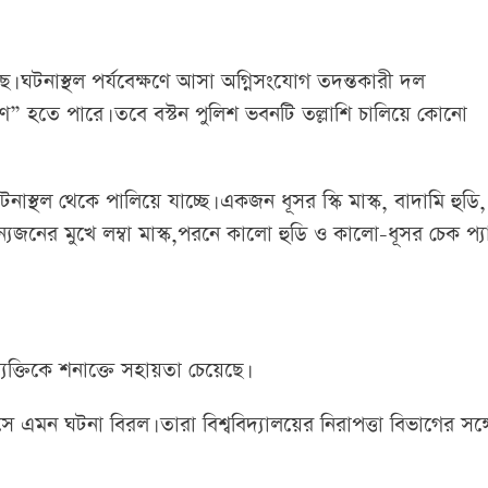
েছে। ঘটনাস্থল পর্যবেক্ষণে আসা অগ্নিসংযোগ তদন্তকারী দল
রণ” হতে পারে। তবে বস্টন পুলিশ ভবনটি তল্লাশি চালিয়ে কোনো
নাস্থল থেকে পালিয়ে যাচ্ছে। একজন ধূসর স্কি মাস্ক, বাদামি হুডি,
যজনের মুখে লম্বা মাস্ক,পরনে কালো হুডি ও কালো-ধূসর চেক প্যা
্যক্তিকে শনাক্তে সহায়তা চেয়েছে।
ে এমন ঘটনা বিরল। তারা বিশ্ববিদ্যালয়ের নিরাপত্তা বিভাগের সঙ্গ