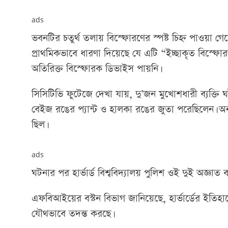
ads
ভবনটির চতুর্থ তলায় বিস্ফোরণের স্পষ্ট চিহ্ন পাওয়া গ
প্রাথমিকভাবে ধারণা দিয়েছে যে এটি “ইচ্ছাকৃত বিস্ফো
অতিরিক্ত বিস্ফোরক ডিভাইস পায়নি।
সিসিটিভি ফুটেজে দেখা যায়, দু’জন মুখোশধারী ব্যক্তি ঘট
বেইজ রঙের প্যান্ট ও হালকা রঙের জুতা পরেছিলেন। অন্
ছিল।
ads
ঘটনার পর হার্ভার্ড বিশ্ববিদ্যালয় পুলিশ ওই দুই অজ্ঞাত ব
এফবিআইয়ের বস্টন বিভাগ জানিয়েছে, হার্ভার্ডের ইতিহাস
যৌথভাবে তদন্ত করছে।