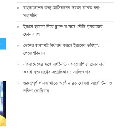
বাংলাদেশের জন্য আসিয়ানের দরজা কার্যত বন্ধ:
মহাসচিব
ইরানে হামলা নিয়ে ট্রাম্পের সঙ্গে সৌদি যুবরাজের
ফোনালাপ
র্যান্ড মুফতি
দেশের জনগণই নির্ধারণ করবে ইরানের ভবিষ্যৎ:
পেজেশকিয়ান
বাংলাদেশের সঙ্গে অর্থনৈতিক সহযোগিতা জোরদার
করাই যুক্তরাষ্ট্রের অগ্রাধিকার : সার্জিও গর
গুরুত্বপূর্ণ খনিজ খাতে অংশীদারত্ব ঘোষণা আর্জেন্টিনা ও
দক্ষিণ কোরিয়ার