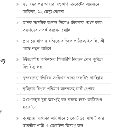
২৪ বছর পর আবার বিশ্বকাপ ক্রিকে‌টের আয়জনে
আফ্রিকা, ১২ ভেন্যু ঘোষণা
মাদক সাময়িক আনন্দ দিলেও জীবনকে ধ্বংস করে:
তরুণদের সতর্ক করলেন মোদি
প্রায় ১৪ হাজার বন্দিকে বাড়িতে পাঠাচ্ছে ইতালি, কী
আছে নতুন আইনে
ইউরোপীয় কমিশনের পিআইসি নিবন্ধন পেল কুমিল্লা
ন্ট
বিশ্ববিদ্যালয়
যুক্তরাজ্যে ‘লিখিত সংবিধান থাকা জরুরি’: বার্নহ্যাম
কুমিল্লায় বিপুল পরিমাণ মাদকসহ নারী গ্রেপ্তার
মধ্যপ্রাচ্যের যুদ্ধ অবশ্যই বন্ধ করতে হবে: জাতিসংঘ
মহাসচিব
ে
কুমিল্লায় বিজিবির অভিযানে ১ কোটি ১৫ লাখ টাকার
ভারতীয় শাড়ী ও মোবাইল ডিসপ্লে জব্দ