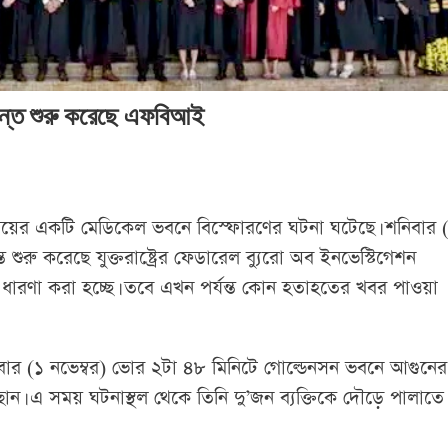
 তদন্ত শুরু করেছে এফবিআই
শ্ববিদ্যালয়ের একটি মেডিকেল ভবনে বিস্ফোরণের ঘটনা ঘটেছে। শনিবার 
শুরু করেছে যুক্তরাষ্ট্রের ফেডারেল ব্যুরো অব ইনভেস্টিগেশন
ধারণা করা হচ্ছে। তবে এখন পর্যন্ত কোন হতাহতের খবর পাওয়া
ে, শনিবার (১ নভেম্বর) ভোর ২টা ৪৮ মিনিটে গোল্ডেনসন ভবনে আগুনের
ঁছান। এ সময় ঘটনাস্থল থেকে তিনি দু’জন ব্যক্তিকে দৌড়ে পালাতে