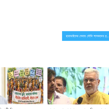
হারামাইনের সেবায় সৌদি শাসকদের প্রশংসা করলেন গ্