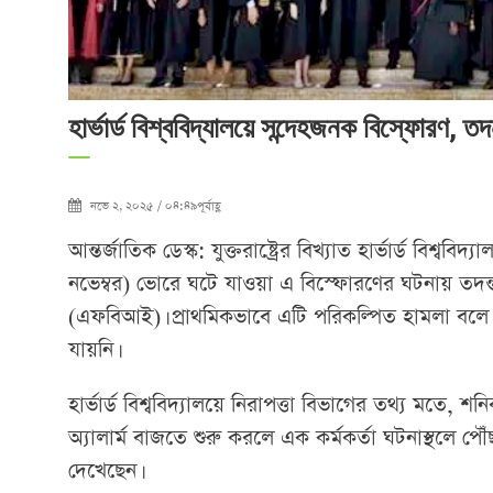
হার্ভার্ড বিশ্ববিদ্যালয়ে সন্দেহজনক বিস্ফোরণ,
নভে ২, ২০২৫ / ০৪:৪৯পূর্বাহ্ণ
আন্তর্জাতিক ডেস্ক: যুক্তরাষ্ট্রের বিখ্যাত হার্ভার্ড বি
নভেম্বর) ভোরে ঘটে যাওয়া এ বিস্ফোরণের ঘটনায় তদন্ত 
(এফবিআই)। প্রাথমিকভাবে এটি পরিকল্পিত হামলা বলে 
যায়নি।
হার্ভার্ড বিশ্ববিদ্যালয়ে নিরাপত্তা বিভাগের তথ্য মত
অ্যালার্ম বাজতে শুরু করলে এক কর্মকর্তা ঘটনাস্থলে পৌ
দেখেছেন।