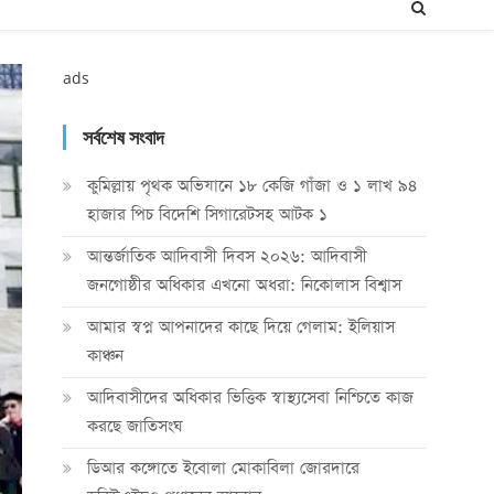
ads
সর্বশেষ সংবাদ
কুমিল্লায় পৃথক অভিযানে ১৮ কেজি গাঁজা ও ১ লাখ ৯৪
হাজার পিচ বিদেশি সিগারেটসহ আটক ১
আন্তর্জাতিক আদিবাসী দিবস ২০২৬: আদিবাসী
জনগোষ্ঠীর অধিকার এখনো অধরা: নিকোলাস বিশ্বাস
আমার স্বপ্ন আপনাদের কাছে দিয়ে গেলাম: ইলিয়াস
কাঞ্চন
আদিবাসীদের অধিকার ভিত্তিক স্বাস্থ্যসেবা নিশ্চিতে কাজ
করছে জাতিসংঘ
ডিআর কঙ্গোতে ইবোলা মোকাবিলা জোরদারে