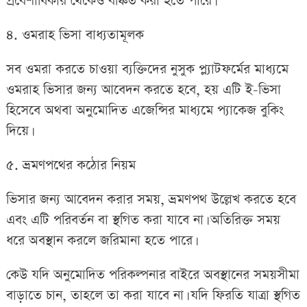
প্রবেশাধিকার থেকেও বঞ্চিত করা হতে পারে।
৪. ওমরাহ ভিসা বাধ্যতামূলক
সব ওমরা করতে চাওয়া ব্যক্তিদের নুসুক প্ল্যাটফর্মের মাধ্যমে
ওমরাহ ভিসার জন্য আবেদন করতে হবে, হয় এটি ই-ভিসা
হিসেবে অথবা অনুমোদিত এজেন্সির মাধ্যমে প্যাকেজ বুকিং
দিয়ে।
৫. ভ্রমণপথের কঠোর নিয়ম
ভিসার জন্য আবেদন করার সময়, ভ্রমণপথ উল্লেখ করতে হবে
এবং এটি পরিবর্তন বা স্থগিত করা যাবে না। অতিরিক্ত সময়
ধরে অবস্থান করলে জরিমানা হতে পারে।
কেউ যদি অনুমোদিত পরিকল্পনার বাইরে অবস্থানের সময়সীমা
বাড়াতে চান, তাহলে তা করা যাবে না। যদি ফিরতি যাত্রা স্থগিত