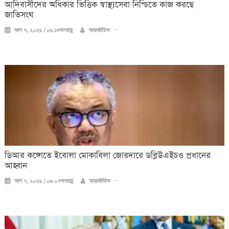
আদিবাসীদের অধিকার ভিত্তিক স্বাস্থ্যসেবা নিশ্চিতে কাজ করছে
জাতিসংঘ
আগ ৭, ২০২৬ / ০৬:১৩অপরাহ্ণ
আন্তর্জাতিক
ডিআর কঙ্গোতে ইবোলা মোকাবিলা জোরদারে ডব্লিউএইচও প্রধানের
আহ্বান
আগ ৭, ২০২৬ / ০৬:০৭অপরাহ্ণ
আন্তর্জাতিক