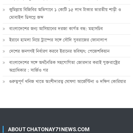
কুমিল্লায় বিজিবির অভিযানে ১ কোটি ১৫ লাখ টাকার ভারতীয় শাড়ী ও
মোবাইল ডিসপ্লে জব্দ
বাংলাদেশের জন্য আসিয়ানের দরজা কার্যত বন্ধ: মহাসচিব
ইরানে হামলা নিয়ে ট্রাম্পের সঙ্গে সৌদি যুবরাজের ফোনালাপ
দেশের জনগণই নির্ধারণ করবে ইরানের ভবিষ্যৎ: পেজেশকিয়ান
বাংলাদেশের সঙ্গে অর্থনৈতিক সহযোগিতা জোরদার করাই যুক্তরাষ্ট্রের
অগ্রাধিকার : সার্জিও গর
গুরুত্বপূর্ণ খনিজ খাতে অংশীদারত্ব ঘোষণা আর্জেন্টিনা ও দক্ষিণ কোরিয়ার
ABOUT CHATONAY71NEWS.COM