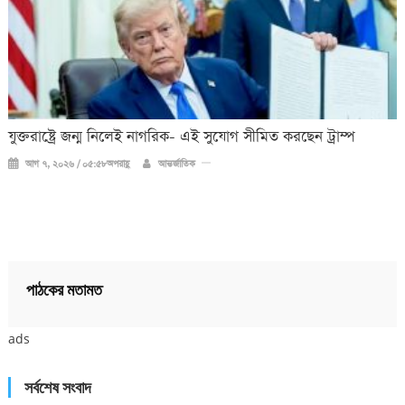
যুক্তরাষ্ট্রে জন্ম নিলেই নাগরিক- এই সুযোগ সীমিত করছেন ট্রাম্প
আগ ৭, ২০২৬ / ০৫:৫৮অপরাহ্ণ
আন্তর্জাতিক
পাঠকের মতামত
ads
সর্বশেষ সংবাদ