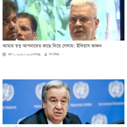
আমার স্বপ্ন আপনাদের কাছে দিয়ে গেলাম: ইলিয়াস কাঞ্চন
আগ ৭, ২০২৬ / ০৬:১৮অপরাহ্ণ
টপ নিউজ