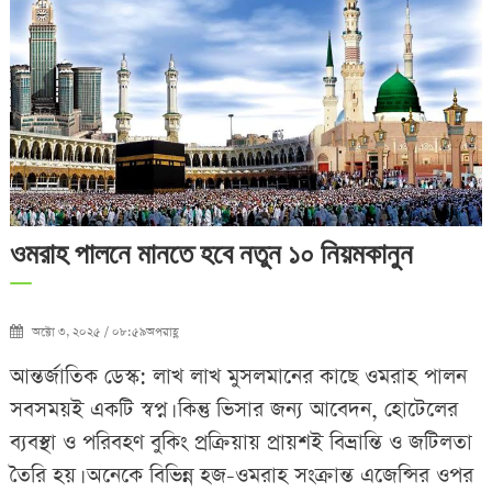
ওমরাহ পালনে মানতে হবে নতুন ১০ নিয়মকানুন
অক্টো ৩, ২০২৫ / ০৮:৫৯অপরাহ্ণ
আন্তর্জাতিক ডেস্ক: লাখ লাখ মুসলমানের কাছে ওমরাহ পালন
সবসময়ই একটি স্বপ্ন। কিন্তু ভিসার জন্য আবেদন, হোটেলের
ব্যবস্থা ও পরিবহণ বুকিং প্রক্রিয়ায় প্রায়শই বিভ্রান্তি ও জটিলতা
তৈরি হয়। অনেকে বিভিন্ন হজ-ওমরাহ সংক্রান্ত এজেন্সির ওপর