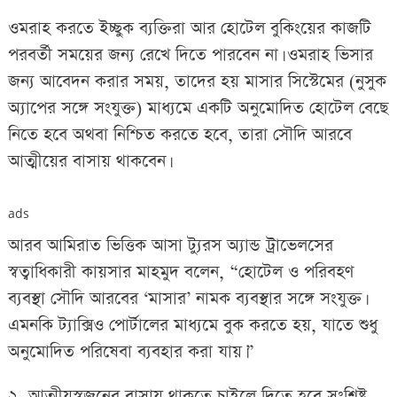
ওমরাহ করতে ইচ্ছুক ব্যক্তিরা আর হোটেল বুকিংয়ের কাজটি
পরবর্তী সময়ের জন্য রেখে দিতে পারবেন না। ওমরাহ ভিসার
জন্য আবেদন করার সময়, তাদের হয় মাসার সিস্টেমের (নুসুক
অ্যাপের সঙ্গে সংযুক্ত) মাধ্যমে একটি অনুমোদিত হোটেল বেছে
নিতে হবে অথবা নিশ্চিত করতে হবে, তারা সৌদি আরবে
আত্মীয়ের বাসায় থাকবেন।
ads
আরব আমিরাত ভিত্তিক আসা ট্যুরস অ্যান্ড ট্রাভেলসের
স্বত্বাধিকারী কায়সার মাহমুদ বলেন, “হোটেল ও পরিবহণ
ব্যবস্থা সৌদি আরবের ‘মাসার’ নামক ব্যবস্থার সঙ্গে সংযুক্ত।
এমনকি ট্যাক্সিও পোর্টালের মাধ্যমে বুক করতে হয়, যাতে শুধু
অনুমোদিত পরিষেবা ব্যবহার করা যায়।”
২. আত্মীয়স্বজনের বাসায় থাকতে চাইলে দিতে হবে সংশ্লিষ্ট