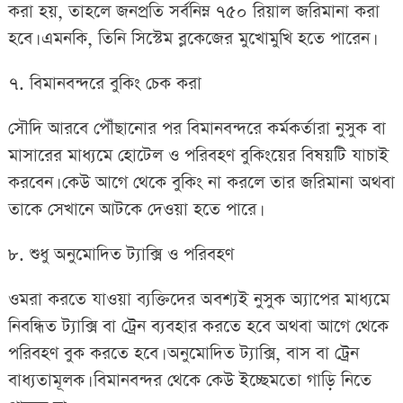
করা হয়, তাহলে জনপ্রতি সর্বনিম্ন ৭৫০ রিয়াল জরিমানা করা
হবে। এমনকি, তিনি সিস্টেম ব্লকেজের মুখোমুখি হতে পারেন।
৭. বিমানবন্দরে বুকিং চেক করা
সৌদি আরবে পৌঁছানোর পর বিমানবন্দরে কর্মকর্তারা নুসুক বা
মাসারের মাধ্যমে হোটেল ও পরিবহণ বুকিংয়ের বিষয়টি যাচাই
করবেন। কেউ আগে থেকে বুকিং না করলে তার জরিমানা অথবা
তাকে সেখানে আটকে দেওয়া হতে পারে।
৮. শুধু অনুমোদিত ট্যাক্সি ও পরিবহণ
ওমরা করতে যাওয়া ব্যক্তিদের অবশ্যই নুসুক অ্যাপের মাধ্যমে
নিবন্ধিত ট্যাক্সি বা ট্রেন ব্যবহার করতে হবে অথবা আগে থেকে
পরিবহণ বুক করতে হবে। অনুমোদিত ট্যাক্সি, বাস বা ট্রেন
বাধ্যতামূলক। বিমানবন্দর থেকে কেউ ইচ্ছেমতো গাড়ি নিতে