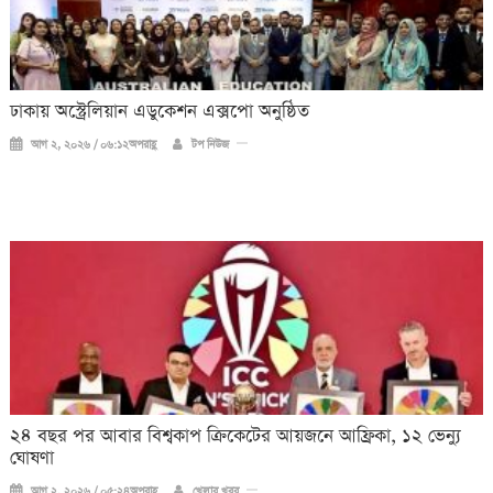
ঢাকায় অস্ট্রেলিয়ান এডুকেশন এক্সপো অনুষ্ঠিত
আগ ২, ২০২৬ / ০৬:১২অপরাহ্ণ
টপ নিউজ
২৪ বছর পর আবার বিশ্বকাপ ক্রিকে‌টের আয়জনে আফ্রিকা, ১২ ভেন্যু
ঘোষণা
আগ ২, ২০২৬ / ০৫:২৪অপরাহ্ণ
খেলার খবর