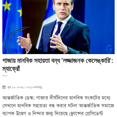
গাজায় মানবিক সহায়তা বন্ধ ‘লজ্জাজনক কেলেঙ্কারি’:
ম্যাক্রোঁ
জুন ১০, ২০২৫ / ০২:১০অপরাহ্ণ
আন্তর্জাতিক ডেস্ক: গাজার দীর্ঘদিনের মানবিক সংকটের মধ্যে
সেখানে মানবিক সহায়তা বন্ধ করার ঘটনা আন্তর্জাতিক সমাজে
ব্যাপক উদ্বেগ ও নিন্দার জন্ম দিয়েছে। ফ্রান্সের প্রেসিডেন্ট