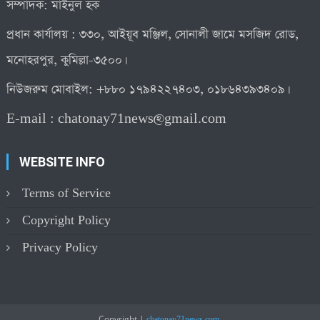
সম্পাদক: মাইনুল হক
প্রধান কার্যালয় : ৩৩০, আইয়ূব মঞ্জিল, সোনালী জামে মসজিদ রোড,
মনোহরপুর, কুমিল্লা-৩৫০০।
নিউজরুম মোবাইল: +৮৮০ ১৭৯৪২২৭৪০৩, ০১৮৬৪৩৯৩৪০৯।
E-mail :
chatonay71news@gmail.com
WEBSITE INFO
Terms of Service
Copyright Policy
Privacy Policy
Copyright
|
.
chatonay71news.com