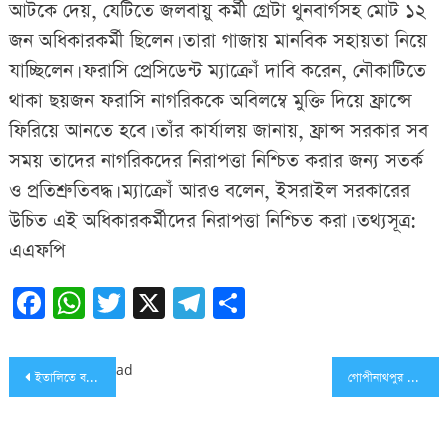
আটকে দেয়, যেটিতে জলবায়ু কর্মী গ্রেটা থুনবার্গসহ মোট ১২
জন অধিকারকর্মী ছিলেন। তারা গাজায় মানবিক সহায়তা নিয়ে
যাচ্ছিলেন। ফরাসি প্রেসিডেন্ট ম্যাক্রোঁ দাবি করেন, নৌকাটিতে
থাকা ছয়জন ফরাসি নাগরিককে অবিলম্বে মুক্তি দিয়ে ফ্রান্সে
ফিরিয়ে আনতে হবে। তাঁর কার্যালয় জানায়, ফ্রান্স সরকার সব
সময় তাদের নাগরিকদের নিরাপত্তা নিশ্চিত করার জন্য সতর্ক
ও প্রতিশ্রুতিবদ্ধ। ম্যাক্রোঁ আরও বলেন, ইসরাইল সরকারের
উচিত এই অধিকারকর্মীদের নিরাপত্তা নিশ্চিত করা। তথ্যসূত্র:
এএফপি
Facebook
WhatsApp
Twitter
X
Telegram
Share
Post
ad
ইতালিতে বসবাসরত বাংলাদেশিসহ ২৫ লাখ প্রবাসীর জন্য বড় দুঃসংবাদ
গোপীনাথপুর শহীদ বাবুল উচ্চ বিদ্যালয়ের এসএসসি-৮৭ ব্যাচের পুনর্মিলনী অনুষ্ঠিত
navigation