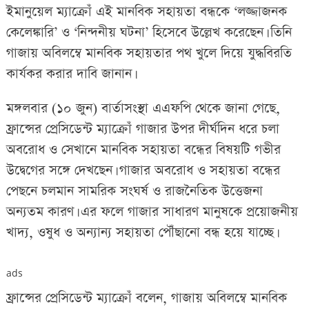
ইমানুয়েল ম্যাক্রোঁ এই মানবিক সহায়তা বন্ধকে ‘লজ্জাজনক
কেলেঙ্কারি’ ও ‘নিন্দনীয় ঘটনা’ হিসেবে উল্লেখ করেছেন। তিনি
গাজায় অবিলম্বে মানবিক সহায়তার পথ খুলে দিয়ে যুদ্ধবিরতি
কার্যকর করার দাবি জানান।
মঙ্গলবার (১০ জুন) বার্তাসংস্থা এএফপি থেকে জানা গেছে,
ফ্রান্সের প্রেসিডেন্ট ম্যাক্রোঁ গাজার উপর দীর্ঘদিন ধরে চলা
অবরোধ ও সেখানে মানবিক সহায়তা বন্ধের বিষয়টি গভীর
উদ্বেগের সঙ্গে দেখছেন। গাজার অবরোধ ও সহায়তা বন্ধের
পেছনে চলমান সামরিক সংঘর্ষ ও রাজনৈতিক উত্তেজনা
অন্যতম কারণ। এর ফলে গাজার সাধারণ মানুষকে প্রয়োজনীয়
খাদ্য, ওষুধ ও অন্যান্য সহায়তা পৌঁছানো বন্ধ হয়ে যাচ্ছে।
ads
ফ্রান্সের প্রেসিডেন্ট ম্যাক্রোঁ বলেন, গাজায় অবিলম্বে মানবিক