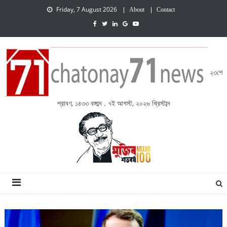
Friday, 7 August 2026
About
Contact
২৩শে
শ্রাবণ, ১৪৩৩ বঙ্গাব্দ . ৭ই আগস্ট, ২০২৬ খ্রিস্টাব্দ
চেতনায় একাত্তর নিউজ