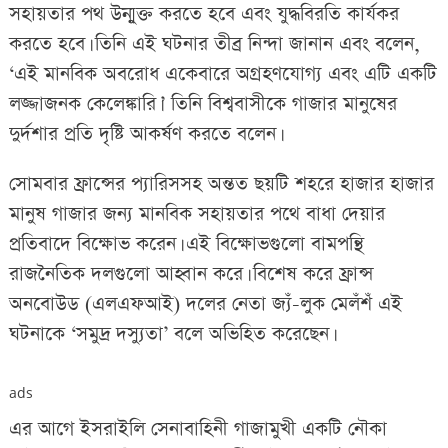
সহায়তার পথ উন্মুক্ত করতে হবে এবং যুদ্ধবিরতি কার্যকর
করতে হবে। তিনি এই ঘটনার তীব্র নিন্দা জানান এবং বলেন,
‘এই মানবিক অবরোধ একেবারে অগ্রহণযোগ্য এবং এটি একটি
লজ্জাজনক কেলেঙ্কারি।’ তিনি বিশ্ববাসীকে গাজার মানুষের
দুর্দশার প্রতি দৃষ্টি আকর্ষণ করতে বলেন।
সোমবার ফ্রান্সের প্যারিসসহ অন্তত ছয়টি শহরে হাজার হাজার
মানুষ গাজার জন্য মানবিক সহায়তার পথে বাধা দেয়ার
প্রতিবাদে বিক্ষোভ করেন। এই বিক্ষোভগুলো বামপন্থি
রাজনৈতিক দলগুলো আহ্বান করে। বিশেষ করে ফ্রান্স
অনবোউড (এলএফআই) দলের নেতা জ্যঁ-লুক মেলঁশঁ এই
ঘটনাকে ‘সমুদ্র দস্যুতা’ বলে অভিহিত করেছেন।
ads
এর আগে ইসরাইলি সেনাবাহিনী গাজামুখী একটি নৌকা