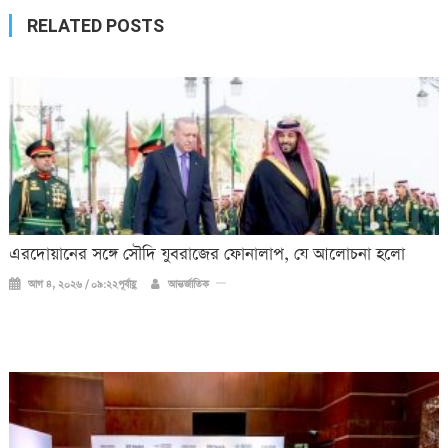
RELATED POSTS
এরদোয়ানের সঙ্গে সৌদি যুবরাজের ফোনালাপ, যে আলোচনা হলো
আগ ৪, ২০২৬ / ০৯:২২পূর্বাহ্ণ
আন্তর্জাতিক