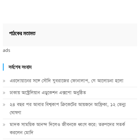
পাঠকের মতামত
ads
সর্বশেষ সংবাদ
এরদোয়ানের সঙ্গে সৌদি যুবরাজের ফোনালাপ, যে আলোচনা হলো
ঢাকায় অস্ট্রেলিয়ান এডুকেশন এক্সপো অনুষ্ঠিত
২৪ বছর পর আবার বিশ্বকাপ ক্রিকে‌টের আয়জনে আফ্রিকা, ১২ ভেন্যু
ঘোষণা
মাদক সাময়িক আনন্দ দিলেও জীবনকে ধ্বংস করে: তরুণদের সতর্ক
করলেন মোদি