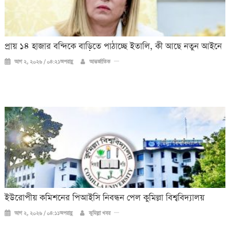
প্রায় ১৪ হাজার বন্দিকে বাড়িতে পাঠাচ্ছে ইতালি, কী আছে নতুন আইনে
আগ ২, ২০২৬ / ০৪:২১অপরাহ্ণ
আন্তর্জাতিক
ইউরোপীয় কমিশনের পিআইসি নিবন্ধন পেল কুমিল্লা বিশ্ববিদ্যালয়
আগ ২, ২০২৬ / ০৪:১১অপরাহ্ণ
কুমিল্লা খবর