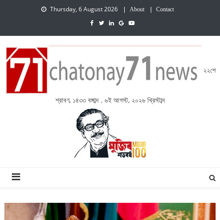
Thursday, 6 August 2026
About
Contact
২২শে
শ্রাবণ, ১৪৩৩ বঙ্গাব্দ . ৬ই আগস্ট, ২০২৬ খ্রিস্টাব্দ
চেতনায় একাত্তর নিউজ