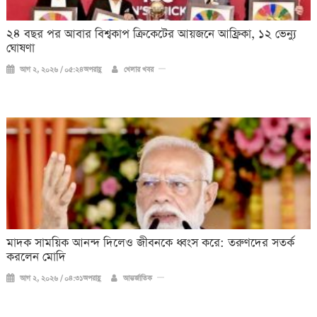
২৪ বছর পর আবার বিশ্বকাপ ক্রিকে‌টের আয়জনে আফ্রিকা, ১২ ভেন্যু
ঘোষণা
আগ ২, ২০২৬ / ০৫:২৪অপরাহ্ণ
খেলার খবর
মাদক সাময়িক আনন্দ দিলেও জীবনকে ধ্বংস করে: তরুণদের সতর্ক
করলেন মোদি
আগ ২, ২০২৬ / ০৪:৩১অপরাহ্ণ
আন্তর্জাতিক