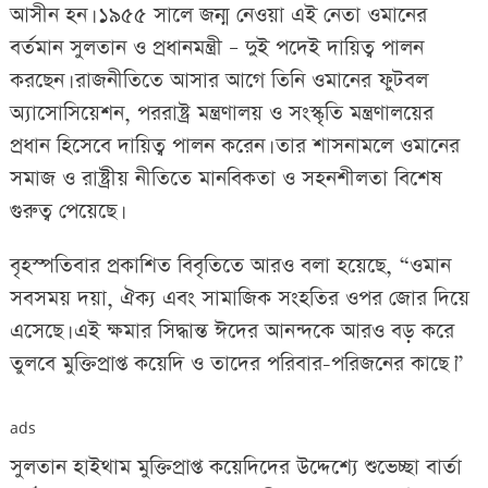
আসীন হন। ১৯৫৫ সালে জন্ম নেওয়া এই নেতা ওমানের
বর্তমান সুলতান ও প্রধানমন্ত্রী – দুই পদেই দায়িত্ব পালন
করছেন। রাজনীতিতে আসার আগে তিনি ওমানের ফুটবল
অ্যাসোসিয়েশন, পররাষ্ট্র মন্ত্রণালয় ও সংস্কৃতি মন্ত্রণালয়ের
প্রধান হিসেবে দায়িত্ব পালন করেন। তার শাসনামলে ওমানের
সমাজ ও রাষ্ট্রীয় নীতিতে মানবিকতা ও সহনশীলতা বিশেষ
গুরুত্ব পেয়েছে।
বৃহস্পতিবার প্রকাশিত বিবৃতিতে আরও বলা হয়েছে, “ওমান
সবসময় দয়া, ঐক্য এবং সামাজিক সংহতির ওপর জোর দিয়ে
এসেছে। এই ক্ষমার সিদ্ধান্ত ঈদের আনন্দকে আরও বড় করে
তুলবে মুক্তিপ্রাপ্ত কয়েদি ও তাদের পরিবার-পরিজনের কাছে।”
ads
সুলতান হাইথাম মুক্তিপ্রাপ্ত কয়েদিদের উদ্দেশ্যে শুভেচ্ছা বার্তা