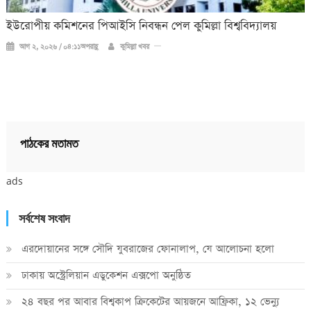
ইউরোপীয় কমিশনের পিআইসি নিবন্ধন পেল কুমিল্লা বিশ্ববিদ্যালয়
আগ ২, ২০২৬ / ০৪:১১অপরাহ্ণ
কুমিল্লা খবর
পাঠকের মতামত
ads
সর্বশেষ সংবাদ
এরদোয়ানের সঙ্গে সৌদি যুবরাজের ফোনালাপ, যে আলোচনা হলো
ঢাকায় অস্ট্রেলিয়ান এডুকেশন এক্সপো অনুষ্ঠিত
২৪ বছর পর আবার বিশ্বকাপ ক্রিকে‌টের আয়জনে আফ্রিকা, ১২ ভেন্যু