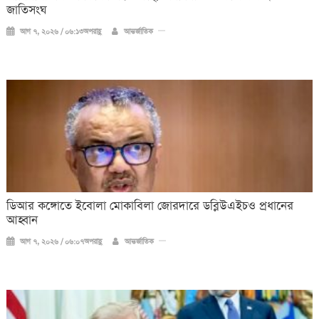
জাতিসংঘ
আগ ৭, ২০২৬ / ০৬:১৩অপরাহ্ণ
আন্তর্জাতিক
ডিআর কঙ্গোতে ইবোলা মোকাবিলা জোরদারে ডব্লিউএইচও প্রধানের
আহ্বান
আগ ৭, ২০২৬ / ০৬:০৭অপরাহ্ণ
আন্তর্জাতিক