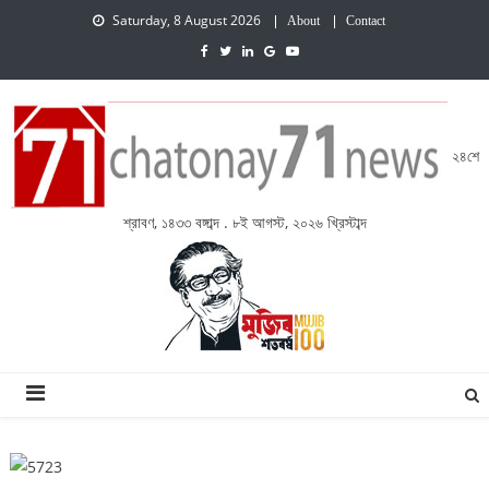
Saturday, 8 August 2026
About
Contact
২৪শে
শ্রাবণ, ১৪৩৩ বঙ্গাব্দ . ৮ই আগস্ট, ২০২৬ খ্রিস্টাব্দ
চেতনায় একাত্তর নিউজ