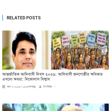
navigation
RELATED POSTS
আন্তর্জাতিক আদিবাসী দিবস ২০২৬: আদিবাসী জনগোষ্ঠীর অধিকার
এখনো অধরা: নিকোলাস বিশ্বাস
আগ ৭, ২০২৬ / ০৬:৫৩অপরাহ্ণ
টপ নিউজ