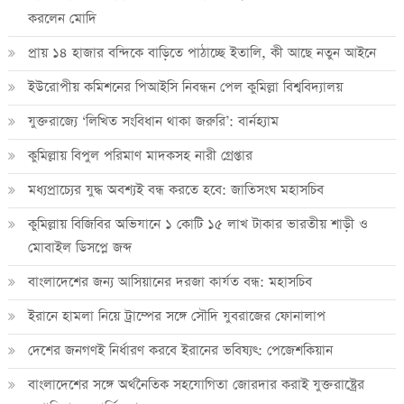
করলেন মোদি
প্রায় ১৪ হাজার বন্দিকে বাড়িতে পাঠাচ্ছে ইতালি, কী আছে নতুন আইনে
ইউরোপীয় কমিশনের পিআইসি নিবন্ধন পেল কুমিল্লা বিশ্ববিদ্যালয়
যুক্তরাজ্যে ‘লিখিত সংবিধান থাকা জরুরি’: বার্নহ্যাম
কুমিল্লায় বিপুল পরিমাণ মাদকসহ নারী গ্রেপ্তার
মধ্যপ্রাচ্যের যুদ্ধ অবশ্যই বন্ধ করতে হবে: জাতিসংঘ মহাসচিব
কুমিল্লায় বিজিবির অভিযানে ১ কোটি ১৫ লাখ টাকার ভারতীয় শাড়ী ও
মোবাইল ডিসপ্লে জব্দ
বাংলাদেশের জন্য আসিয়ানের দরজা কার্যত বন্ধ: মহাসচিব
ইরানে হামলা নিয়ে ট্রাম্পের সঙ্গে সৌদি যুবরাজের ফোনালাপ
দেশের জনগণই নির্ধারণ করবে ইরানের ভবিষ্যৎ: পেজেশকিয়ান
বাংলাদেশের সঙ্গে অর্থনৈতিক সহযোগিতা জোরদার করাই যুক্তরাষ্ট্রের