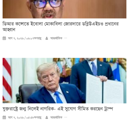
ডিআর কঙ্গোতে ইবোলা মোকাবিলা জোরদারে ডব্লিউএইচও প্রধানের
আহ্বান
আগ ৭, ২০২৬ / ০৬:০৭অপরাহ্ণ
আন্তর্জাতিক
যুক্তরাষ্ট্রে জন্ম নিলেই নাগরিক- এই সুযোগ সীমিত করছেন ট্রাম্প
আগ ৭, ২০২৬ / ০৫:৫৮অপরাহ্ণ
আন্তর্জাতিক