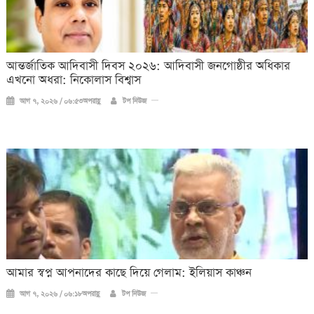
আন্তর্জাতিক আদিবাসী দিবস ২০২৬: আদিবাসী জনগোষ্ঠীর অধিকার
এখনো অধরা: নিকোলাস বিশ্বাস
আগ ৭, ২০২৬ / ০৬:৫৩অপরাহ্ণ
টপ নিউজ
আমার স্বপ্ন আপনাদের কাছে দিয়ে গেলাম: ইলিয়াস কাঞ্চন
আগ ৭, ২০২৬ / ০৬:১৮অপরাহ্ণ
টপ নিউজ