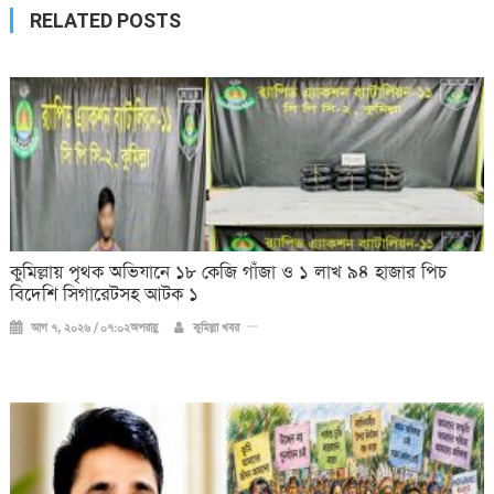
RELATED POSTS
কুমিল্লায় পৃথক অভিযানে ১৮ কেজি গাঁজা ও ১ লাখ ৯৪ হাজার পিচ
বিদেশি সিগারেটসহ আটক ১
আগ ৭, ২০২৬ / ০৭:০২অপরাহ্ণ
কুমিল্লা খবর