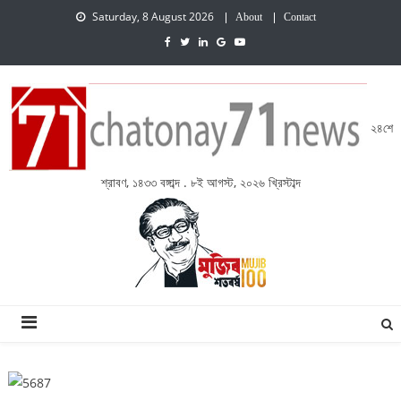
Saturday, 8 August 2026
About
Contact
২৪শে
শ্রাবণ, ১৪৩৩ বঙ্গাব্দ . ৮ই আগস্ট, ২০২৬ খ্রিস্টাব্দ
চেতনায় একাত্তর নিউজ