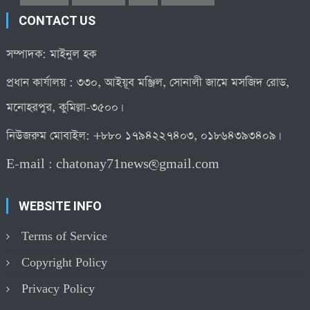
CONTACT US
সম্পাদক: মাইনুল হক
প্রধান কার্যালয় : ৩৩০, আইয়ূব মঞ্জিল, সোনালী জামে মসজিদ রোড,
মনোহরপুর, কুমিল্লা-৩৫০০।
নিউজরুম মোবাইল: +৮৮০ ১৭৯৪২২৭৪০৩, ০১৮৬৪৩৯৩৪০৯।
E-mail :
chatonay71news@gmail.com
WEBSITE INFO
Terms of Service
Copyright Policy
Privacy Policy