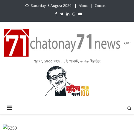
Saturday, 8 August 2026
About
Contact
২৪শে
শ্রাবণ, ১৪৩৩ বঙ্গাব্দ . ৮ই আগস্ট, ২০২৬ খ্রিস্টাব্দ
চেতনায় একাত্তর নিউজ