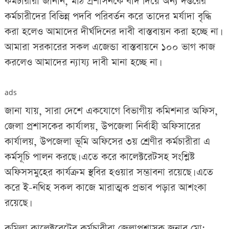
কর্মচারীরা জানান, মাঠ প্রশাসনকে বাদ দিয়ে অন্য দপ্তরের
কর্মচারীদের বিভিন্ন পদবি পরিবর্তন করে তাদের মর্যাদা বৃদ্ধি
করা হলেও আমাদের দীর্ঘদিনের দাবী বাস্তবায়ন করা হচ্ছে না।
আমারা সরকারের সকল এজেন্ডা বাস্তবায়নে ১০০ ভাগ কাজ
করলেও আমাদের ন্যায্য দাবী মানা হচ্ছে না।
ads
জানা যায়, সারা দেশে একযোগে বিভাগীয় কমিশনার অফিস,
জেলা প্রশাসকের কার্যালয়, উপজেলা নির্বাহী অফিসারের
কার্যালয়, উপজেলা ভূমি অফিসের ৩য় শ্রেণীর কর্মচারীরা এ
কর্মসূচি পালন করছে। এতে করে কালেক্টরেটসহ সংশ্লিষ্ট
অফিসসমুহের কার্যক্রম স্থবির হওয়ার সম্ভাবনা রয়েছে। এতে
করে ই-নথিহ সকল কাজে মারাত্মক প্রভাব পড়ার আশংকা
রয়েছে।
কুমিল্লা কালেক্টরেটের কর্মচারীরা জেলাপ্রশাসক জনাব মো: