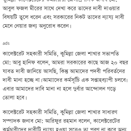
আবুল ফজল মীরের সাথে দেখা করে তাদের দাবী দাওয়ার
বিষয়টি তুলে ধরেন এবং সরকারের নিকট তাদের ন্যায্য দাবী
মেনে নেয়ার জন্য অনুরোধ করেন।
ads
কালেক্টরেট সহকারী সমিতি, কুমিল্লা জেলা শাখার সভাপতি
মো: আবু হানিফ বলেন, আমরা সরকারের কাছে আজ ২০ বছর
যাবত দাবী জানিয়ে আসছি, কিন্তু আমাদের পদবী পরিবর্তনের
দাবী মানা হচ্ছে না। আমাাদের কর্মসূচিি এক সপ্তাহব্যাপী চলবে৷
এবার আমাদের দাবি মানা না হলে দুর্বার আন্দোলন গড়ে
তোলা হবে।
কালেক্টরেট সহকারী সমিতি, কুমিল্লা জেলা শাখার সাধারণ
সম্পাদক জনাব মো: আরিফুর রহমান বলেন, কালেক্টরেটের
কর্মচারীদের দাবীটি ন্যায্য হওয়া সত্ত্বেও তা পুরণ না করে অন্য