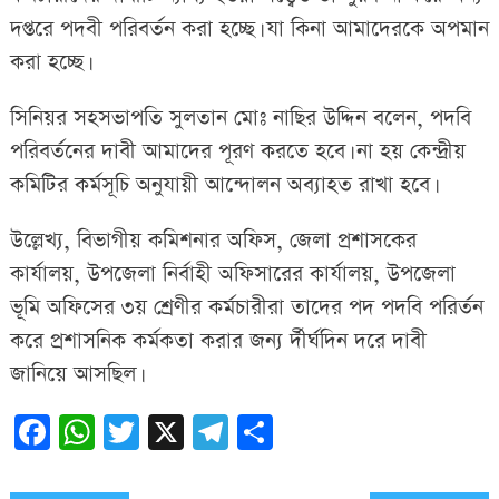
দপ্তরে পদবী পরিবর্তন করা হচ্ছে। যা কিনা আমাদেরকে অপমান
করা হচ্ছে।
সিনিয়র সহসভাপতি সুলতান মোঃ নাছির উদ্দিন বলেন, পদবি
পরিবর্তনের দাবী আমাদের পূরণ করতে হবে। না হয় কেন্দ্রীয়
কমিটির কর্মসূচি অনুযায়ী আন্দোলন অব্যাহত রাখা হবে।
উল্লেখ্য, বিভাগীয় কমিশনার অফিস, জেলা প্রশাসকের
কার্যালয়, উপজেলা নির্বাহী অফিসারের কার্যালয়, উপজেলা
ভূমি অফিসের ৩য় শ্রেণীর কর্মচারীরা তাদের পদ পদবি পরির্তন
করে প্রশাসনিক কর্মকতা করার জন্য র্দীর্ঘদিন দরে দাবী
জানিয়ে আসছিল।
Facebook
WhatsApp
Twitter
X
Telegram
Share