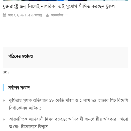
যুক্তরাষ্ট্রে জন্ম নিলেই নাগরিক- এই সুযোগ সীমিত করছেন ট্রাম্প
আগ ৭, ২০২৬ / ০৫:৫৮অপরাহ্ণ
আন্তর্জাতিক
পাঠকের মতামত
ads
সর্বশেষ সংবাদ
কুমিল্লায় পৃথক অভিযানে ১৮ কেজি গাঁজা ও ১ লাখ ৯৪ হাজার পিচ বিদেশি
সিগারেটসহ আটক ১
আন্তর্জাতিক আদিবাসী দিবস ২০২৬: আদিবাসী জনগোষ্ঠীর অধিকার এখনো
অধরা: নিকোলাস বিশ্বাস